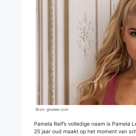
Bron: gluwee.com
Pamela Reif’s volledige naam is Pamela Le
25 jaar oud maakt op het moment van schr