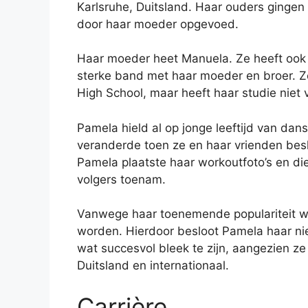
Karlsruhe, Duitsland. Haar ouders gingen
door haar moeder opgevoed.
Haar moeder heet Manuela. Ze heeft ook
sterke band met haar moeder en broer. Ze
High School, maar heeft haar studie niet
Pamela hield al op jonge leeftijd van da
veranderde toen ze en haar vrienden bes
Pamela plaatste haar workoutfoto’s en di
volgers toenam.
Vanwege haar toenemende populariteit 
worden. Hierdoor besloot Pamela haar nie
wat succesvol bleek te zijn, aangezien ze
Duitsland en internationaal.
Carrière