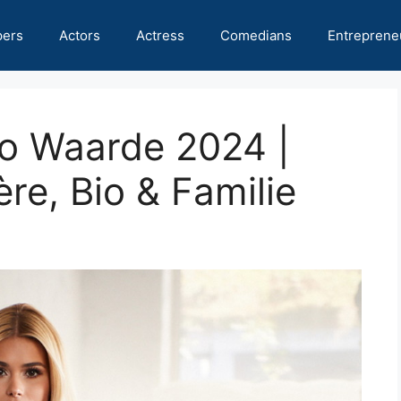
pers
Actors
Actress
Comedians
Entreprene
to Waarde 2024 |
re, Bio & Familie