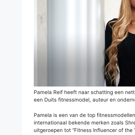
Pamela Reif heeft naar schatting een net
een Duits fitnessmodel, auteur en onder
Pamela is een van de top fitnessmodelle
internationaal bekende merken zoals Sh
uitgeroepen tot “Fitness Influencer of the