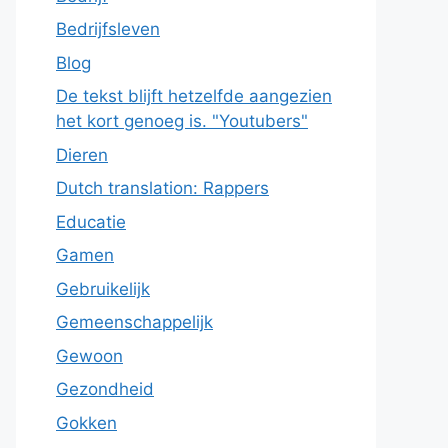
Bedrijfsleven
Blog
De tekst blijft hetzelfde aangezien
het kort genoeg is. "Youtubers"
Dieren
Dutch translation: Rappers
Educatie
Gamen
Gebruikelijk
Gemeenschappelijk
Gewoon
Gezondheid
Gokken