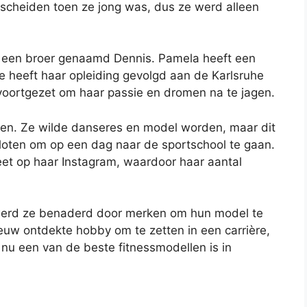
 scheiden toen ze jong was, dus ze werd alleen
 een broer genaamd Dennis. Pamela heeft een
 heeft haar opleiding gevolgd aan de Karlsruhe
 voortgezet om haar passie en dromen na te jagen.
nsen. Ze wilde danseres en model worden, maar dit
loten om op een dag naar de sportschool te gaan.
eet op haar Instagram, waardoor haar aantal
werd ze benaderd door merken om hun model te
uw ontdekte hobby om te zetten in een carrière,
 nu een van de beste fitnessmodellen is in