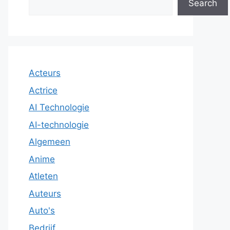
Search
Acteurs
Actrice
AI Technologie
AI-technologie
Algemeen
Anime
Atleten
Auteurs
Auto's
Bedrijf