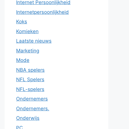
Internet Persoonlijkheid
Internetpersoonlijkheid
Koks
Komieken
Laatste nieuws
Marketing
Mode
NBA spelers
NFL Spelers
NFL-spelers
Ondernemers
Ondernemers.
Onderwijs
PC