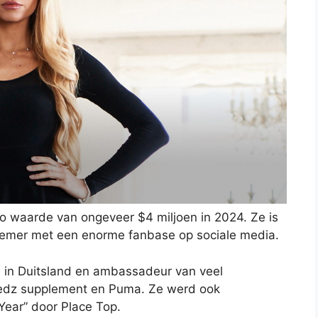
to waarde van ongeveer $4 miljoen in 2024. Ze is
nemer met een enorme fanbase op sociale media.
n in Duitsland en ambassadeur van veel
redz supplement en Puma. Ze werd ook
 Year” door Place Top.