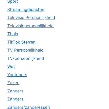
Sport
Streamingdiensten
Televisie Persoonlijkheid
Televisiepersoonlijkheid
Thuis
TikTok Sterren
TV Persoonlijkheid
TV-persoonlijkheid
Wet
Youtubers
Zaken
Zangers
Zangers.
Zangers/zangeressen