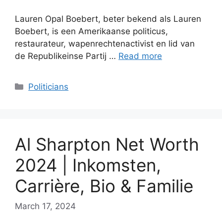
Lauren Opal Boebert, beter bekend als Lauren
Boebert, is een Amerikaanse politicus,
restaurateur, wapenrechtenactivist en lid van
de Republikeinse Partij …
Read more
Categories
Politicians
Al Sharpton Net Worth
2024 | Inkomsten,
Carrière, Bio & Familie
March 17, 2024