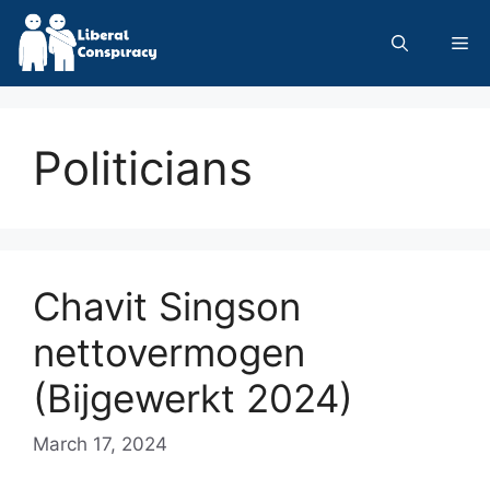
Skip
to
Me
content
Politicians
Chavit Singson
nettovermogen
(Bijgewerkt 2024)
March 17, 2024