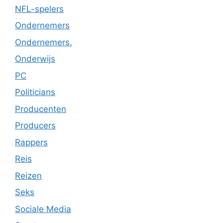
NFL-spelers
Ondernemers
Ondernemers.
Onderwijs
PC
Politicians
Producenten
Producers
Rappers
Reis
Reizen
Seks
Sociale Media