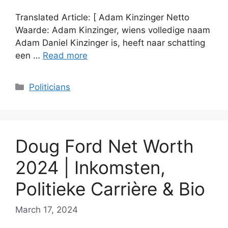
Translated Article: [ Adam Kinzinger Netto
Waarde: Adam Kinzinger, wiens volledige naam
Adam Daniel Kinzinger is, heeft naar schatting
een …
Read more
Categories
Politicians
Doug Ford Net Worth
2024 | Inkomsten,
Politieke Carrière & Bio
March 17, 2024