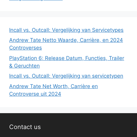
Incall vs. Outcall: Vergelijking van Servicetypes
Andrew Tate Netto Waarde, Carrière, en 2024
Controverses
PlayStation 6: Release Datum, Functies, Trailer
& Geruchten
Incall vs. Outcall: Vergelijking van servicetypen
Andrew Tate Net Worth, Carrière en
Controverse uit 2024
Contact us