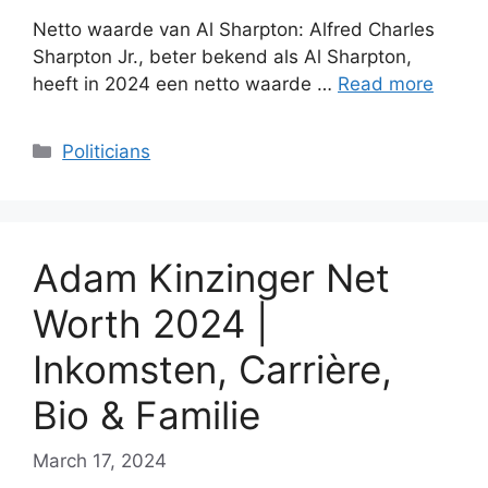
Netto waarde van Al Sharpton: Alfred Charles
Sharpton Jr., beter bekend als Al Sharpton,
heeft in 2024 een netto waarde …
Read more
Categories
Politicians
Adam Kinzinger Net
Worth 2024 |
Inkomsten, Carrière,
Bio & Familie
March 17, 2024