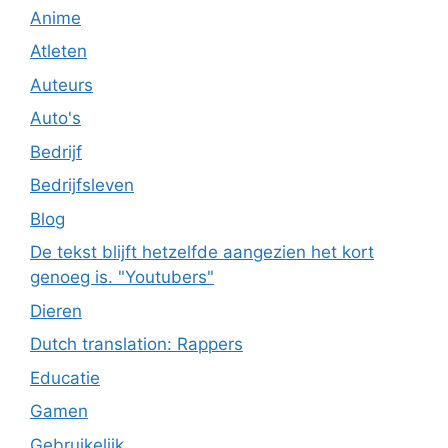
Anime
Atleten
Auteurs
Auto's
Bedrijf
Bedrijfsleven
Blog
De tekst blijft hetzelfde aangezien het kort
genoeg is. "Youtubers"
Dieren
Dutch translation: Rappers
Educatie
Gamen
Gebruikelijk