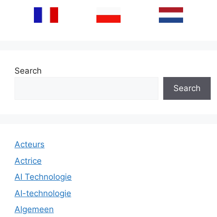
Search
Search
Acteurs
Actrice
AI Technologie
AI-technologie
Algemeen