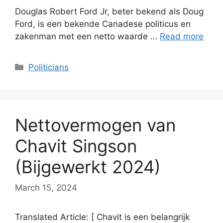
Douglas Robert Ford Jr, beter bekend als Doug
Ford, is een bekende Canadese politicus en
zakenman met een netto waarde …
Read more
Categories
Politicians
Nettovermogen van
Chavit Singson
(Bijgewerkt 2024)
March 15, 2024
Translated Article: [ Chavit is een belangrijk