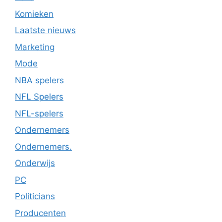
Komieken
Laatste nieuws
Marketing
Mode
NBA spelers
NFL Spelers
NFL-spelers
Ondernemers
Ondernemers.
Onderwijs
PC
Politicians
Producenten