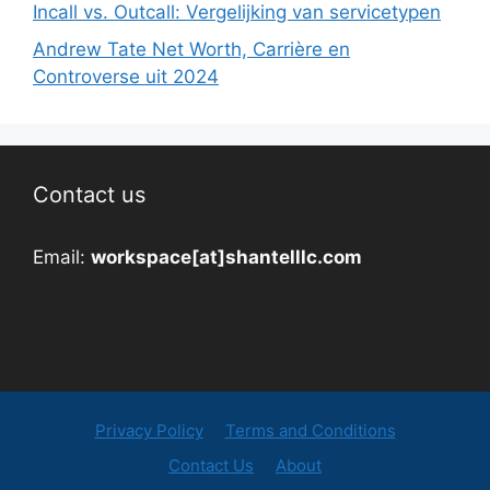
Incall vs. Outcall: Vergelijking van servicetypen
Andrew Tate Net Worth, Carrière en
Controverse uit 2024
Contact us
Email:
workspace[at]shantelllc.com
Privacy Policy
Terms and Conditions
Contact Us
About