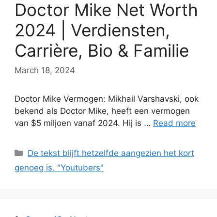
Doctor Mike Net Worth
2024 | Verdiensten,
Carrière, Bio & Familie
March 18, 2024
Doctor Mike Vermogen: Mikhail Varshavski, ook
bekend als Doctor Mike, heeft een vermogen
van $5 miljoen vanaf 2024. Hij is …
Read more
Categories
De tekst blijft hetzelfde aangezien het kort
genoeg is. "Youtubers"