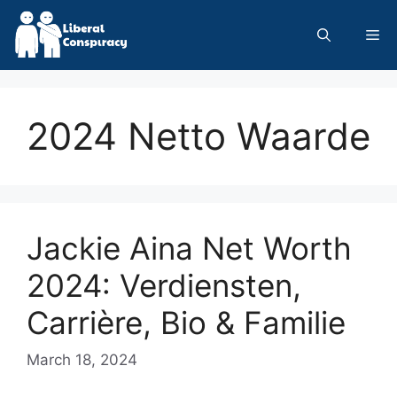
Skip
to
Me
content
2024 Netto Waarde
Jackie Aina Net Worth
2024: Verdiensten,
Carrière, Bio & Familie
March 18, 2024