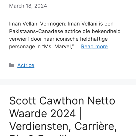
March 18, 2024
Iman Vellani Vermogen: Iman Vellani is een
Pakistaans-Canadese actrice die bekendheid
verwierf door haar iconische heldhaftige
personage in “Ms. Marvel,” …
Read more
Categories
Actrice
Scott Cawthon Netto
Waarde 2024 |
Verdiensten, Carrière,