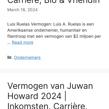
March 18, 2024
Luis Ruelas Vermogen: Luis A. Ruelas is een
Amerikaanse ondernemer, humanitair en
filantroop met een vermogen van $2 miljoen per
…
Read more
Categories
Ondernemers
Vermogen van Juwan
Howard 2024 |
Inkomsten, Carrière,