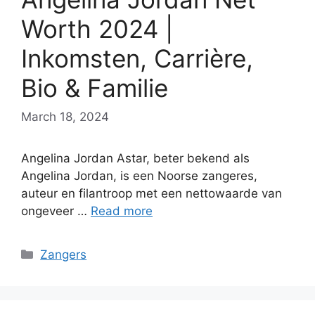
Worth 2024 |
Inkomsten, Carrière,
Bio & Familie
March 18, 2024
Angelina Jordan Astar, beter bekend als
Angelina Jordan, is een Noorse zangeres,
auteur en filantroop met een nettowaarde van
ongeveer …
Read more
Categories
Zangers