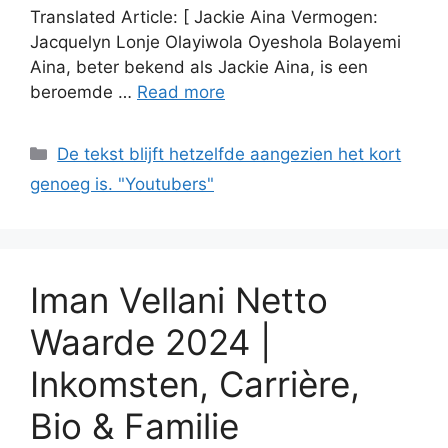
Translated Article: [ Jackie Aina Vermogen:
Jacquelyn Lonje Olayiwola Oyeshola Bolayemi
Aina, beter bekend als Jackie Aina, is een
beroemde …
Read more
Categories
De tekst blijft hetzelfde aangezien het kort
genoeg is. "Youtubers"
Iman Vellani Netto
Waarde 2024 |
Inkomsten, Carrière,
Bio & Familie