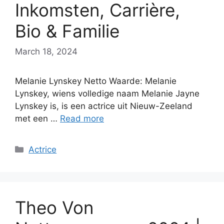
Inkomsten, Carrière,
Bio & Familie
March 18, 2024
Melanie Lynskey Netto Waarde: Melanie
Lynskey, wiens volledige naam Melanie Jayne
Lynskey is, is een actrice uit Nieuw-Zeeland
met een …
Read more
Categories
Actrice
Theo Von