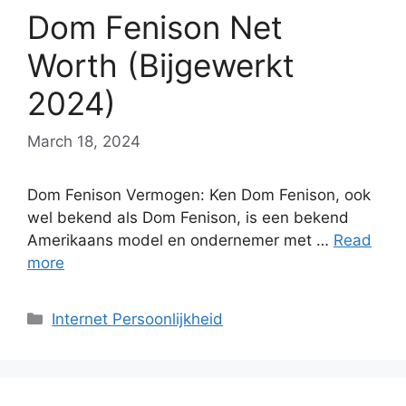
Dom Fenison Net
Worth (Bijgewerkt
2024)
March 18, 2024
Dom Fenison Vermogen: Ken Dom Fenison, ook
wel bekend als Dom Fenison, is een bekend
Amerikaans model en ondernemer met …
Read
more
Categories
Internet Persoonlijkheid