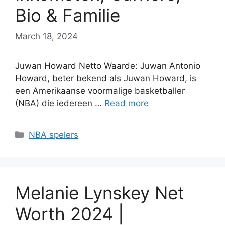
Bio & Familie
March 18, 2024
Juwan Howard Netto Waarde: Juwan Antonio
Howard, beter bekend als Juwan Howard, is
een Amerikaanse voormalige basketballer
(NBA) die iedereen …
Read more
Categories
NBA spelers
Melanie Lynskey Net
Worth 2024 |