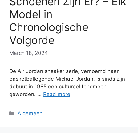
Schoenen Zijn Er? – Elk
Model in
Chronologische
Volgorde
March 18, 2024
De Air Jordan sneaker serie, vernoemd naar
basketballegende Michael Jordan, is sinds zijn
debuut in 1985 een cultureel fenomeen
geworden. …
Read more
Categories
Algemeen