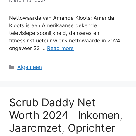
Nettowaarde van Amanda Kloots: Amanda
Kloots is een Amerikaanse bekende
televisiepersoonlijkheid, danseres en
fitnessinstructeur wiens nettowaarde in 2024
ongeveer $2 …
Read more
Categories
Algemeen
Scrub Daddy Net
Worth 2024 | Inkomen,
Jaaromzet, Oprichter