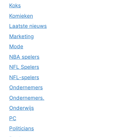
Koks
Komieken
Laatste nieuws
Marketing
Mode
NBA spelers
NFL Spelers
NFL-spelers
Ondernemers
Ondernemers.
Onderwijs
PC
Politicians