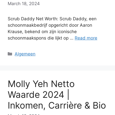
March 18, 2024
Scrub Daddy Net Worth: Scrub Daddy, een
schoonmaakbedrijf opgericht door Aaron
Krause, bekend om zijn iconische
schoonmaakspons die lijkt op …
Read more
Categories
Algemeen
Molly Yeh Netto
Waarde 2024 |
Inkomen, Carrière & Bio