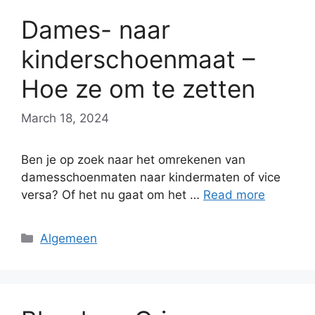
Dames- naar
kinderschoenmaat –
Hoe ze om te zetten
March 18, 2024
Ben je op zoek naar het omrekenen van
damesschoenmaten naar kindermaten of vice
versa? Of het nu gaat om het …
Read more
Categories
Algemeen