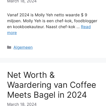
March 18, 2024
Vanaf 2024 is Molly Yeh netto waarde $ 9
miljoen. Molly Yeh is een chef-kok, foodblogger
en kookboekauteur. Naast chef-kok …
Read
more
Categories
Algemeen
Net Worth &
Waardering van Coffee
Meets Bagel in 2024
March 18, 2024