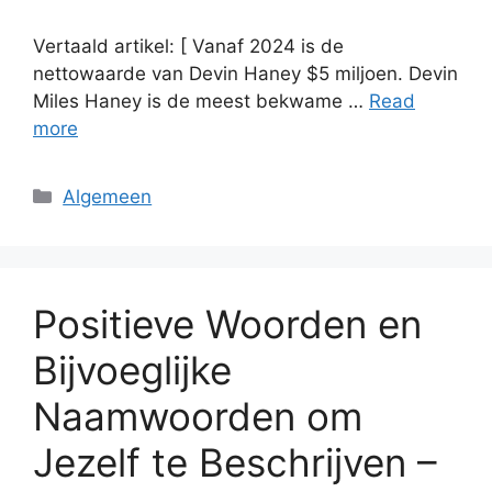
Vertaald artikel: [ Vanaf 2024 is de
nettowaarde van Devin Haney $5 miljoen. Devin
Miles Haney is de meest bekwame …
Read
more
Categories
Algemeen
Positieve Woorden en
Bijvoeglijke
Naamwoorden om
Jezelf te Beschrijven –