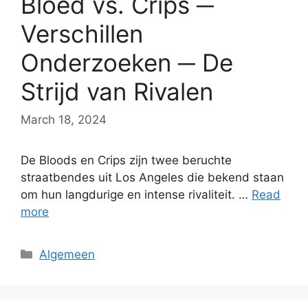
Bloed vs. Crips ─
Verschillen
Onderzoeken ─ De
Strijd van Rivalen
March 18, 2024
De Bloods en Crips zijn twee beruchte
straatbendes uit Los Angeles die bekend staan
om hun langdurige en intense rivaliteit. …
Read
more
Categories
Algemeen