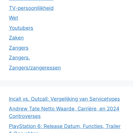
TV-persoonlijkheid
Wet
Youtubers
Zaken
Zangers
Zangers.
Zangers/zangeressen
Incall vs. Outcall: Vergelijking van Servicetypes
Andrew Tate Netto Waarde, Carrière, en 2024
Controverses
PlayStation 6: Release Datum, Functies, Trailer