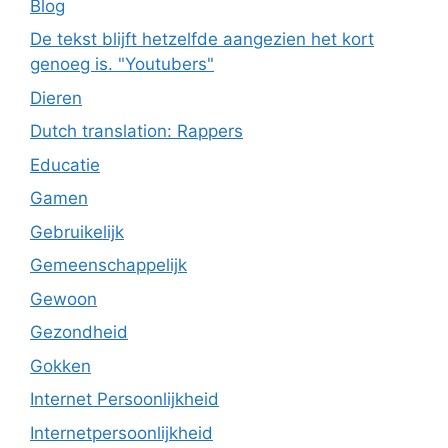
Blog
De tekst blijft hetzelfde aangezien het kort
genoeg is. "Youtubers"
Dieren
Dutch translation: Rappers
Educatie
Gamen
Gebruikelijk
Gemeenschappelijk
Gewoon
Gezondheid
Gokken
Internet Persoonlijkheid
Internetpersoonlijkheid