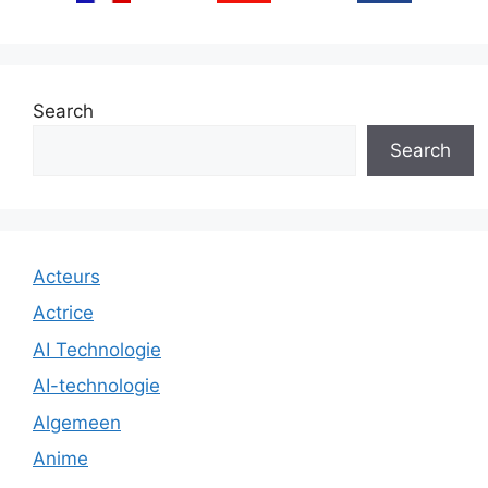
Search
Search
Acteurs
Actrice
AI Technologie
AI-technologie
Algemeen
Anime