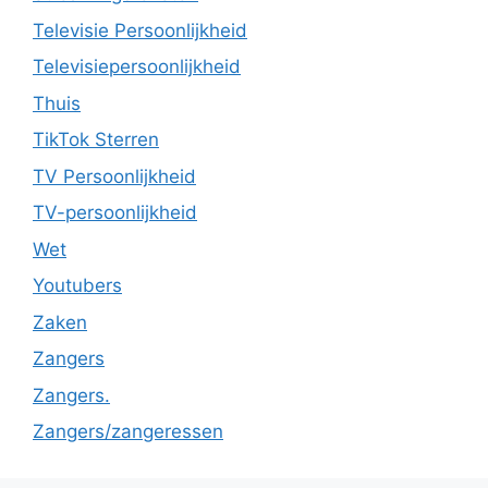
Televisie Persoonlijkheid
Televisiepersoonlijkheid
Thuis
TikTok Sterren
TV Persoonlijkheid
TV-persoonlijkheid
Wet
Youtubers
Zaken
Zangers
Zangers.
Zangers/zangeressen