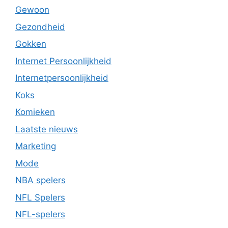
Gewoon
Gezondheid
Gokken
Internet Persoonlijkheid
Internetpersoonlijkheid
Koks
Komieken
Laatste nieuws
Marketing
Mode
NBA spelers
NFL Spelers
NFL-spelers