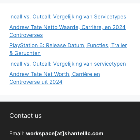
Incall vs. Outcall: Vergelijking van Servicetypes
Andrew Tate Netto Waarde, Carrière, en 2024
Controverses
PlayStation 6: Release Datum, Functies, Trailer
& Geruchten
Incall vs. Outcall: Vergelijking van servicetypen
Andrew Tate Net Worth, Carrière en
Controverse uit 2024
Contact us
Email:
workspace[at]shantelllc.com