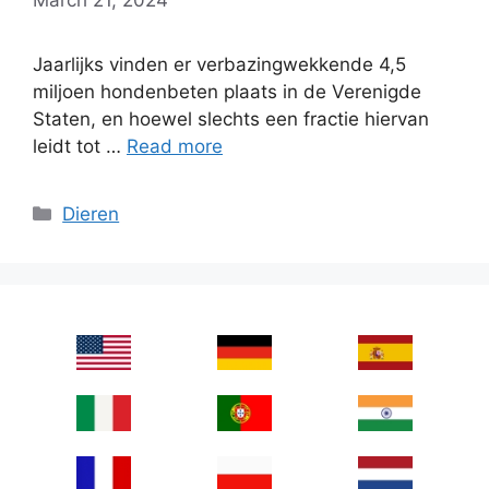
Jaarlijks vinden er verbazingwekkende 4,5
miljoen hondenbeten plaats in de Verenigde
Staten, en hoewel slechts een fractie hiervan
leidt tot …
Read more
Categories
Dieren