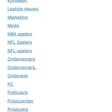
Komieken
Laatste nieuws
Marketing
Mode
NBA spelers
NFL Spelers
NFL-spelers
Ondernemers
Ondernemers.
Onderwijs
PC
Politicians
Producenten
Producers