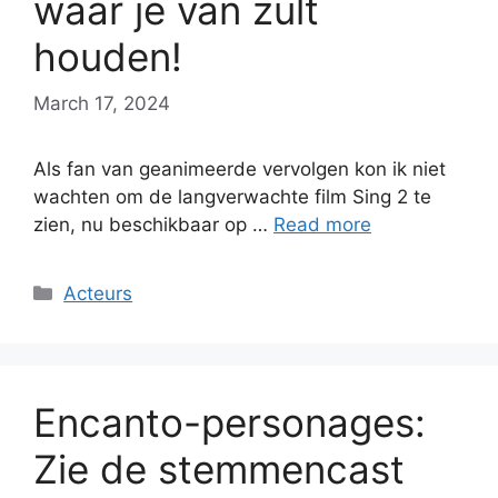
waar je van zult
houden!
March 17, 2024
Als fan van geanimeerde vervolgen kon ik niet
wachten om de langverwachte film Sing 2 te
zien, nu beschikbaar op …
Read more
Categories
Acteurs
Encanto-personages:
Zie de stemmencast