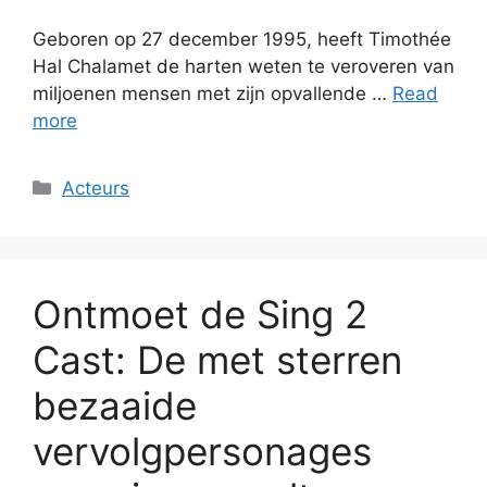
Geboren op 27 december 1995, heeft Timothée
Hal Chalamet de harten weten te veroveren van
miljoenen mensen met zijn opvallende …
Read
more
Categories
Acteurs
Ontmoet de Sing 2
Cast: De met sterren
bezaaide
vervolgpersonages