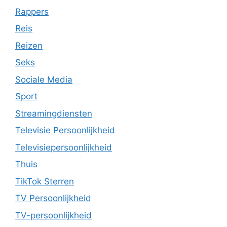
Rappers
Reis
Reizen
Seks
Sociale Media
Sport
Streamingdiensten
Televisie Persoonlijkheid
Televisiepersoonlijkheid
Thuis
TikTok Sterren
TV Persoonlijkheid
TV-persoonlijkheid