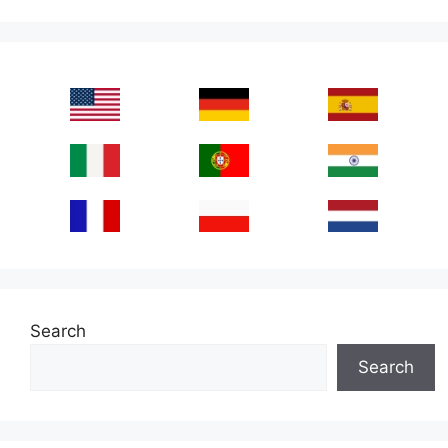
Search
Search