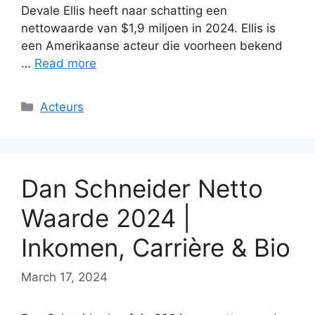
Devale Ellis heeft naar schatting een
nettowaarde van $1,9 miljoen in 2024. Ellis is
een Amerikaanse acteur die voorheen bekend
…
Read more
Categories
Acteurs
Dan Schneider Netto
Waarde 2024 |
Inkomen, Carrière & Bio
March 17, 2024