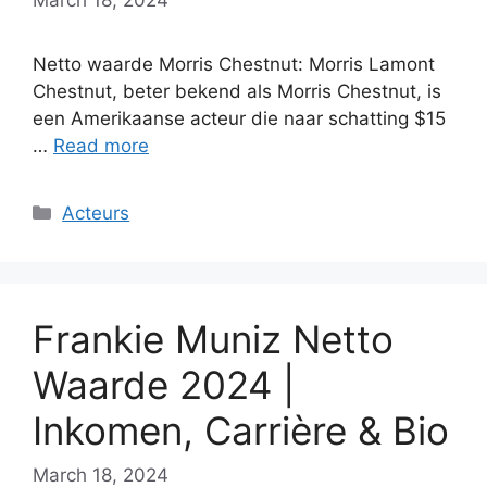
Netto waarde Morris Chestnut: Morris Lamont
Chestnut, beter bekend als Morris Chestnut, is
een Amerikaanse acteur die naar schatting $15
…
Read more
Categories
Acteurs
Frankie Muniz Netto
Waarde 2024 |
Inkomen, Carrière & Bio
March 18, 2024