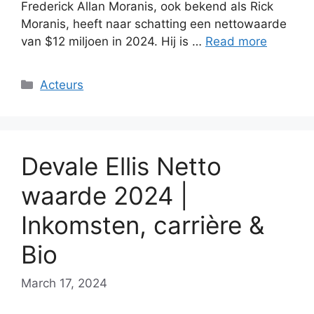
Frederick Allan Moranis, ook bekend als Rick
Moranis, heeft naar schatting een nettowaarde
van $12 miljoen in 2024. Hij is …
Read more
Categories
Acteurs
Devale Ellis Netto
waarde 2024 |
Inkomsten, carrière &
Bio
March 17, 2024