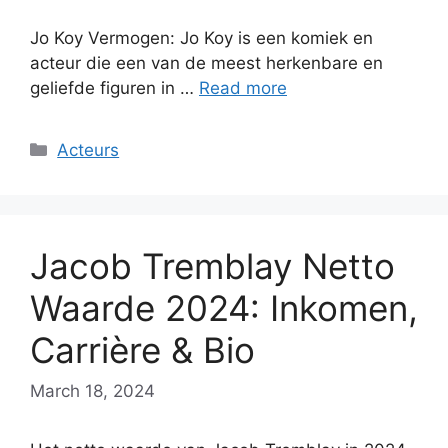
Jo Koy Vermogen: Jo Koy is een komiek en
acteur die een van de meest herkenbare en
geliefde figuren in …
Read more
Categories
Acteurs
Jacob Tremblay Netto
Waarde 2024: Inkomen,
Carrière & Bio
March 18, 2024