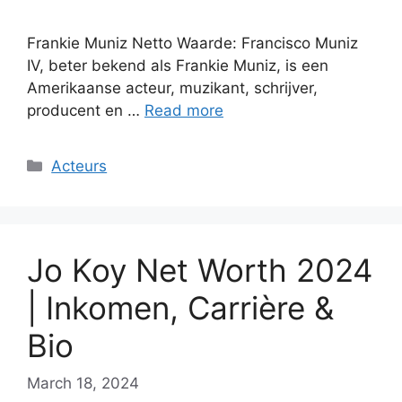
Frankie Muniz Netto Waarde: Francisco Muniz
IV, beter bekend als Frankie Muniz, is een
Amerikaanse acteur, muzikant, schrijver,
producent en …
Read more
Categories
Acteurs
Jo Koy Net Worth 2024
| Inkomen, Carrière &
Bio
March 18, 2024