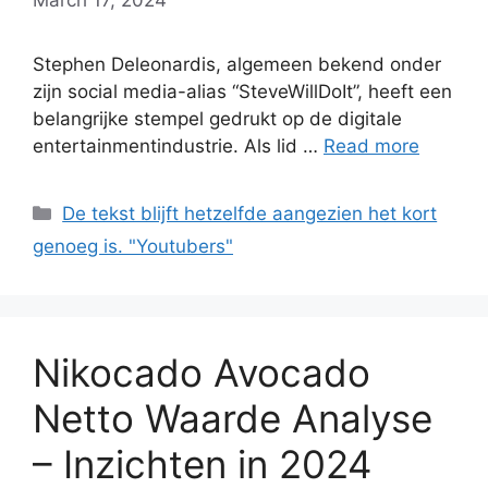
Stephen Deleonardis, algemeen bekend onder
zijn social media-alias “SteveWillDoIt”, heeft een
belangrijke stempel gedrukt op de digitale
entertainmentindustrie. Als lid …
Read more
Categories
De tekst blijft hetzelfde aangezien het kort
genoeg is. "Youtubers"
Nikocado Avocado
Netto Waarde Analyse
– Inzichten in 2024