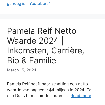
genoeg is. "Youtubers"
Pamela Reif Netto
Waarde 2024 |
Inkomsten, Carrière,
Bio & Familie
March 15, 2024
Pamela Reif heeft naar schatting een netto
waarde van ongeveer $4 miljoen in 2024. Ze is
een Duits fitnessmodel, auteur …
Read more