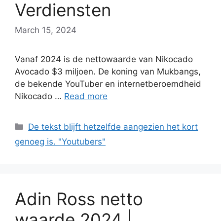
Verdiensten
March 15, 2024
Vanaf 2024 is de nettowaarde van Nikocado
Avocado $3 miljoen. De koning van Mukbangs,
de bekende YouTuber en internetberoemdheid
Nikocado …
Read more
Categories
De tekst blijft hetzelfde aangezien het kort
genoeg is. "Youtubers"
Adin Ross netto
waarde 2024 |