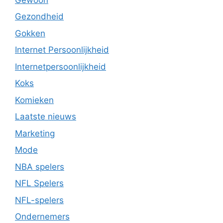
Gezondheid
Gokken
Internet Persoonlijkheid
Internetpersoonlijkheid
Koks
Komieken
Laatste nieuws
Marketing
Mode
NBA spelers
NFL Spelers
NFL-spelers
Ondernemers