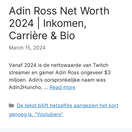
Adin Ross Net Worth
2024 | Inkomen,
Carrière & Bio
March 15, 2024
Vanaf 2024 is de nettowaarde van Twitch
streamer en gamer Adin Ross ongeveer $3
miljoen. Adin’s oorspronkelijke naam was
Adin2Huncho, …
Read more
Categories
De tekst blijft hetzelfde aangezien het kort
genoeg is. "Youtubers"