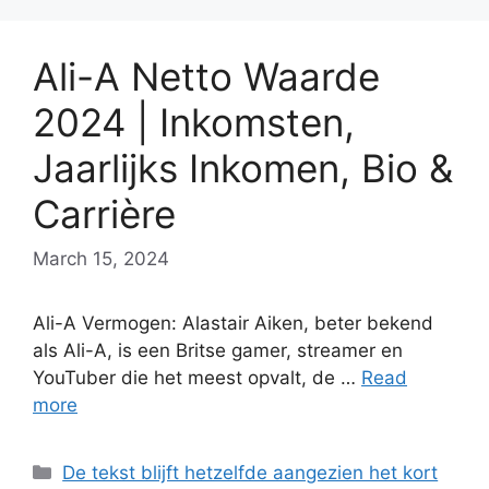
Ali-A Netto Waarde
2024 | Inkomsten,
Jaarlijks Inkomen, Bio &
Carrière
March 15, 2024
Ali-A Vermogen: Alastair Aiken, beter bekend
als Ali-A, is een Britse gamer, streamer en
YouTuber die het meest opvalt, de …
Read
more
Categories
De tekst blijft hetzelfde aangezien het kort