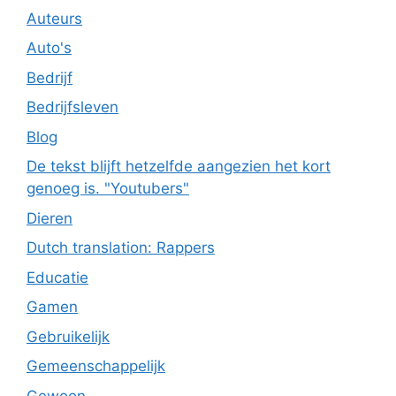
Auteurs
Auto's
Bedrijf
Bedrijfsleven
Blog
De tekst blijft hetzelfde aangezien het kort
genoeg is. "Youtubers"
Dieren
Dutch translation: Rappers
Educatie
Gamen
Gebruikelijk
Gemeenschappelijk
Gewoon