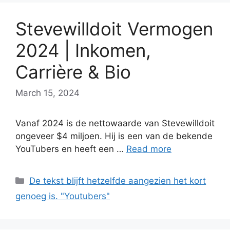
Stevewilldoit Vermogen
2024 | Inkomen,
Carrière & Bio
March 15, 2024
Vanaf 2024 is de nettowaarde van Stevewilldoit
ongeveer $4 miljoen. Hij is een van de bekende
YouTubers en heeft een …
Read more
Categories
De tekst blijft hetzelfde aangezien het kort
genoeg is. "Youtubers"