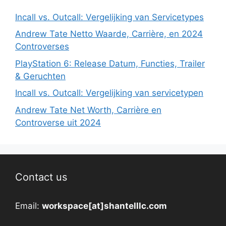
Incall vs. Outcall: Vergelijking van Servicetypes
Andrew Tate Netto Waarde, Carrière, en 2024
Controverses
PlayStation 6: Release Datum, Functies, Trailer
& Geruchten
Incall vs. Outcall: Vergelijking van servicetypen
Andrew Tate Net Worth, Carrière en
Controverse uit 2024
Contact us
Email:
workspace[at]shantelllc.com