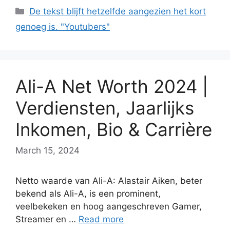
Categories
De tekst blijft hetzelfde aangezien het kort
genoeg is. "Youtubers"
Ali-A Net Worth 2024 |
Verdiensten, Jaarlijks
Inkomen, Bio & Carrière
March 15, 2024
Netto waarde van Ali-A: Alastair Aiken, beter
bekend als Ali-A, is een prominent,
veelbekeken en hoog aangeschreven Gamer,
Streamer en …
Read more