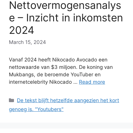
Nettovermogensanalys
e – Inzicht in inkomsten
2024
March 15, 2024
Vanaf 2024 heeft Nikocado Avocado een
nettowaarde van $3 miljoen. De koning van
Mukbangs, de beroemde YouTuber en
internetcelebrity Nikocado …
Read more
Categories
De tekst blijft hetzelfde aangezien het kort
genoeg is. "Youtubers"