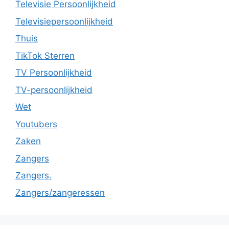
Televisie Persoonlijkheid
Televisiepersoonlijkheid
Thuis
TikTok Sterren
TV Persoonlijkheid
TV-persoonlijkheid
Wet
Youtubers
Zaken
Zangers
Zangers.
Zangers/zangeressen