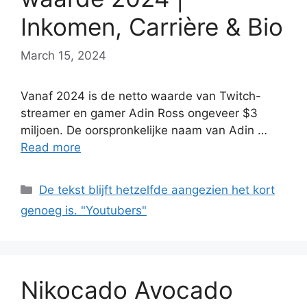
Inkomen, Carrière & Bio
March 15, 2024
Vanaf 2024 is de netto waarde van Twitch-
streamer en gamer Adin Ross ongeveer $3
miljoen. De oorspronkelijke naam van Adin …
Read more
Categories
De tekst blijft hetzelfde aangezien het kort
genoeg is. "Youtubers"
Nikocado Avocado