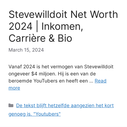
Stevewilldoit Net Worth
2024 | Inkomen,
Carrière & Bio
March 15, 2024
Vanaf 2024 is het vermogen van Stevewilldoit
ongeveer $4 miljoen. Hij is een van de
beroemde YouTubers en heeft een …
Read
more
Categories
De tekst blijft hetzelfde aangezien het kort
genoeg is. "Youtubers"