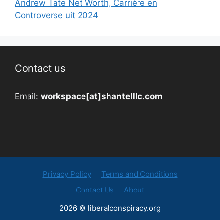
Andrew Tate Net Worth, Carrière en
Controverse uit 2024
Contact us
Email:
workspace[at]shantelllc.com
Privacy Policy
Terms and Conditions
Contact Us
About
2026 © liberalconspiracy.org