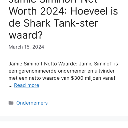
Worth 2024: Hoeveel is
de Shark Tank-ster
waard?
March 15, 2024
Jamie Siminoff Netto Waarde: Jamie Siminoff is
een gerenommeerde ondernemer en uitvinder
met een netto waarde van $300 miljoen vanaf
…
Read more
Categories
Ondernemers