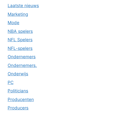
Laatste nieuws
Marketing
Mode
NBA spelers
NFL Spelers
NFL-spelers
Ondernemers
Ondernemers.
Onderwijs
PC
Politicians
Producenten
Producers