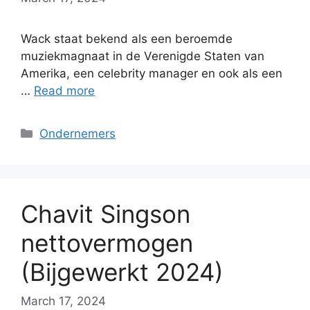
Wack staat bekend als een beroemde
muziekmagnaat in de Verenigde Staten van
Amerika, een celebrity manager en ook als een
…
Read more
Categories
Ondernemers
Chavit Singson
nettovermogen
(Bijgewerkt 2024)
March 17, 2024