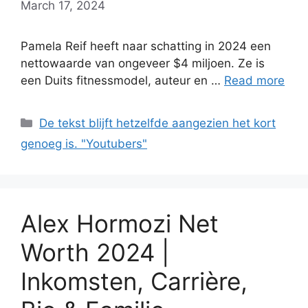
March 17, 2024
Pamela Reif heeft naar schatting in 2024 een
nettowaarde van ongeveer $4 miljoen. Ze is
een Duits fitnessmodel, auteur en …
Read more
Categories
De tekst blijft hetzelfde aangezien het kort
genoeg is. "Youtubers"
Alex Hormozi Net
Worth 2024 |
Inkomsten, Carrière,