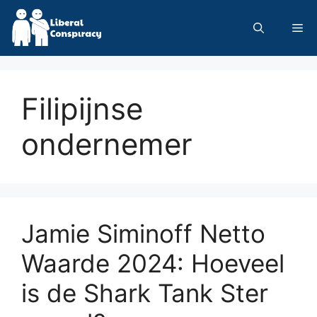
Skip
to
Me
content
Filipijnse
ondernemer
Jamie Siminoff Netto
Waarde 2024: Hoeveel
is de Shark Tank Ster