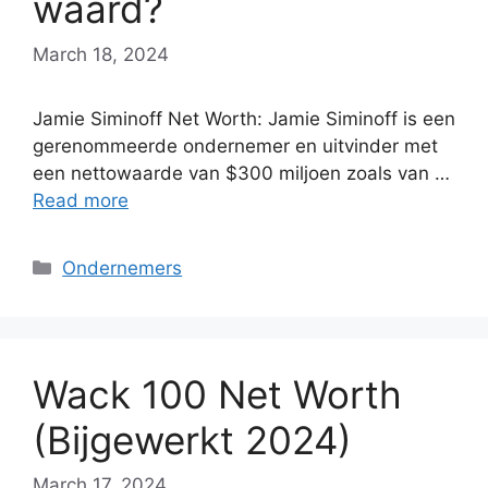
waard?
March 18, 2024
Jamie Siminoff Net Worth: Jamie Siminoff is een
gerenommeerde ondernemer en uitvinder met
een nettowaarde van $300 miljoen zoals van …
Read more
Categories
Ondernemers
Wack 100 Net Worth
(Bijgewerkt 2024)
March 17, 2024