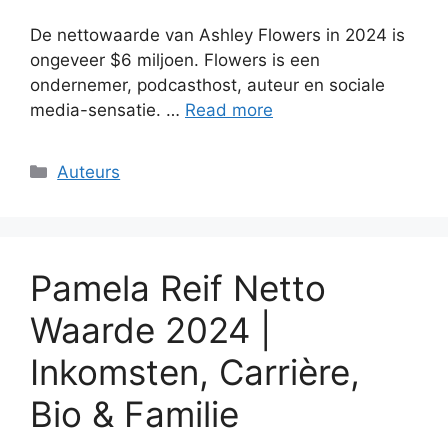
De nettowaarde van Ashley Flowers in 2024 is
ongeveer $6 miljoen. Flowers is een
ondernemer, podcasthost, auteur en sociale
media-sensatie. …
Read more
Categories
Auteurs
Pamela Reif Netto
Waarde 2024 |
Inkomsten, Carrière,
Bio & Familie