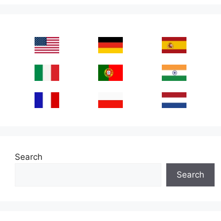
Search
Search