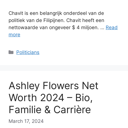
Chavit is een belangrijk onderdeel van de
politiek van de Filipijnen. Chavit heeft een
nettowaarde van ongeveer $ 4 miljoen. …
Read
more
Categories
Politicians
Ashley Flowers Net
Worth 2024 – Bio,
Familie & Carrière
March 17, 2024