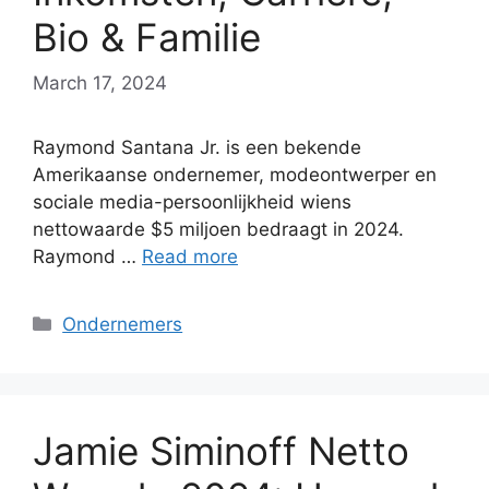
Bio & Familie
March 17, 2024
Raymond Santana Jr. is een bekende
Amerikaanse ondernemer, modeontwerper en
sociale media-persoonlijkheid wiens
nettowaarde $5 miljoen bedraagt ​​in 2024.
Raymond …
Read more
Categories
Ondernemers
Jamie Siminoff Netto