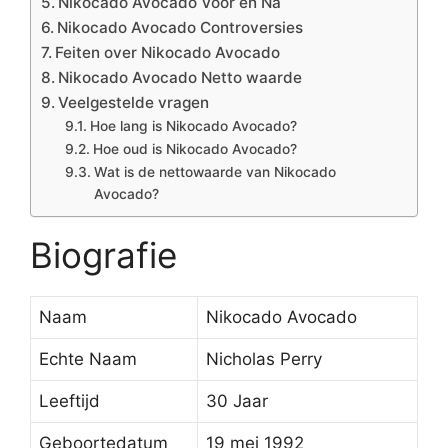
Nikocado Avocado Vóór en Na
Nikocado Avocado Controversies
Feiten over Nikocado Avocado
Nikocado Avocado Netto waarde
Veelgestelde vragen
Hoe lang is Nikocado Avocado?
Hoe oud is Nikocado Avocado?
Wat is de nettowaarde van Nikocado
Avocado?
Biografie
Naam
Nikocado Avocado
Echte Naam
Nicholas Perry
Leeftijd
30 Jaar
Geboortedatum
19 mei 1992