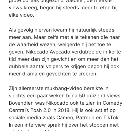
grote porties ongezond voedsel, de meeste
views kreeg, begon hij steeds meer te eten bij
elke video.
Als gevolg hiervan kwam hij natuurlijk steeds
meer aan. Maar zelfs met alle tekenen die naar
de waarheid wezen, weigerde hij het toe te
geven. Nikocado Avocado verdubbelde in korte
tijd meer dan zijn gewicht en om meer dan het
dubbele aantal volgers te krijgen begon hij ook
meer drama en gevechten te creëren.
Zijn allereerste mukbang-video bereikte in
slechts een paar weken bijna 50 duizend views.
Bovendien was Nikocado ook te zien in Comedy
Central’s Tosh 2.0 in 2018. Hij is ook actief op
sociale media zoals Cameo, Patreon en TikTok.
In een interview sprak hij over het stoppen met