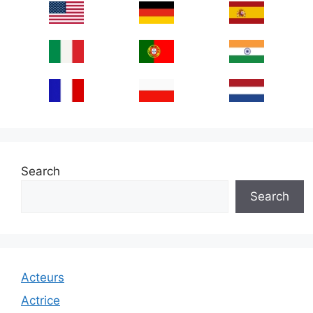
Search
Search
Acteurs
Actrice