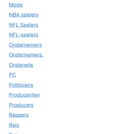
Mode
NBA spelers
NFL Spelers
NFL-spelers
Ondernemers
Ondernemers.
Onderwijs
PC
Politicians
Producenten
Producers
Rappers
Reis