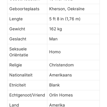
Geboorteplaats
Kherson, Oekraïne
Lengte
5 ft 8 in (1,76 m)
Gewicht
162 kg
Geslacht
Man
Seksuele
Homo
Oriëntatie
Religie
Christendom
Nationaliteit
Amerikaans
Etniciteit
Blank
Echtgenoot/Vriend
Orlin Homes
Land
Amerika