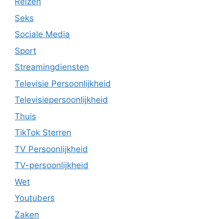
Reizen
Seks
Sociale Media
Sport
Streamingdiensten
Televisie Persoonlijkheid
Televisiepersoonlijkheid
Thuis
TikTok Sterren
TV Persoonlijkheid
TV-persoonlijkheid
Wet
Youtubers
Zaken