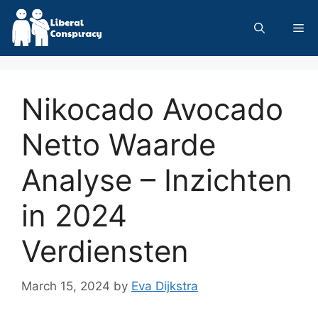
Skip
to
Me
content
Nikocado Avocado
Netto Waarde
Analyse – Inzichten
in 2024
Verdiensten
March 15, 2024
by
Eva Dijkstra