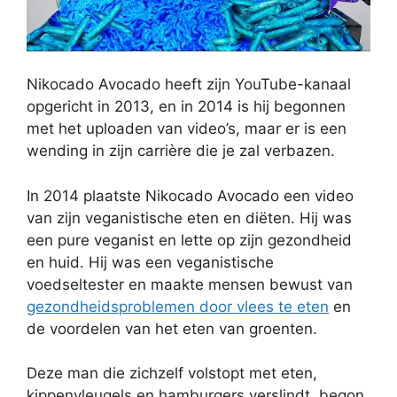
Nikocado Avocado heeft zijn YouTube-kanaal
opgericht in 2013, en in 2014 is hij begonnen
met het uploaden van video’s, maar er is een
wending in zijn carrière die je zal verbazen.
In 2014 plaatste Nikocado Avocado een video
van zijn veganistische eten en diëten. Hij was
een pure veganist en lette op zijn gezondheid
en huid. Hij was een veganistische
voedseltester en maakte mensen bewust van
gezondheidsproblemen door vlees te eten
en
de voordelen van het eten van groenten.
Deze man die zichzelf volstopt met eten,
kippenvleugels en hamburgers verslindt, begon