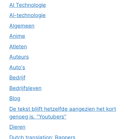
AI Technologie
AI-technologie
Algemeen
Anime
Atleten
Auteurs
Auto's
Bedrijf
Bedrijfsleven
Blog
De tekst blijft hetzelfde aangezien het kort
genoeg is. "Youtubers"
Dieren
Dutch translation: Rappers