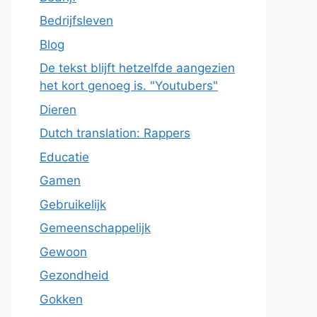
Bedrijfsleven
Blog
De tekst blijft hetzelfde aangezien
het kort genoeg is. "Youtubers"
Dieren
Dutch translation: Rappers
Educatie
Gamen
Gebruikelijk
Gemeenschappelijk
Gewoon
Gezondheid
Gokken