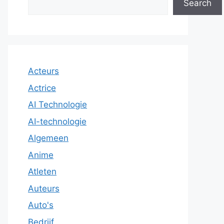
Search
Acteurs
Actrice
AI Technologie
AI-technologie
Algemeen
Anime
Atleten
Auteurs
Auto's
Bedrijf