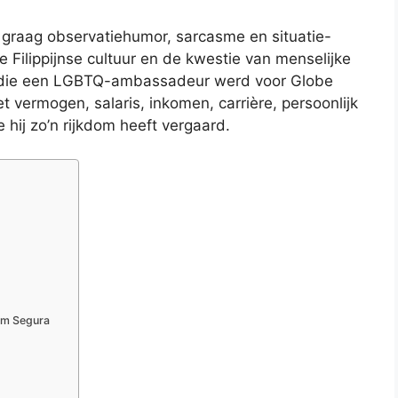
j graag observatiehumor, sarcasme en situatie-
e Filippijnse cultuur en de kwestie van menselijke
on die een LGBTQ-ambassadeur werd voor Globe
 vermogen, salaris, inkomen, carrière, persoonlijk
 hij zo’n rijkdom heeft vergaard.
om Segura