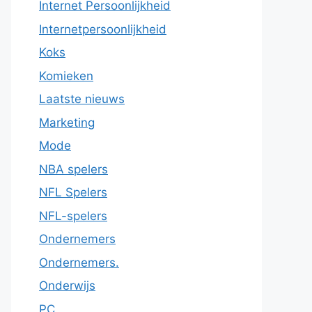
Internet Persoonlijkheid
Internetpersoonlijkheid
Koks
Komieken
Laatste nieuws
Marketing
Mode
NBA spelers
NFL Spelers
NFL-spelers
Ondernemers
Ondernemers.
Onderwijs
PC