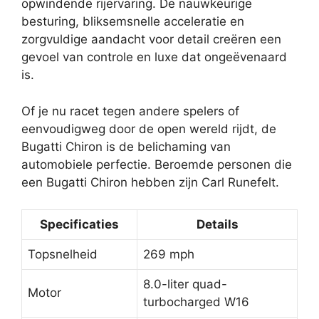
opwindende rijervaring. De nauwkeurige
besturing, bliksemsnelle acceleratie en
zorgvuldige aandacht voor detail creëren een
gevoel van controle en luxe dat ongeëvenaard
is.
Of je nu racet tegen andere spelers of
eenvoudigweg door de open wereld rijdt, de
Bugatti Chiron is de belichaming van
automobiele perfectie. Beroemde personen die
een Bugatti Chiron hebben zijn Carl Runefelt.
Specificaties
Details
Topsnelheid
269 mph
8.0-liter quad-
Motor
turbocharged W16