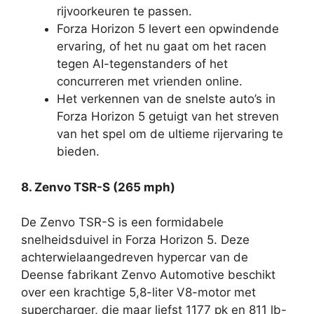
rijvoorkeuren te passen.
Forza Horizon 5 levert een opwindende
ervaring, of het nu gaat om het racen
tegen AI-tegenstanders of het
concurreren met vrienden online.
Het verkennen van de snelste auto’s in
Forza Horizon 5 getuigt van het streven
van het spel om de ultieme rijervaring te
bieden.
8. Zenvo TSR-S (265 mph)
De Zenvo TSR-S is een formidabele
snelheidsduivel in Forza Horizon 5. Deze
achterwielaangedreven hypercar van de
Deense fabrikant Zenvo Automotive beschikt
over een krachtige 5,8-liter V8-motor met
supercharger, die maar liefst 1177 pk en 811 lb-