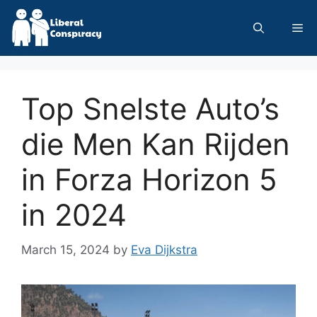
Skip
to
Me
content
Top Snelste Auto’s
die Men Kan Rijden
in Forza Horizon 5
in 2024
March 15, 2024
by
Eva Dijkstra