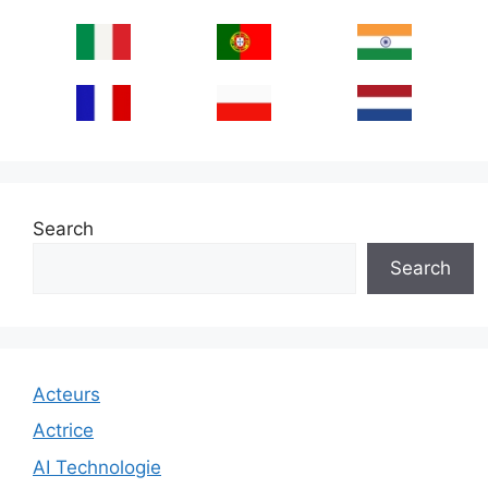
Search
Search
Acteurs
Actrice
AI Technologie