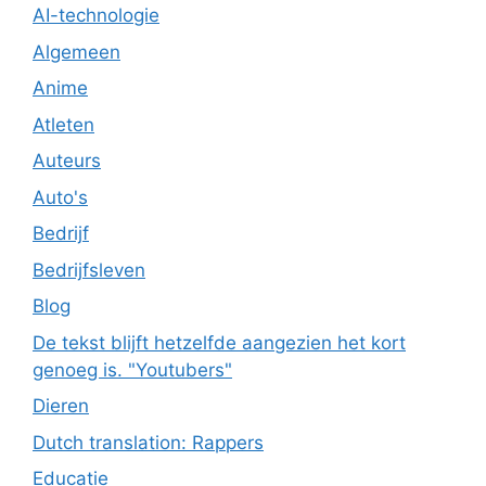
AI-technologie
Algemeen
Anime
Atleten
Auteurs
Auto's
Bedrijf
Bedrijfsleven
Blog
De tekst blijft hetzelfde aangezien het kort
genoeg is. "Youtubers"
Dieren
Dutch translation: Rappers
Educatie