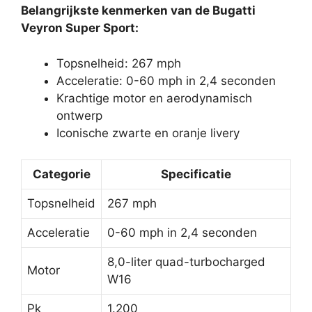
Belangrijkste kenmerken van de Bugatti
Veyron Super Sport:
Topsnelheid: 267 mph
Acceleratie: 0-60 mph in 2,4 seconden
Krachtige motor en aerodynamisch
ontwerp
Iconische zwarte en oranje livery
Categorie
Specificatie
Topsnelheid
267 mph
Acceleratie
0-60 mph in 2,4 seconden
8,0-liter quad-turbocharged
Motor
W16
Pk
1.200