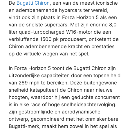
De
Bugatti Chiron
, een van de meest iconische
en adembenemende hypercars ter wereld,
vindt ook zijn plaats in Forza Horizon 5 als een
van de snelste supercars. Met zijn enorme 8,0-
liter quad-turbocharged W16-motor die een
verbluffende 1500 pk produceert, ontketent de
Chiron adembenemende kracht en prestaties
op de virtuele wegen van het spel.
In Forza Horizon 5 toont de Bugatti Chiron zijn
uitzonderlijke capaciteiten door een topsnelheid
van 269 mph te bereiken. Deze buitengewone
snelheid katapulteert de Chiron naar nieuwe
hoogten, waardoor hij een geduchte concurrent
is in elke race of hoge snelheidsachtervolging.
Zijn gestroomlijnde en aerodynamische
ontwerp, gecombineerd met het onmiskenbare
Bugatti-merk, maakt hem zowel in het spel als