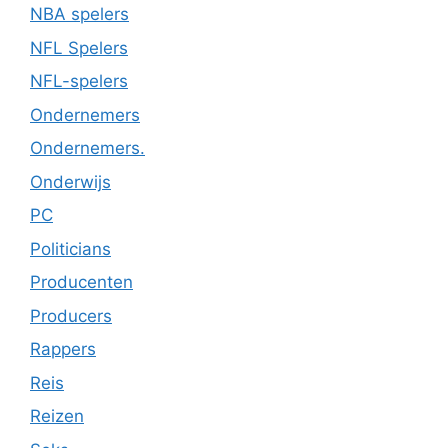
NBA spelers
NFL Spelers
NFL-spelers
Ondernemers
Ondernemers.
Onderwijs
PC
Politicians
Producenten
Producers
Rappers
Reis
Reizen