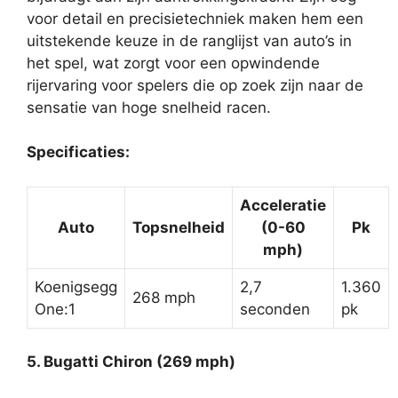
voor detail en precisietechniek maken hem een
uitstekende keuze in de ranglijst van auto’s in
het spel, wat zorgt voor een opwindende
rijervaring voor spelers die op zoek zijn naar de
sensatie van hoge snelheid racen.
Specificaties:
Acceleratie
Auto
Topsnelheid
(0-60
Pk
mph)
Koenigsegg
2,7
1.360
268 mph
One:1
seconden
pk
5. Bugatti Chiron (269 mph)