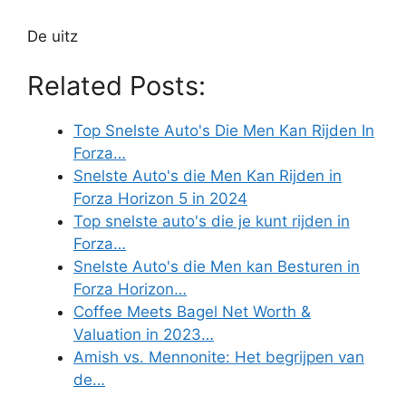
De uitz
Related Posts:
Top Snelste Auto's Die Men Kan Rijden In
Forza…
Snelste Auto's die Men Kan Rijden in
Forza Horizon 5 in 2024
Top snelste auto's die je kunt rijden in
Forza…
Snelste Auto's die Men kan Besturen in
Forza Horizon…
Coffee Meets Bagel Net Worth &
Valuation in 2023…
Amish vs. Mennonite: Het begrijpen van
de…