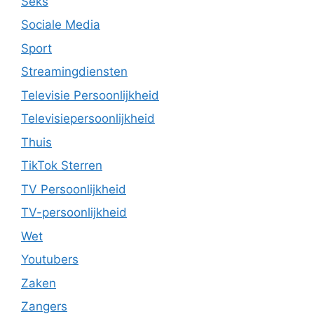
Seks
Sociale Media
Sport
Streamingdiensten
Televisie Persoonlijkheid
Televisiepersoonlijkheid
Thuis
TikTok Sterren
TV Persoonlijkheid
TV-persoonlijkheid
Wet
Youtubers
Zaken
Zangers