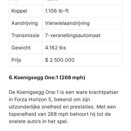
Koppel
1.106 lb-ft
Aandrijving
Vierwielaandrijving
Transmissie
7-versnellingsautomaat
Gewicht
4.162 lbs
Prijs
$ 2.500.000
6. Koenigsegg One:1 (268 mph)
De Koenigsegg One:1 is een ware krachtpatser
in Forza Horizon 5, bekend om zijn
uitzonderlijke snelheid en prestaties. Met een
topsnelheid van 268 mph behoort hij tot de
snelste auto’s in het spel.