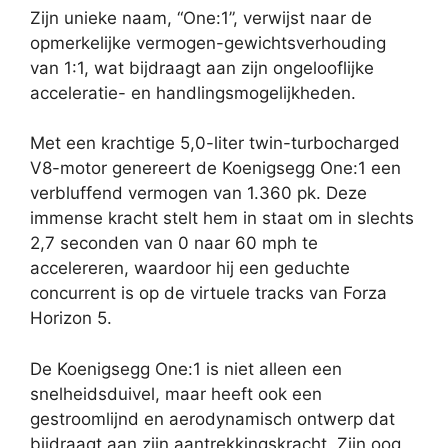
Zijn unieke naam, “One:1”, verwijst naar de
opmerkelijke vermogen-gewichtsverhouding
van 1:1, wat bijdraagt aan zijn ongelooflijke
acceleratie- en handlingsmogelijkheden.
Met een krachtige 5,0-liter twin-turbocharged
V8-motor genereert de Koenigsegg One:1 een
verbluffend vermogen van 1.360 pk. Deze
immense kracht stelt hem in staat om in slechts
2,7 seconden van 0 naar 60 mph te
accelereren, waardoor hij een geduchte
concurrent is op de virtuele tracks van Forza
Horizon 5.
De Koenigsegg One:1 is niet alleen een
snelheidsduivel, maar heeft ook een
gestroomlijnd en aerodynamisch ontwerp dat
bijdraagt aan zijn aantrekkingskracht. Zijn oog