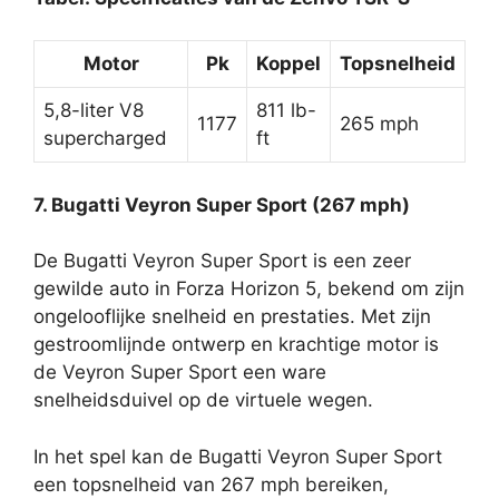
Motor
Pk
Koppel
Topsnelheid
5,8-liter V8
811 lb-
1177
265 mph
supercharged
ft
7. Bugatti Veyron Super Sport (267 mph)
De Bugatti Veyron Super Sport is een zeer
gewilde auto in Forza Horizon 5, bekend om zijn
ongelooflijke snelheid en prestaties. Met zijn
gestroomlijnde ontwerp en krachtige motor is
de Veyron Super Sport een ware
snelheidsduivel op de virtuele wegen.
In het spel kan de Bugatti Veyron Super Sport
een topsnelheid van 267 mph bereiken,