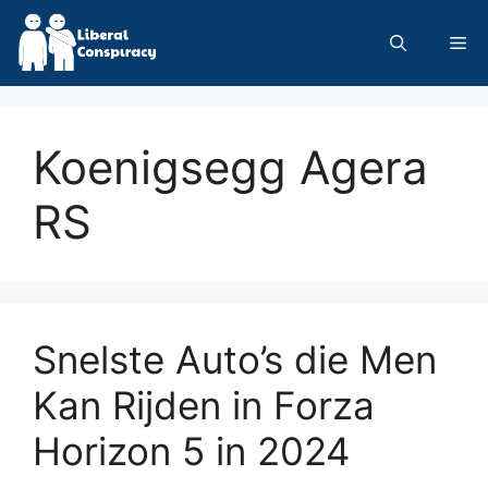
Skip
to
Me
content
Koenigsegg Agera
RS
Snelste Auto’s die Men
Kan Rijden in Forza
Horizon 5 in 2024