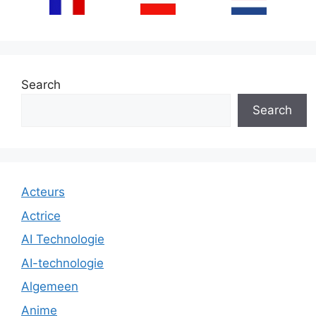
Search
Search
Acteurs
Actrice
AI Technologie
AI-technologie
Algemeen
Anime