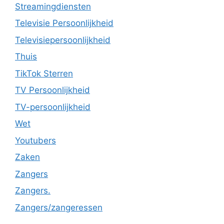
Streamingdiensten
Televisie Persoonlijkheid
Televisiepersoonlijkheid
Thuis
TikTok Sterren
TV Persoonlijkheid
TV-persoonlijkheid
Wet
Youtubers
Zaken
Zangers
Zangers.
Zangers/zangeressen