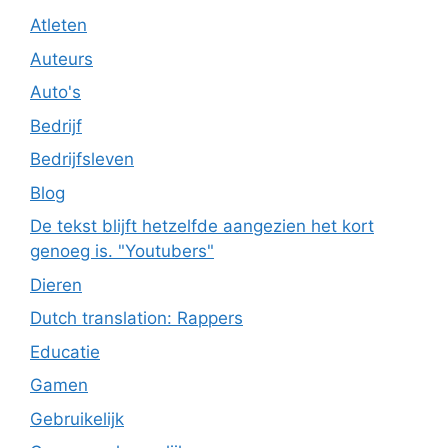
Atleten
Auteurs
Auto's
Bedrijf
Bedrijfsleven
Blog
De tekst blijft hetzelfde aangezien het kort
genoeg is. "Youtubers"
Dieren
Dutch translation: Rappers
Educatie
Gamen
Gebruikelijk