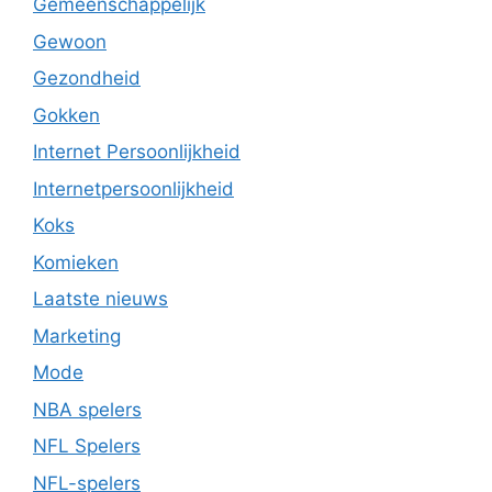
Gemeenschappelijk
Gewoon
Gezondheid
Gokken
Internet Persoonlijkheid
Internetpersoonlijkheid
Koks
Komieken
Laatste nieuws
Marketing
Mode
NBA spelers
NFL Spelers
NFL-spelers