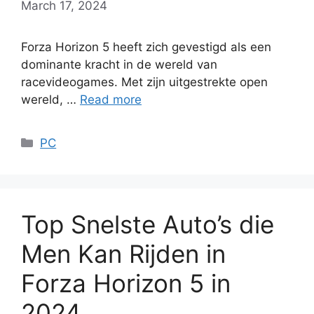
March 17, 2024
Forza Horizon 5 heeft zich gevestigd als een
dominante kracht in de wereld van
racevideogames. Met zijn uitgestrekte open
wereld, …
Read more
Categories
PC
Top Snelste Auto’s die
Men Kan Rijden in
Forza Horizon 5 in
2024