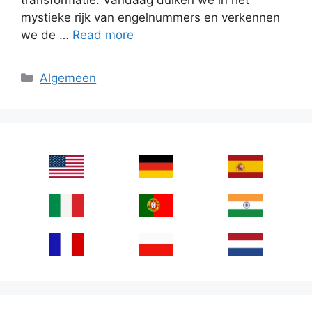
mystieke rijk van engelnummers en verkennen
we de …
Read more
Categories
Algemeen