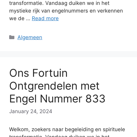
transformatie. Vandaag duiken we in het
mystieke rijk van engelnummers en verkennen
we de …
Read more
Categories
Algemeen
Ons Fortuin
Ontgrendelen met
Engel Nummer 833
January 24, 2024
Welkom, zoekers naar begeleiding en spirituele
transformatie. Vandaag duiken we in het