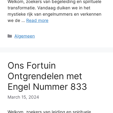
Welkom, zoekers van begeleiding en spirituele
transformatie. Vandaag duiken we in het
mystieke rijk van engelnummers en verkennen
we de …
Read more
Categories
Algemeen
Ons Fortuin
Ontgrendelen met
Engel Nummer 833
March 15, 2024
Welkom, zoekers van leiding en spirituele