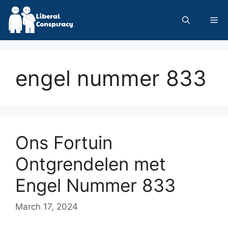
Skip
to
Me
content
engel nummer 833
Ons Fortuin
Ontgrendelen met
Engel Nummer 833
March 17, 2024