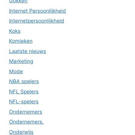
Gokken
Internet Persoonlijkheid
Internetpersoonlijkheid
Koks
Komieken
Laatste nieuws
Marketing
Mode
NBA spelers
NFL Spelers
NFL-spelers
Ondernemers
Ondernemers.
Onderwijs