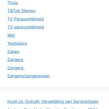
Thuis
TikTok Sterren
TV Persoonlijkheid
TV-persoonlijkheid
Wet
Youtubers
Zaken
Zangers
Zangers.
Zangers/zangeressen
Incall vs. Outcall: Vergelijking van Servicetypes