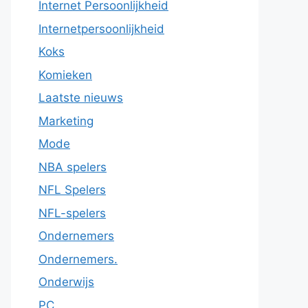
Internet Persoonlijkheid
Internetpersoonlijkheid
Koks
Komieken
Laatste nieuws
Marketing
Mode
NBA spelers
NFL Spelers
NFL-spelers
Ondernemers
Ondernemers.
Onderwijs
PC