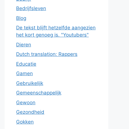
Bedrijfsleven
Blog
De tekst blijft hetzelfde aangezien
het kort genoeg is. "Youtubers"
Dieren
Dutch translation: Rappers
Educatie
Gamen
Gebruikelijk
Gemeenschappelijk
Gewoon
Gezondheid
Gokken