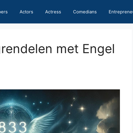
pers
Actors
Actress
Comedians
Entreprene
grendelen met Engel