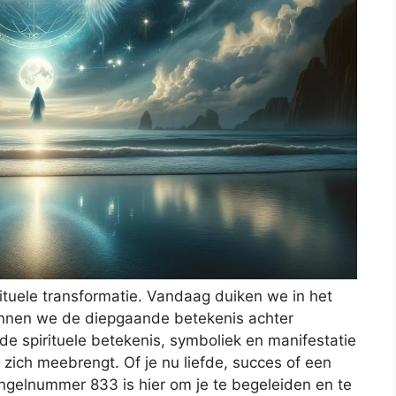
ituele transformatie. Vandaag duiken we in het
ennen we de diepgaande betekenis achter
de spirituele betekenis, symboliek en manifestatie
zich meebrengt. Of je nu liefde, succes of een
engelnummer 833 is hier om je te begeleiden en te