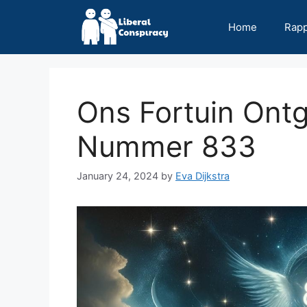
Skip
to
Home
Rap
content
Ons Fortuin Ont
Nummer 833
January 24, 2024
by
Eva Dijkstra