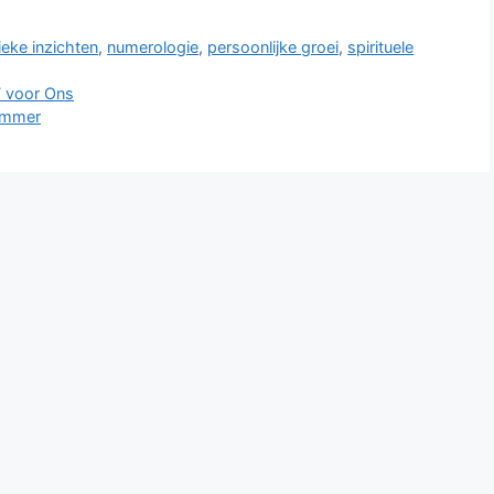
eke inzichten
,
numerologie
,
persoonlijke groei
,
spirituele
 voor Ons
ummer