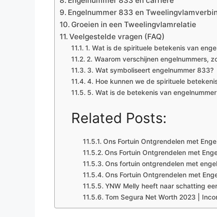
Engelnummer 833 en carrière
Engelnummer 833 en Tweelingvlamverbi
Groeien in een Tweelingvlamrelatie
Veelgestelde vragen (FAQ)
1. Wat is de spirituele betekenis van en
2. Waarom verschijnen engelnummers, zo
3. Wat symboliseert engelnummer 833?
4. Hoe kunnen we de spirituele beteken
5. Wat is de betekenis van engelnumme
Related Posts:
Ons Fortuin Ontgrendelen met Eng
Ons Fortuin Ontgrendelen met En
Ons fortuin ontgrendelen met eng
Ons Fortuin Ontgrendelen met En
YNW Melly heeft naar schatting e
Tom Segura Net Worth 2023 | Inco