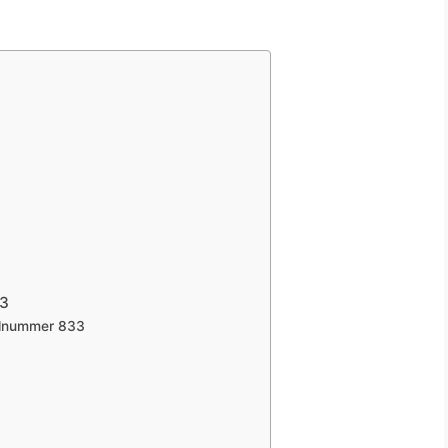
33
elnummer 833