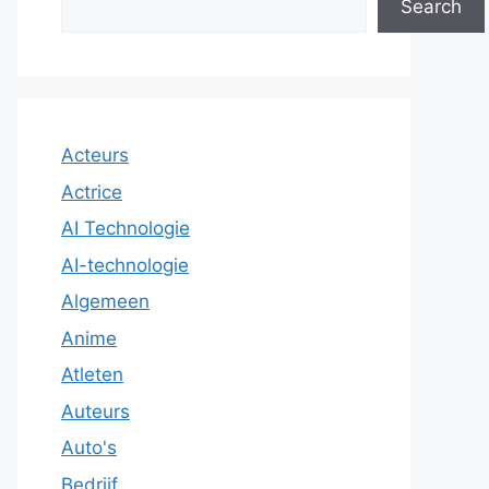
Search
Acteurs
Actrice
AI Technologie
AI-technologie
Algemeen
Anime
Atleten
Auteurs
Auto's
Bedrijf