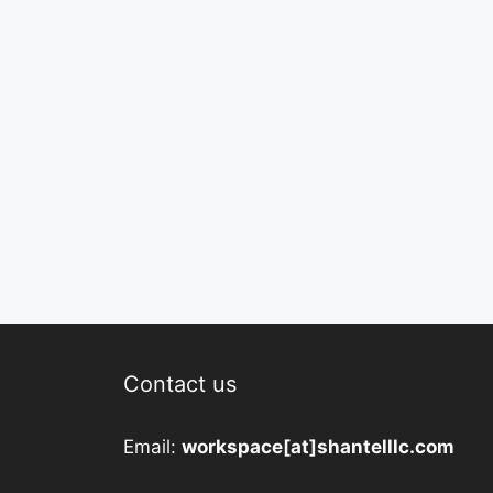
Contact us
Email:
workspace[at]shantelllc.com