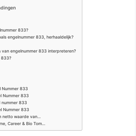
ndingen
gelnummer 833?
als engelnummer 833, herhaaldelijk?
is van engelnummer 833 interpreteren?
r 833?
el Nummer 833
gel Nummer 833
el nummer 833
gel Nummer 833
en netto waarde van…
me, Career & Bio Tom…