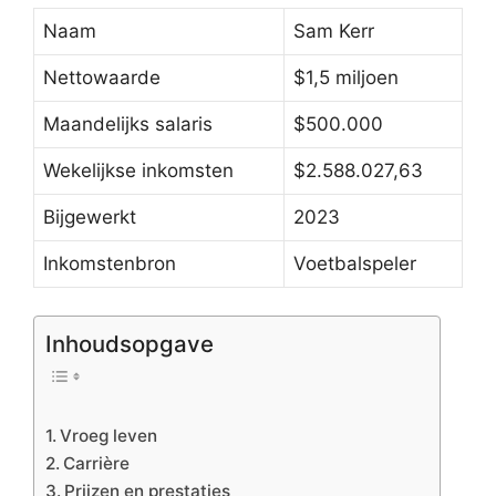
Naam
Sam Kerr
Nettowaarde
$1,5 miljoen
Maandelijks salaris
$500.000
Wekelijkse inkomsten
$2.588.027,63
Bijgewerkt
2023
Inkomstenbron
Voetbalspeler
Inhoudsopgave
Vroeg leven
Carrière
Prijzen en prestaties