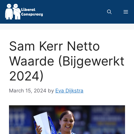
Skip
to
Me
content
Sam Kerr Netto
Waarde (Bijgewerkt
2024)
March 15, 2024
by
Eva Dijkstra