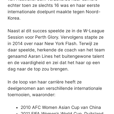
echter toen ze slechts 16 was en haar eerste
internationale doelpunt maakte tegen Noord-
Korea.
Naast al dit succes speelde ze in de W-League
Session voor Perth Glory. Vervolgens stapte ze
in 2014 over naar New York Flash. Terwijl ze
daar speelde, herkende de coach van het team
genaamd Aaran Lines het buitengewone talent
en de vaardigheid en zei dat het haar op een
dag naar de top zou brengen.
In de loop van haar carrière heeft ze
deelgenomen aan verschillende internationale
toernooien, waaronder:
2010 AFC Women Asian Cup van China
2011 FIFA Women’s World Cup, Duitsland