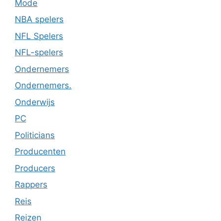
Mode
NBA spelers
NFL Spelers
NFL-spelers
Ondernemers
Ondernemers.
Onderwijs
PC
Politicians
Producenten
Producers
Rappers
Reis
Reizen