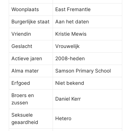
Woonplaats
East Fremantle
Burgerlijke staat
Aan het daten
Vriendin
Kristie Mewis
Geslacht
Vrouwelijk
Actieve jaren
2008-heden
Alma mater
Samson Primary School
Erfgoed
Niet bekend
Broers en
Daniel Kerr
zussen
Seksuele
Hetero
geaardheid