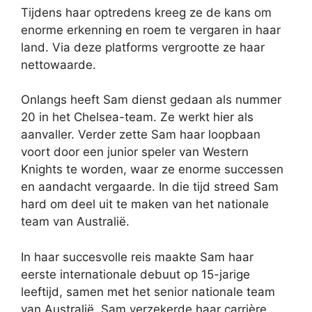
Tijdens haar optredens kreeg ze de kans om
enorme erkenning en roem te vergaren in haar
land. Via deze platforms vergrootte ze haar
nettowaarde.
Onlangs heeft Sam dienst gedaan als nummer
20 in het Chelsea-team. Ze werkt hier als
aanvaller. Verder zette Sam haar loopbaan
voort door een junior speler van Western
Knights te worden, waar ze enorme successen
en aandacht vergaarde. In die tijd streed Sam
hard om deel uit te maken van het nationale
team van Australië.
In haar succesvolle reis maakte Sam haar
eerste internationale debuut op 15-jarige
leeftijd, samen met het senior nationale team
van Australië. Sam verzekerde haar carrière