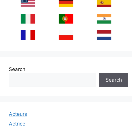
Search
Search
Acteurs
Actrice