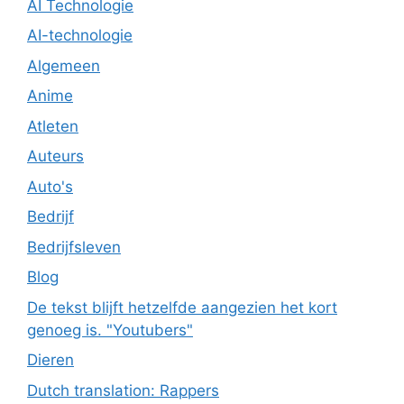
AI Technologie
AI-technologie
Algemeen
Anime
Atleten
Auteurs
Auto's
Bedrijf
Bedrijfsleven
Blog
De tekst blijft hetzelfde aangezien het kort
genoeg is. "Youtubers"
Dieren
Dutch translation: Rappers