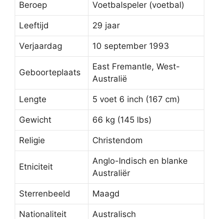
Beroep
Voetbalspeler (voetbal)
Leeftijd
29 jaar
Verjaardag
10 september 1993
East Fremantle, West-
Geboorteplaats
Australië
Lengte
5 voet 6 inch (167 cm)
Gewicht
66 kg (145 lbs)
Religie
Christendom
Anglo-Indisch en blanke
Etniciteit
Australiër
Sterrenbeeld
Maagd
Nationaliteit
Australisch