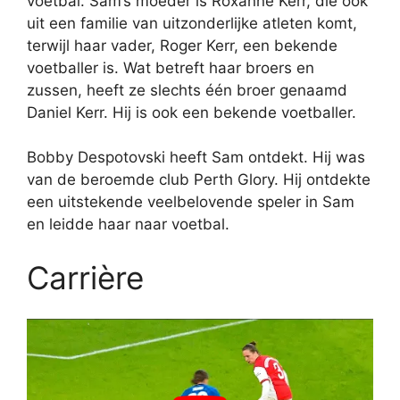
voetbal. Sam’s moeder is Roxanne Kerr, die ook
uit een familie van uitzonderlijke atleten komt,
terwijl haar vader, Roger Kerr, een bekende
voetballer is. Wat betreft haar broers en
zussen, heeft ze slechts één broer genaamd
Daniel Kerr. Hij is ook een bekende voetballer.
Bobby Despotovski heeft Sam ontdekt. Hij was
van de beroemde club Perth Glory. Hij ontdekte
een uitstekende veelbelovende speler in Sam
en leidde haar naar voetbal.
Carrière