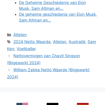
De Geheime Geschiedenis van Elon
Musk, Sam Altman en…
De geheime geschiedenis van Elon Musk,
Sam Altman en…
Categories
Atleten
Tags
2024 Netto Waarde
,
Atleten
,
Australië
,
Sam
Kerr
,
Voetballer
Nettovermogen van Chavit Singson
(Bijgewerkt 2024)
William Zabka Netto Waarde (Bijgewerkt
2024)