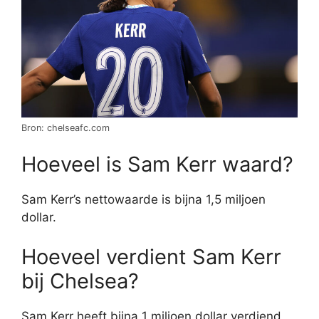
Bron: chelseafc.com
Hoeveel is Sam Kerr waard?
Sam Kerr’s nettowaarde is bijna 1,5 miljoen
dollar.
Hoeveel verdient Sam Kerr
bij Chelsea?
Sam Kerr heeft bijna 1 miljoen dollar verdiend