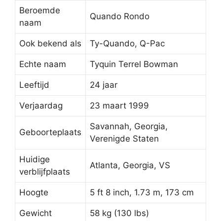
Beroemde
Quando Rondo
naam
Ook bekend als
Ty-Quando, Q-Pac
Echte naam
Tyquin Terrel Bowman
Leeftijd
24 jaar
Verjaardag
23 maart 1999
Savannah, Georgia,
Geboorteplaats
Verenigde Staten
Huidige
Atlanta, Georgia, VS
verblijfplaats
Hoogte
5 ft 8 inch, 1.73 m, 173 cm
Gewicht
58 kg (130 lbs)