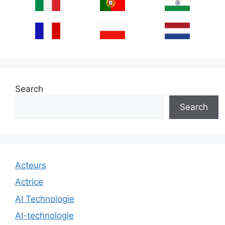
Search
Search
Acteurs
Actrice
AI Technologie
AI-technologie