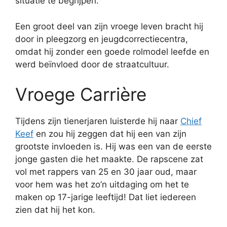
situatie te begrijpen.
Een groot deel van zijn vroege leven bracht hij
door in pleegzorg en jeugdcorrectiecentra,
omdat hij zonder een goede rolmodel leefde en
werd beïnvloed door de straatcultuur.
Vroege Carrière
Tijdens zijn tienerjaren luisterde hij naar
Chief
Keef
en zou hij zeggen dat hij een van zijn
grootste invloeden is. Hij was een van de eerste
jonge gasten die het maakte. De rapscene zat
vol met rappers van 25 en 30 jaar oud, maar
voor hem was het zo’n uitdaging om het te
maken op 17-jarige leeftijd! Dat liet iedereen
zien dat hij het kon.