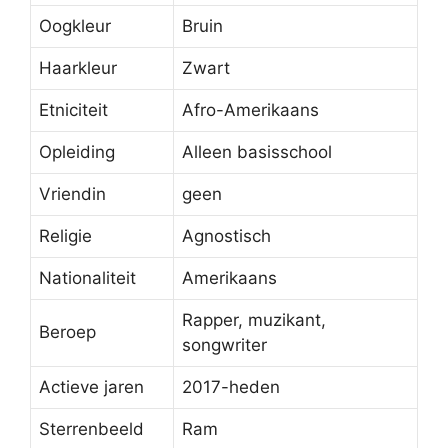
Oogkleur
Bruin
Haarkleur
Zwart
Etniciteit
Afro-Amerikaans
Opleiding
Alleen basisschool
Vriendin
geen
Religie
Agnostisch
Nationaliteit
Amerikaans
Rapper, muzikant,
Beroep
songwriter
Actieve jaren
2017-heden
Sterrenbeeld
Ram