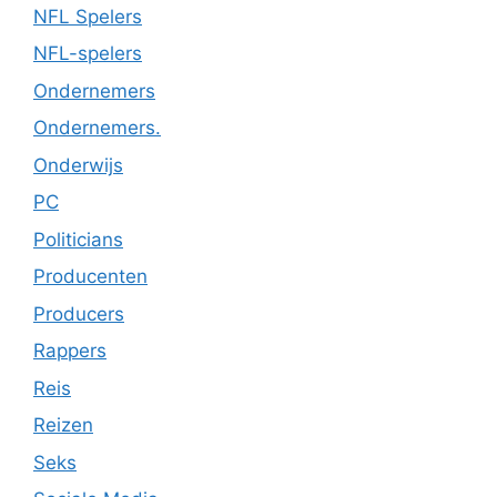
NFL Spelers
NFL-spelers
Ondernemers
Ondernemers.
Onderwijs
PC
Politicians
Producenten
Producers
Rappers
Reis
Reizen
Seks