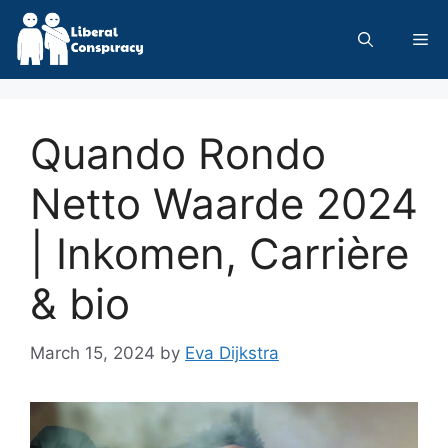
Skip
to
Me
content
Quando Rondo
Netto Waarde 2024
| Inkomen, Carrière
& bio
March 15, 2024
by
Eva Dijkstra