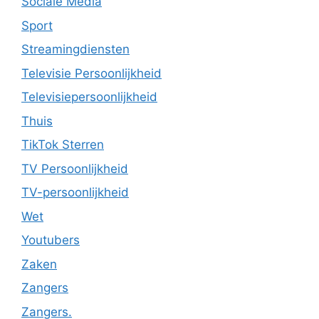
Sociale Media
Sport
Streamingdiensten
Televisie Persoonlijkheid
Televisiepersoonlijkheid
Thuis
TikTok Sterren
TV Persoonlijkheid
TV-persoonlijkheid
Wet
Youtubers
Zaken
Zangers
Zangers.