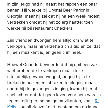
In zijn jeugd had hij naast het rappen een paar
banen. Hij werkte bij Crystal Beer Parlor in
Georgia, maar hij zei dat hij na een week moest
vertrekken omdat hij het zo erg haatte; toen
werkte hij bij restaurant Checkers.
Zijn vrienden dwongen hem altijd om wiet te
verkopen, maar hij verzette zich altijd en zei dat
hij een muzikant is, en geen crimineel.
Hoewel Quando beweerde dat hij ooit een zak
wiet probeerde te verkopen maar deze
uiteindelijk gewoon weggaf, begon hij in te
breken in huizen en inbraken te plegen, maar
nadat hij de gevangenis in ging, kwam hij er al
snel achter dat dat geen leven voor hem was. In
tegenstelling tot sommige muzikanten, zoals
R.
Kelly
, zou hij zichzelf niet toestaan om op lange