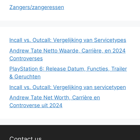
Zangers/zangeressen
Incall vs. Outcall: Vergelijking van Servicetypes
Andrew Tate Netto Waarde, Carrière, en 2024
Controverses
PlayStation 6: Release Datum, Functies, Trailer
& Geruchten
Incall vs. Outcall: Vergelijking van servicetypen
Andrew Tate Net Worth, Carrière en
Controverse uit 2024
Contact us