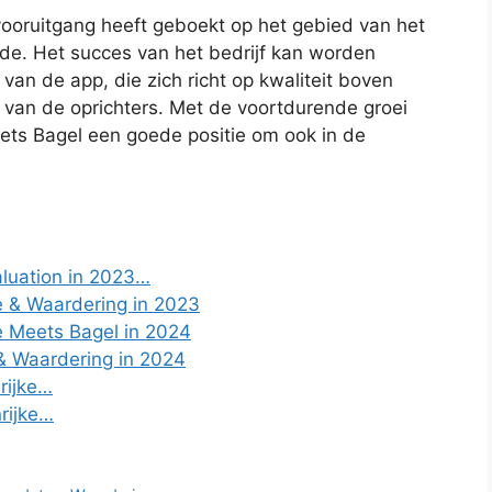
e vooruitgang heeft geboekt op het gebied van het
de. Het succes van het bedrijf kan worden
an de app, die zich richt op kwaliteit boven
p van de oprichters. Met de voortdurende groei
ets Bagel een goede positie om ook in de
luation in 2023…
e & Waardering in 2023
e Meets Bagel in 2024
& Waardering in 2024
rijke…
rijke…