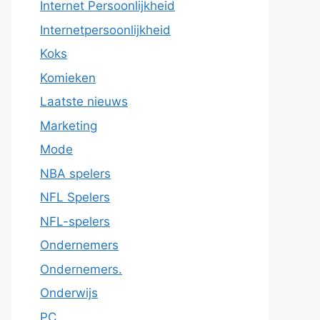
Internet Persoonlijkheid
Internetpersoonlijkheid
Koks
Komieken
Laatste nieuws
Marketing
Mode
NBA spelers
NFL Spelers
NFL-spelers
Ondernemers
Ondernemers.
Onderwijs
PC