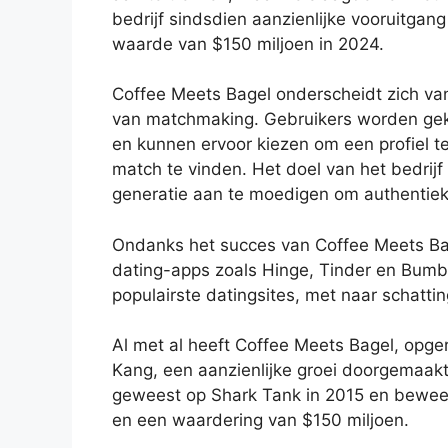
bedrijf sindsdien aanzienlijke vooruitgan
waarde van $150 miljoen in 2024.
Coffee Meets Bagel onderscheidt zich va
van matchmaking. Gebruikers worden geko
en kunnen ervoor kiezen om een profiel te 
match te vinden. Het doel van het bedrij
generatie aan te moedigen om authentieke
Ondanks het succes van Coffee Meets Bage
dating-apps zoals Hinge, Tinder en Bumb
populairste datingsites, met naar schattin
Al met al heeft Coffee Meets Bagel, opg
Kang, een aanzienlijke groei doorgemaakt 
geweest op Shark Tank in 2015 en beweer
en een waardering van $150 miljoen.