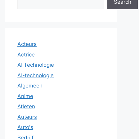
Search
Acteurs
Actrice
AI Technologie
AI-technologie
Algemeen
Anime
Atleten
Auteurs
Auto's
Bedrijf