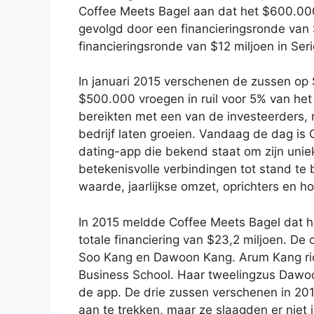
Coffee Meets Bagel aan dat het $600.000
gevolgd door een financieringsronde van $
financieringsronde van $12 miljoen in Seri
In januari 2015 verschenen de zussen op 
$500.000 vroegen in ruil voor 5% van he
bereikten met een van de investeerders, 
bedrijf laten groeien. Vandaag de dag is
dating-app die bekend staat om zijn uni
betekenisvolle verbindingen tot stand te b
waarde, jaarlijkse omzet, oprichters en ho
In 2015 meldde Coffee Meets Bagel dat h
totale financiering van $23,2 miljoen. De
Soo Kang en Dawoon Kang. Arum Kang ric
Business School. Haar tweelingzus Dawoo
de app. De drie zussen verschenen in 20
aan te trekken, maar ze slaagden er niet 