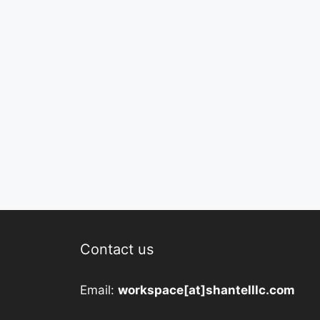
Contact us
Email:
workspace[at]shantelllc.com