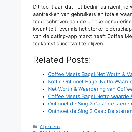
Dit toont aan dat het bedrijf aanzienlijk
aantrekken van gebruikers en totale waar
toegeschreven aan de unieke benadering v
kwantiteit, evenals het sterke leiderscha
van de dating-app markt heeft Coffee Me
toekomst succesvol te blijven.
Related Posts:
Coffee Meets Bagel Net Worth & Va
Koffie Ontmoet Bagel Netto Waard
Net Worth & Waardering van Coffe
Coffee Meets Bagel Netto waarde 
Ontmoet de Sing 2 Cast: de sterren
Ontmoet de Sing 2 Cast: De sterren
Categories
Algemeen