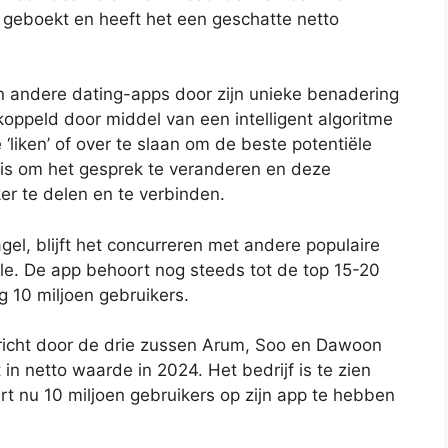
g geboekt en heeft het een geschatte netto
n andere dating-apps door zijn unieke benadering
ppeld door middel van een intelligent algoritme
‘liken’ of over te slaan om de beste potentiële
f is om het gesprek te veranderen en deze
r te delen en te verbinden.
l, blijft het concurreren met andere populaire
le. De app behoort nog steeds tot de top 15-20
g 10 miljoen gebruikers.
ericht door de drie zussen Arum, Soo en Dawoon
in netto waarde in 2024. Het bedrijf is te zien
t nu 10 miljoen gebruikers op zijn app te hebben