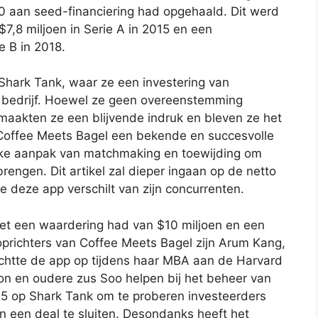
 aan seed-financiering had opgehaald. Dit werd
7,8 miljoen in Serie A in 2015 en een
e B in 2018.
Shark Tank, waar ze een investering van
t bedrijf. Hoewel ze geen overeenstemming
maakten ze een blijvende indruk en bleven ze het
 Coffee Meets Bagel een bekende en succesvolle
eke aanpak van matchmaking en toewijding om
rengen. Dit artikel zal dieper ingaan op de netto
e deze app verschilt van zijn concurrenten.
et een waardering had van $10 miljoen en een
 oprichters van Coffee Meets Bagel zijn Arum Kang,
htte de app op tijdens haar MBA aan de Harvard
n en oudere zus Soo helpen bij het beheer van
15 op Shark Tank om te proberen investeerders
in een deal te sluiten. Desondanks heeft het