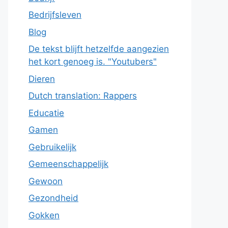
Bedrijfsleven
Blog
De tekst blijft hetzelfde aangezien
het kort genoeg is. "Youtubers"
Dieren
Dutch translation: Rappers
Educatie
Gamen
Gebruikelijk
Gemeenschappelijk
Gewoon
Gezondheid
Gokken