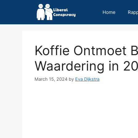
Skip
to
Home
Rap
content
Koffie Ontmoet 
Waardering in 2
March 15, 2024
by
Eva Dijkstra