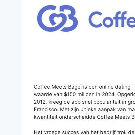
Coffee Meets Bagel is een online dating-
waarde van $150 miljoen in 2024. Opger
2012, kreeg de app snel populariteit in g
Francisco. Met zijn unieke aanpak van ma
kwantiteit onderscheidde Coffee Meets Ba
Het vroege succes van het bedrijf trok d