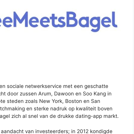
 en sociale netwerkservice met een geschatte
icht door zussen Arum, Dawoon en Soo Kang in
rote steden zoals New York, Boston en San
tchmaking en sterke nadruk op kwaliteit boven
gel zich al snel van de drukke dating-app markt.
e aandacht van investeerders; in 2012 kondigde