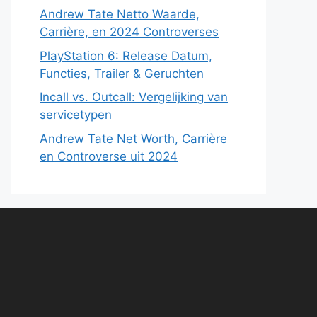
Andrew Tate Netto Waarde,
Carrière, en 2024 Controverses
PlayStation 6: Release Datum,
Functies, Trailer & Geruchten
Incall vs. Outcall: Vergelijking van
servicetypen
Andrew Tate Net Worth, Carrière
en Controverse uit 2024