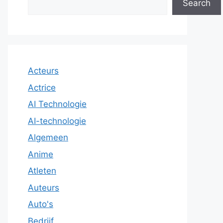
Search
Acteurs
Actrice
AI Technologie
AI-technologie
Algemeen
Anime
Atleten
Auteurs
Auto's
Bedrijf