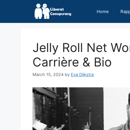
Skip
to
Home
Rap
content
Jelly Roll Net W
Carrière & Bio
March 15, 2024
by
Eva Dijkstra