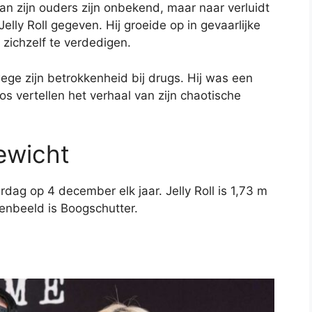
an zijn ouders zijn onbekend, maar naar verluidt
lly Roll gegeven. Hij groeide op in gevaarlijke
zichzelf te verdedigen.
ge zijn betrokkenheid bij drugs. Hij was een
oos vertellen het verhaal van zijn chaotische
ewicht
aardag op 4 december elk jaar. Jelly Roll is 1,73 m
renbeeld is Boogschutter.