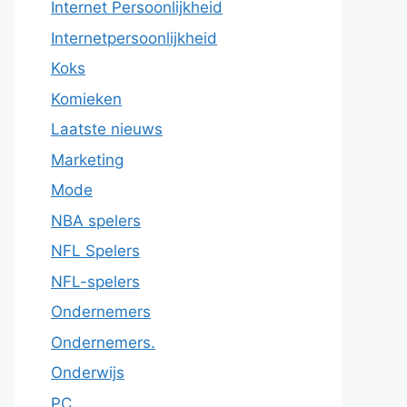
Internet Persoonlijkheid
Internetpersoonlijkheid
Koks
Komieken
Laatste nieuws
Marketing
Mode
NBA spelers
NFL Spelers
NFL-spelers
Ondernemers
Ondernemers.
Onderwijs
PC