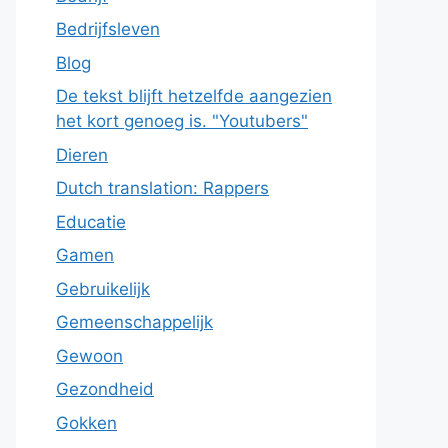
Bedrijfsleven
Blog
De tekst blijft hetzelfde aangezien
het kort genoeg is. "Youtubers"
Dieren
Dutch translation: Rappers
Educatie
Gamen
Gebruikelijk
Gemeenschappelijk
Gewoon
Gezondheid
Gokken