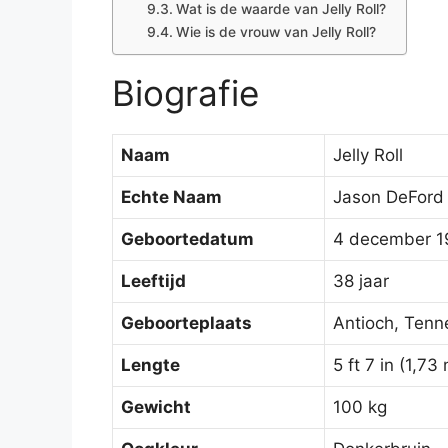
Wat is de waarde van Jelly Roll?
Wie is de vrouw van Jelly Roll?
Biografie
Naam
Jelly Roll
Echte Naam
Jason DeFord
Geboortedatum
4 december 1
Leeftijd
38 jaar
Geboorteplaats
Antioch, Tenn
Lengte
5 ft 7 in (1,73
Gewicht
100 kg