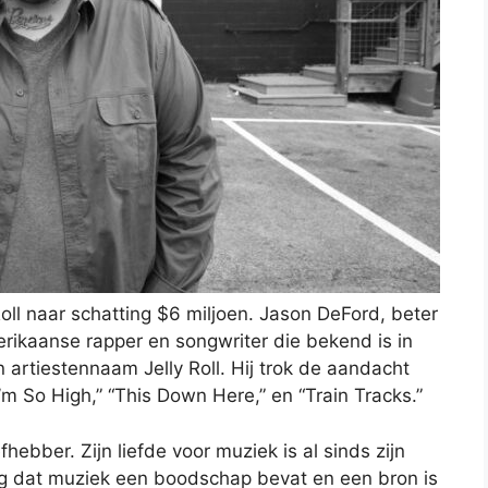
oll naar schatting $6 miljoen. Jason DeFord, beter
merikaanse rapper en songwriter die bekend is in
artiestennaam Jelly Roll. Hij trok de aandacht
I’m So High,” “This Down Here,” en “Train Tracks.”
hebber. Zijn liefde voor muziek is al sinds zijn
ng dat muziek een boodschap bevat en een bron is