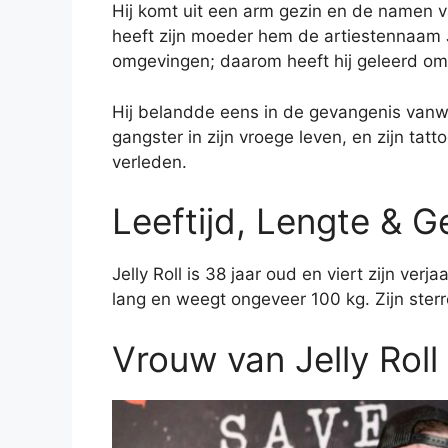
Hij komt uit een arm gezin en de namen v
heeft zijn moeder hem de artiestennaam Je
omgevingen; daarom heeft hij geleerd om 
Hij belandde eens in de gevangenis vanwe
gangster in zijn vroege leven, en zijn tatt
verleden.
Leeftijd, Lengte & G
Jelly Roll is 38 jaar oud en viert zijn verj
lang en weegt ongeveer 100 kg. Zijn ster
Vrouw van Jelly Roll