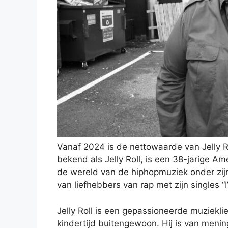
Vanaf 2024 is de nettowaarde van Jelly R
bekend als Jelly Roll, is een 38-jarige A
de wereld van de hiphopmuziek onder zijn 
van liefhebbers van rap met zijn singles “
Jelly Roll is een gepassioneerde muzieklief
kindertijd buitengewoon. Hij is van meni