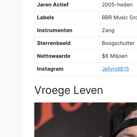
Jaren Actief
2005-heden
Labels
BBR Music Grou
Instrumenten
Zang
Sterrenbeeld
Boogschutter
Nettowaarde
$6 Miljoen
Instagram
Jellyroll615
Vroege Leven