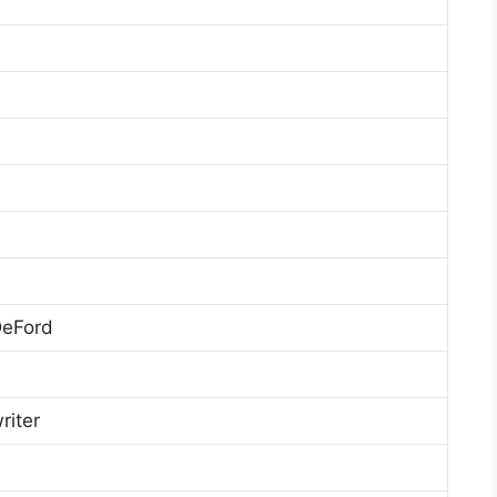
DeFord
riter