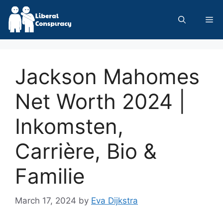
Skip
to
Me
content
Jackson Mahomes
Net Worth 2024 |
Inkomsten,
Carrière, Bio &
Familie
March 17, 2024
by
Eva Dijkstra