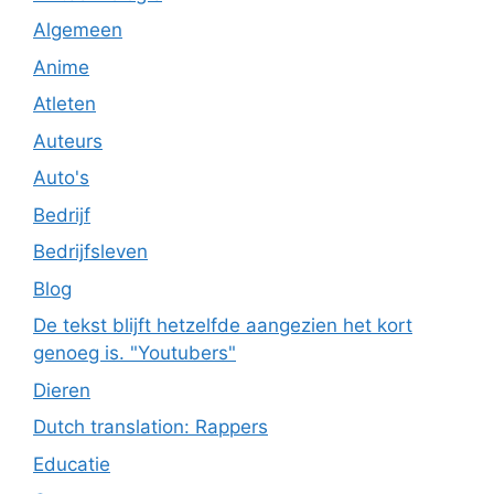
Algemeen
Anime
Atleten
Auteurs
Auto's
Bedrijf
Bedrijfsleven
Blog
De tekst blijft hetzelfde aangezien het kort
genoeg is. "Youtubers"
Dieren
Dutch translation: Rappers
Educatie