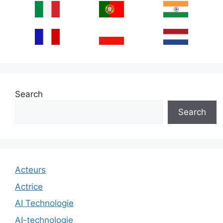
Search
Search
Acteurs
Actrice
AI Technologie
AI-technologie