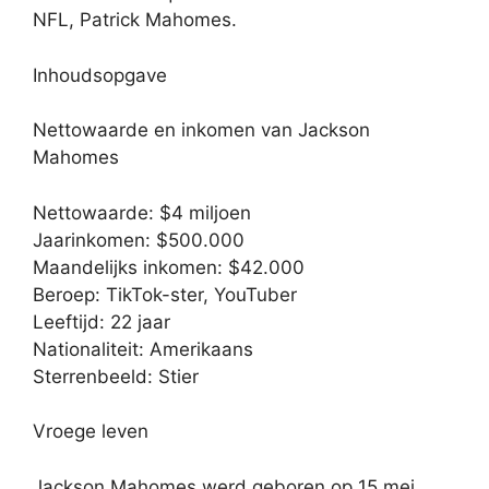
NFL, Patrick Mahomes.
Inhoudsopgave
Nettowaarde en inkomen van Jackson
Mahomes
Nettowaarde: $4 miljoen
Jaarinkomen: $500.000
Maandelijks inkomen: $42.000
Beroep: TikTok-ster, YouTuber
Leeftijd: 22 jaar
Nationaliteit: Amerikaans
Sterrenbeeld: Stier
Vroege leven
Jackson Mahomes werd geboren op 15 mei