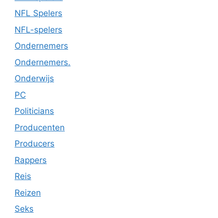
NFL Spelers
NFL-spelers
Ondernemers
Ondernemers.
Onderwijs
PC
Politicians
Producenten
Producers
Rappers
Reis
Reizen
Seks