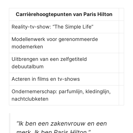
Carrièrehoogtepunten van Paris Hilton
Reality-tv-show: “The Simple Life”
Modellenwerk voor gerenommeerde
modemerken
Uitbrengen van een zelfgetiteld
debuutalbum
Acteren in films en tv-shows
Ondernemerschap: parfumlijn, kledinglijn,
nachtclubketen
“Ik ben een zakenvrouw en een
merk. Ik ben Paris Hilton.”