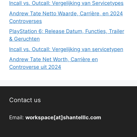
Incall vs. Outcall: Vergelijking van Servicetypes
Andrew Tate Netto Waarde, Carrière, en 2024
Controverses
PlayStation 6: Release Datum, Functies, Trailer
& Geruchten
Incall vs. Outcall: Vergelijking van servicetypen
Andrew Tate Net Worth, Carrière en
Controverse uit 2024
Contact us
Email:
workspace[at]shantelllc.com