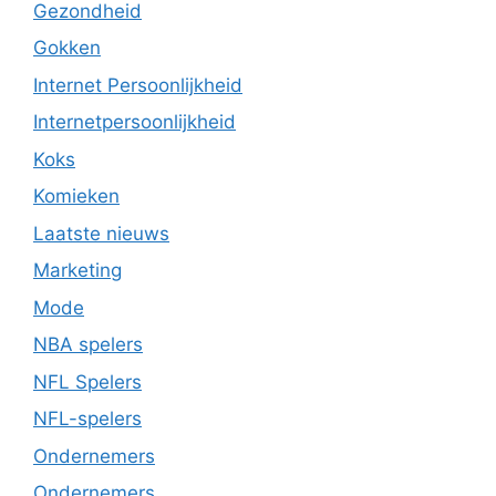
Gezondheid
Gokken
Internet Persoonlijkheid
Internetpersoonlijkheid
Koks
Komieken
Laatste nieuws
Marketing
Mode
NBA spelers
NFL Spelers
NFL-spelers
Ondernemers
Ondernemers.