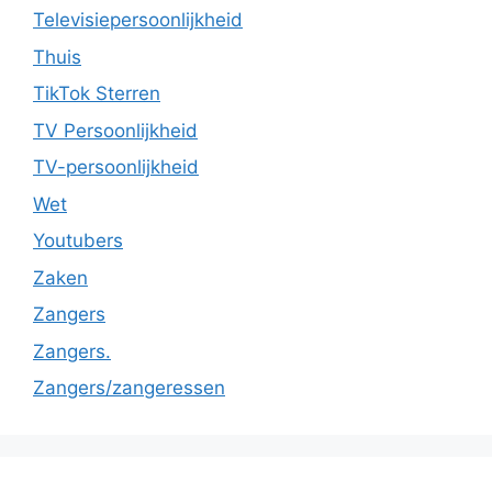
Televisiepersoonlijkheid
Thuis
TikTok Sterren
TV Persoonlijkheid
TV-persoonlijkheid
Wet
Youtubers
Zaken
Zangers
Zangers.
Zangers/zangeressen