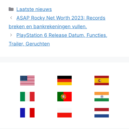
Categories
Laatste nieuws
ASAP Rocky Net Worth 2023: Records
breken en bankrekeningen vullen.
PlayStation 6 Release Datum, Functies,
Trailer, Geruchten