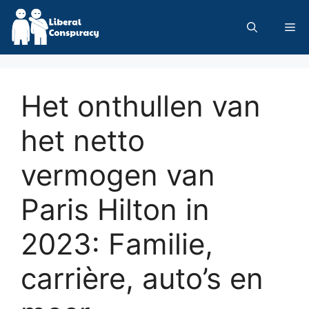
Skip
to
Me
content
Het onthullen van
het netto
vermogen van
Paris Hilton in
2023: Familie,
carrière, auto’s en