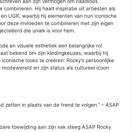
schreven aan zijn vermogen om naadloos
 combineren. Hij haalt inspiratie uit artiesten als
en UGK, waarbij hij elementen van hun iconische
oor deze invloeden te combineren met zijn eigen
gecreëerd die uniek is voor hem.
e en visuele esthetiek een belangrijke rol
taat bekend om zijn kledingkeuzes, waarbij hij
iconische looks te creëren. Rocky’s persoonlijke
e modewereld en zijn status als cultureel icoon
rend zetten in plaats van de trend te volgen.” – ASAP
ibare toewijding aan zijn vak steeg ASAP Rocky