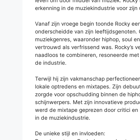
leven om door middel van muziek. Rocky 
erkenning in de muziekindustrie voor zijn 
Vanaf zijn vroege begin toonde Rocky een
onderscheidde van zijn leeftijdsgenoten.
muziekgenres, waaronder hiphop, soul en 
vertrouwd als verfrissend was. Rocky’s 
naadloos te combineren, resoneerde met 
de industrie.
Terwijl hij zijn vakmanschap perfectionee
lokale optredens en mixtapes. Zijn debuu
zorgde voor opschudding binnen de hip
schijnwerpers. Met zijn innovatieve produ
werd de mixtape geprezen door critici en
in de muziekindustrie.
De unieke stijl en invloeden: