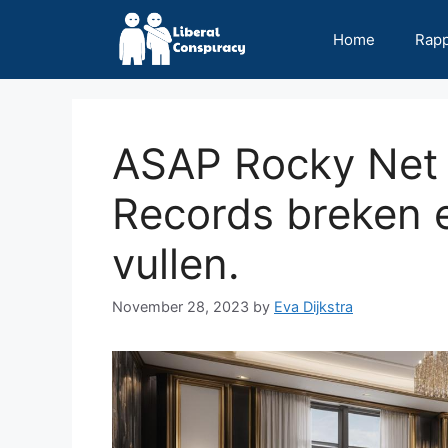
Skip
to
Home
Rap
content
ASAP Rocky Net
Records breken 
vullen.
November 28, 2023
by
Eva Dijkstra