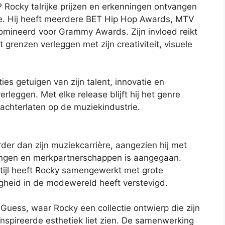
 Rocky talrijke prijzen en erkenningen ontvangen
rie. Hij heeft meerdere BET Hip Hop Awards, MTV
mineerd voor Grammy Awards. Zijn invloed reikt
ft grenzen verleggen met zijn creativiteit, visuele
es getuigen van zijn talent, innovatie en
leggen. Met elke release blijft hij het genre
 achterlaten op de muziekindustrie.
er dan zijn muziekcarrière, aangezien hij met
ingen en merkpartnerschappen is aangegaan.
stijl heeft Rocky samengewerkt met grote
gheid in de modewereld heeft verstevigd.
uess, waar Rocky een collectie ontwierp die zijn
nspireerde esthetiek liet zien. De samenwerking