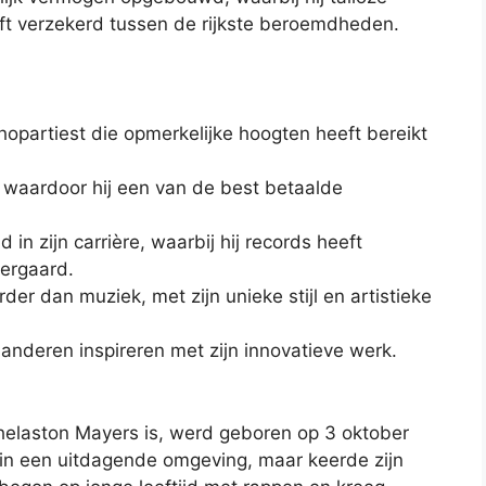
eft verzekerd tussen de rijkste beroemdheden.
hopartiest die opmerkelijke hoogten heeft bereikt
k, waardoor hij een van de best betaalde
n zijn carrière, waarbij hij records heeft
vergaard.
rder dan muziek, met zijn unieke stijl en artistieke
anderen inspireren met zijn innovatieve werk.
elaston Mayers is, werd geboren op 3 oktober
 in een uitdagende omgeving, maar keerde zijn