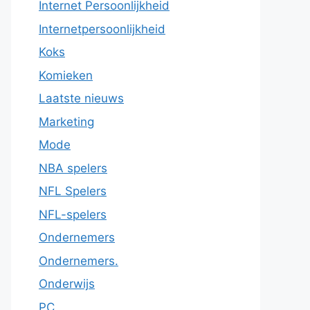
Internet Persoonlijkheid
Internetpersoonlijkheid
Koks
Komieken
Laatste nieuws
Marketing
Mode
NBA spelers
NFL Spelers
NFL-spelers
Ondernemers
Ondernemers.
Onderwijs
PC