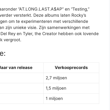
aaronder “AT.LONG.LAST.A$AP” en “Testing,”
 verder versterkt. Deze albums laten Rocky’s
mogen om te experimenteren met verschillende
t aan zijn unieke visie. Zijn samenwerkingen met
 Del Rey en Tyler, the Creator hebben ook lovende
k vergroot.
e:
Jaar van release
Verkooprecords
2,7 miljoen
1,5 miljoen
1 miljoen