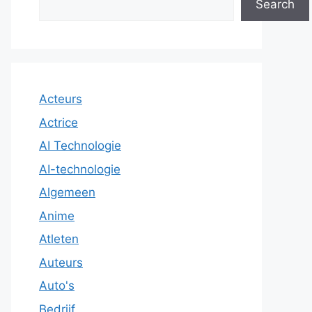
Search
Acteurs
Actrice
AI Technologie
AI-technologie
Algemeen
Anime
Atleten
Auteurs
Auto's
Bedrijf