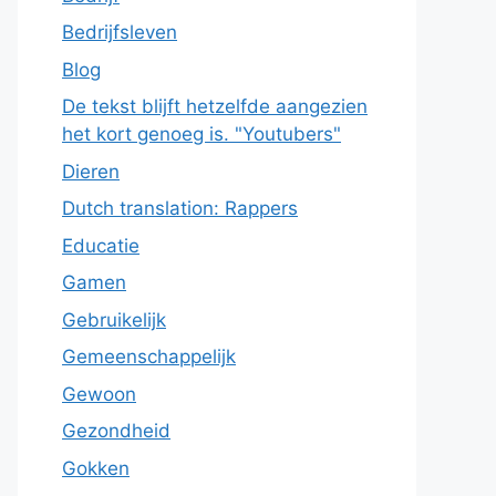
Bedrijfsleven
Blog
De tekst blijft hetzelfde aangezien
het kort genoeg is. "Youtubers"
Dieren
Dutch translation: Rappers
Educatie
Gamen
Gebruikelijk
Gemeenschappelijk
Gewoon
Gezondheid
Gokken