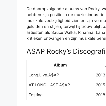
De daaropvolgende albums van Rocky, w
hebben zijn positie in de muziekindustrie
muzikale veelzijdigheid zien en zijn ver
geluiden en stijlen, terwijl hij trouw blijf
artiesten als Sauce Walka, Rihanna, Lana
kritieken ontvangen en zijn muzikale berei
ASAP Rocky’s Discografi
Album
Long.Live.A$AP
2013
AT.LONG.LAST.A$AP
2015
Testing
2018