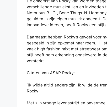
De opkomst van Rocky kan worden toege
verschillende muziekstijlen en invloeden te
Notorious B.I.G., Bone Thugs-N-Harmony 
geluiden in zijn eigen muziek opneemt. D
innovatieve ideeën, heeft Rocky een stijl 
Daarnaast hebben Rocky’s gevoel voor mod
gespeeld in zijn opkomst naar roem. Hij s
vaak high fashion mixt met streetwear om 
stijl heeft hem erkenning opgeleverd in d
versterkt.
Citaten van ASAP Rocky:
“Ik wilde altijd anders zijn. Ik wilde de t
Rocky
Met zijn vroege levensstrijd en onvermoe