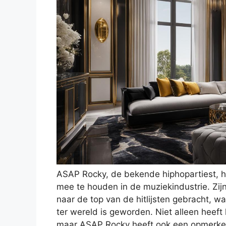
ASAP Rocky, de bekende hiphopartiest, he
mee te houden in de muziekindustrie. Zij
naar de top van de hitlijsten gebracht, 
ter wereld is geworden. Niet alleen heeft 
maar ASAP Rocky heeft ook een opmerkeli