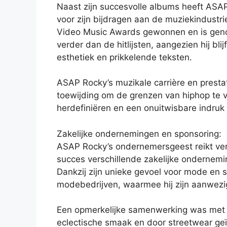
Naast zijn succesvolle albums heeft ASAP
voor zijn bijdragen aan de muziekindust
Video Music Awards gewonnen en is geno
verder dan de hitlijsten, aangezien hij blij
esthetiek en prikkelende teksten.
ASAP Rocky’s muzikale carrière en prestati
toewijding om de grenzen van hiphop te ver
herdefiniëren en een onuitwisbare indruk
Zakelijke ondernemingen en sponsoring:
ASAP Rocky’s ondernemersgeest reikt verd
succes verschillende zakelijke ondernem
Dankzij zijn unieke gevoel voor mode en 
modebedrijven, waarmee hij zijn aanwezi
Een opmerkelijke samenwerking was met G
eclectische smaak en door streetwear geï