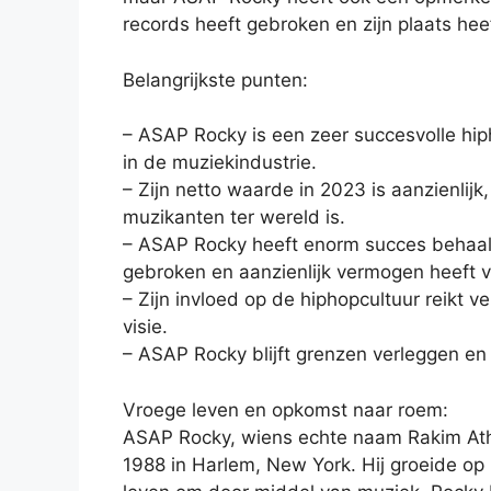
records heeft gebroken en zijn plaats he
Belangrijkste punten:
– ASAP Rocky is een zeer succesvolle hip
in de muziekindustrie.
– Zijn netto waarde in 2023 is aanzienlij
muzikanten ter wereld is.
– ASAP Rocky heeft enorm succes behaald i
gebroken en aanzienlijk vermogen heeft 
– Zijn invloed op de hiphopcultuur reikt ve
visie.
– ASAP Rocky blijft grenzen verleggen en 
Vroege leven en opkomst naar roem:
ASAP Rocky, wiens echte naam Rakim Ath
1988 in Harlem, New York. Hij groeide op