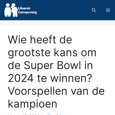
Skip
to
Me
content
Wie heeft de
grootste kans om
de Super Bowl in
2024 te winnen?
Voorspellen van de
kampioen