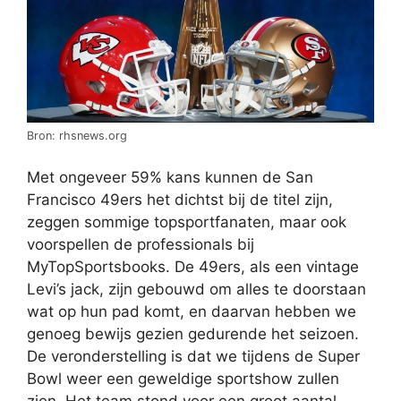
Bron: rhsnews.org
Met ongeveer 59% kans kunnen de San
Francisco 49ers het dichtst bij de titel zijn,
zeggen sommige topsportfanaten, maar ook
voorspellen de professionals bij
MyTopSportsbooks. De 49ers, als een vintage
Levi’s jack, zijn gebouwd om alles te doorstaan
wat op hun pad komt, en daarvan hebben we
genoeg bewijs gezien gedurende het seizoen.
De veronderstelling is dat we tijdens de Super
Bowl weer een geweldige sportshow zullen