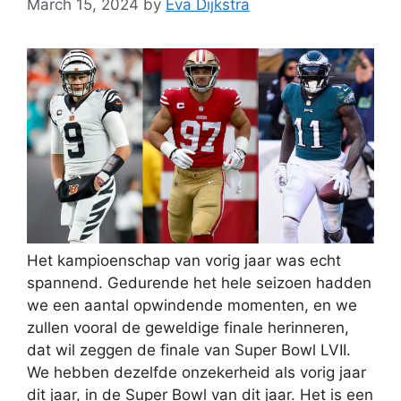
March 15, 2024
by
Eva Dijkstra
Het kampioenschap van vorig jaar was echt
spannend. Gedurende het hele seizoen hadden
we een aantal opwindende momenten, en we
zullen vooral de geweldige finale herinneren,
dat wil zeggen de finale van Super Bowl LVII.
We hebben dezelfde onzekerheid als vorig jaar
dit jaar, in de Super Bowl van dit jaar. Het is een