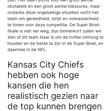
zien. Het team stond voor een groot aantal
obstakels en een groot aantal blessures, maar
ondanks deze ongelukkige situaties vocht het
team om gereedheid, strijd en volwassenheid
te tonen voor deze competitie. De Super Bowl-
finale is niet ver weg, dus binnenkort zullen we
zien of dit team klaar is om de trofee omhoog te
houden en de beste te zijn in de Super Bowl, en
daarmee in de NFL.
Kansas City Chiefs
hebben ook hoge
kansen die hen
realistisch gezien naar
de top kunnen brengen