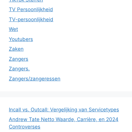
TV Persoonlijkheid
TV-persoonlijkheid
Wet
Youtubers
Zaken
Zangers
Zangers.
Zangers/zangeressen
Incall vs. Outcall: Vergelijking van Servicetypes
Andrew Tate Netto Waarde, Carrière, en 2024
Controverses