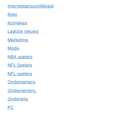
Internetpersoonlijkheid
Koks
Komieken
Laatste nieuws
Marketing
Mode
NBA spelers
NFL Spelers
NFL-spelers
Ondernemers
Ondernemers.
Onderwijs
PC