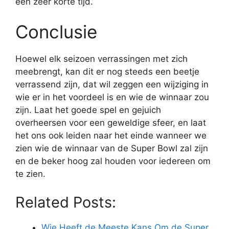
een zeer korte tijd.
Conclusie
Hoewel elk seizoen verrassingen met zich
meebrengt, kan dit er nog steeds een beetje
verrassend zijn, dat wil zeggen een wijziging in
wie er in het voordeel is en wie de winnaar zou
zijn. Laat het goede spel en gejuich
overheersen voor een geweldige sfeer, en laat
het ons ook leiden naar het einde wanneer we
zien wie de winnaar van de Super Bowl zal zijn
en de beker hoog zal houden voor iedereen om
te zien.
Related Posts:
Wie Heeft de Meeste Kans Om de Super