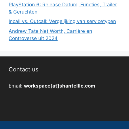
PlayStation 6: Release Datum, Functies, Trailer
& Geruchten
Incall vs. Outcall: Vergelijking van servicetypen
Andrew Tate Net Worth, Carrière en
Controverse uit 2024
Contact us
Email:
workspace[at]shantelllc.com