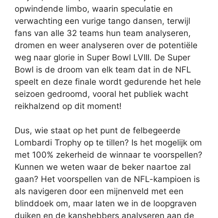
opwindende limbo, waarin speculatie en
verwachting een vurige tango dansen, terwijl
fans van alle 32 teams hun team analyseren,
dromen en weer analyseren over de potentiële
weg naar glorie in Super Bowl LVIII. De Super
Bowl is de droom van elk team dat in de NFL
speelt en deze finale wordt gedurende het hele
seizoen gedroomd, vooral het publiek wacht
reikhalzend op dit moment!
Dus, wie staat op het punt de felbegeerde
Lombardi Trophy op te tillen? Is het mogelijk om
met 100% zekerheid de winnaar te voorspellen?
Kunnen we weten waar de beker naartoe zal
gaan? Het voorspellen van de NFL-kampioen is
als navigeren door een mijnenveld met een
blinddoek om, maar laten we in de loopgraven
duiken en de kanshebbers analyseren aan de