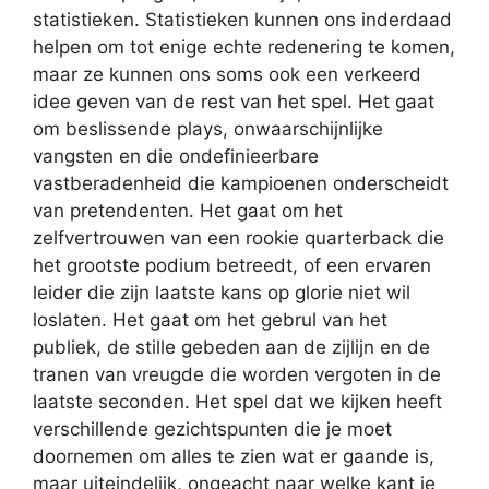
statistieken. Statistieken kunnen ons inderdaad
helpen om tot enige echte redenering te komen,
maar ze kunnen ons soms ook een verkeerd
idee geven van de rest van het spel. Het gaat
om beslissende plays, onwaarschijnlijke
vangsten en die ondefinieerbare
vastberadenheid die kampioenen onderscheidt
van pretendenten. Het gaat om het
zelfvertrouwen van een rookie quarterback die
het grootste podium betreedt, of een ervaren
leider die zijn laatste kans op glorie niet wil
loslaten. Het gaat om het gebrul van het
publiek, de stille gebeden aan de zijlijn en de
tranen van vreugde die worden vergoten in de
laatste seconden. Het spel dat we kijken heeft
verschillende gezichtspunten die je moet
doornemen om alles te zien wat er gaande is,
maar uiteindelijk, ongeacht naar welke kant je