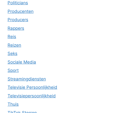
Politicians
Producenten
Producers
Rappers
Reis
Reizen
Seks
Sociale Media
Sport
Streamingdiensten
Televisie Persoonlijkheid
Televisiepersoonlijkheid
Thuis
TikTok Sterren