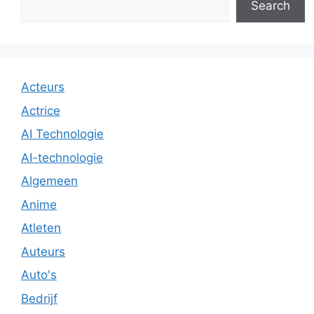
Search
Acteurs
Actrice
AI Technologie
AI-technologie
Algemeen
Anime
Atleten
Auteurs
Auto's
Bedrijf