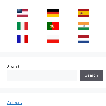
Search
Search
Acteurs