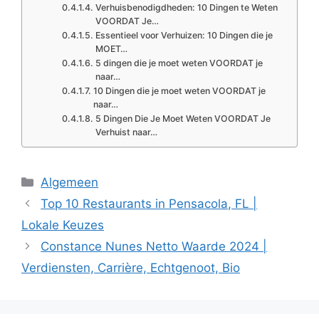
Verhuisbenodigdheden: 10 Dingen te Weten
VOORDAT Je…
Essentieel voor Verhuizen: 10 Dingen die je
MOET…
5 dingen die je moet weten VOORDAT je
naar…
10 Dingen die je moet weten VOORDAT je
naar…
5 Dingen Die Je Moet Weten VOORDAT Je
Verhuist naar…
Categories
Algemeen
Top 10 Restaurants in Pensacola, FL |
Lokale Keuzes
Constance Nunes Netto Waarde 2024 |
Verdiensten, Carrière, Echtgenoot, Bio