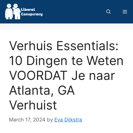
Skip
to
Me
content
Verhuis Essentials:
10 Dingen te Weten
VOORDAT Je naar
Atlanta, GA
Verhuist
March 17, 2024
by
Eva Dijkstra