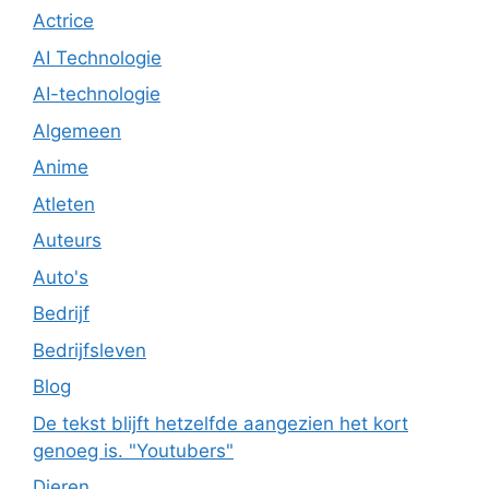
Actrice
AI Technologie
AI-technologie
Algemeen
Anime
Atleten
Auteurs
Auto's
Bedrijf
Bedrijfsleven
Blog
De tekst blijft hetzelfde aangezien het kort
genoeg is. "Youtubers"
Dieren