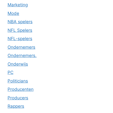
Marketing
Mode
NBA spelers
NFL Spelers
NFL-spelers
Ondernemers
Ondernemers.
Onderwijs
PC
Politicians
Producenten
Producers
Rappers