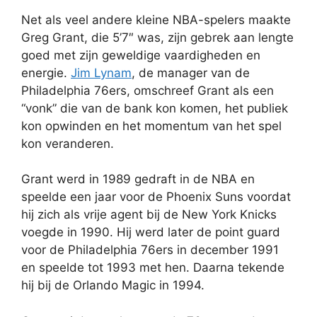
Net als veel andere kleine NBA-spelers maakte
Greg Grant, die 5’7″ was, zijn gebrek aan lengte
goed met zijn geweldige vaardigheden en
energie.
Jim Lynam
, de manager van de
Philadelphia 76ers, omschreef Grant als een
“vonk” die van de bank kon komen, het publiek
kon opwinden en het momentum van het spel
kon veranderen.
Grant werd in 1989 gedraft in de NBA en
speelde een jaar voor de Phoenix Suns voordat
hij zich als vrije agent bij de New York Knicks
voegde in 1990. Hij werd later de point guard
voor de Philadelphia 76ers in december 1991
en speelde tot 1993 met hen. Daarna tekende
hij bij de Orlando Magic in 1994.