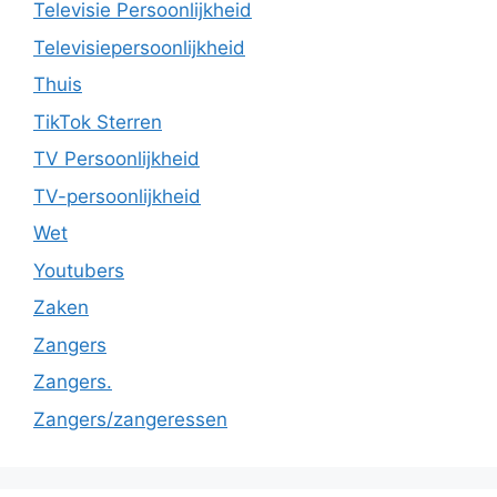
Televisie Persoonlijkheid
Televisiepersoonlijkheid
Thuis
TikTok Sterren
TV Persoonlijkheid
TV-persoonlijkheid
Wet
Youtubers
Zaken
Zangers
Zangers.
Zangers/zangeressen