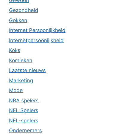
Gewoon
Gezondheid
Gokken
Internet Persoonlijkheid
Internetpersoonlijkheid
Koks
Komieken
Laatste nieuws
Marketing
Mode
NBA spelers
NFL Spelers
NFL-spelers
Ondernemers