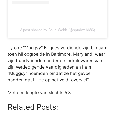
A post shared by Spud Webb (@spudwebb86)
Tyrone “Muggsy” Bogues verdiende zijn bijnaam
toen hij opgroeide in Baltimore, Maryland, waar
zijn buurtvrienden onder de indruk waren van
zijn verdedigende vaardigheden en hem
“Muggsy” noemden omdat ze het gevoel
hadden dat hij ze op het veld “overviel”.
Met een lengte van slechts 5’3
Related Posts: