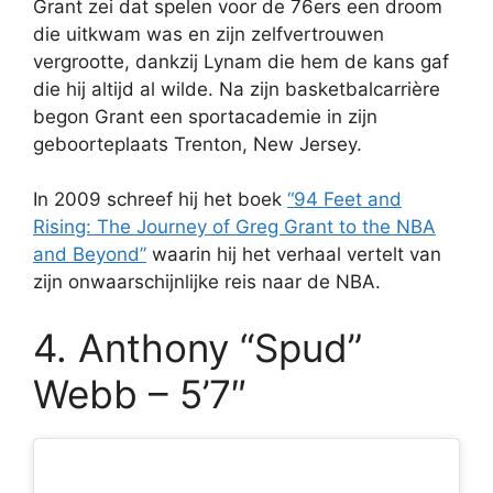
Grant zei dat spelen voor de 76ers een droom
die uitkwam was en zijn zelfvertrouwen
vergrootte, dankzij Lynam die hem de kans gaf
die hij altijd al wilde. Na zijn basketbalcarrière
begon Grant een sportacademie in zijn
geboorteplaats Trenton, New Jersey.
In 2009 schreef hij het boek
“94 Feet and
Rising: The Journey of Greg Grant to the NBA
and Beyond”
waarin hij het verhaal vertelt van
zijn onwaarschijnlijke reis naar de NBA.
4. Anthony “Spud”
Webb – 5’7″