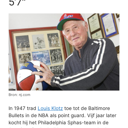
5’7″
Bron: nj.com
In 1947 trad
Louis Klotz
toe tot de Baltimore
Bullets in de NBA als point guard. Vijf jaar later
kocht hij het Philadelphia Sphas-team in de