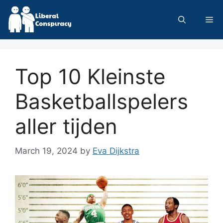
Skip
to
Me
content
Top 10 Kleinste
Basketballspelers
aller tijden
March 19, 2024
by
Eva Dijkstra