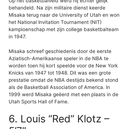
Op het basketbalveld werd hij echter gelijk
behandeld. Na zijn militaire dienst keerde
Misaka terug naar de University of Utah en won
het National Invitation Tournament (NIT)
kampioenschap met zijn college basketbalteam
in 1947.
Misaka schreef geschiedenis door de eerste
Aziatisch-Amerikaanse speler in de NBA te
worden toen hij kort speelde voor de New York
Knicks van 1947 tot 1948. Dit was een grote
prestatie omdat de NBA destijds bekend stond
als de Basketball Association of America. In
1999 werd Misaka geëerd met een plaats in de
Utah Sports Hall of Fame.
6. Louis “Red” Klotz –