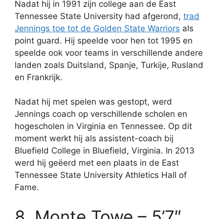
Nadat hij in 1991 zijn college aan de East
Tennessee State University had afgerond,
trad
Jennings toe tot de Golden State Warriors
als
point guard. Hij speelde voor hen tot 1995 en
speelde ook voor teams in verschillende andere
landen zoals Duitsland, Spanje, Turkije, Rusland
en Frankrijk.
Nadat hij met spelen was gestopt, werd
Jennings coach op verschillende scholen en
hogescholen in Virginia en Tennessee. Op dit
moment werkt hij als assistent-coach bij
Bluefield College in Bluefield, Virginia. In 2013
werd hij geëerd met een plaats in de East
Tennessee State University Athletics Hall of
Fame.
8. Monte Towe – 5’7″