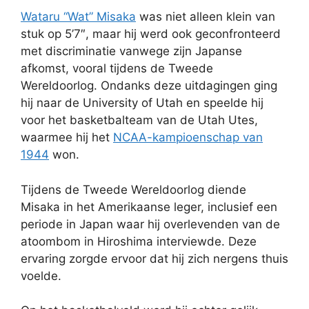
Wataru “Wat” Misaka
was niet alleen klein van
stuk op 5’7″, maar hij werd ook geconfronteerd
met discriminatie vanwege zijn Japanse
afkomst, vooral tijdens de Tweede
Wereldoorlog. Ondanks deze uitdagingen ging
hij naar de University of Utah en speelde hij
voor het basketbalteam van de Utah Utes,
waarmee hij het
NCAA-kampioenschap van
1944
won.
Tijdens de Tweede Wereldoorlog diende
Misaka in het Amerikaanse leger, inclusief een
periode in Japan waar hij overlevenden van de
atoombom in Hiroshima interviewde. Deze
ervaring zorgde ervoor dat hij zich nergens thuis
voelde.