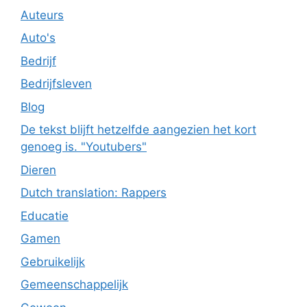
Auteurs
Auto's
Bedrijf
Bedrijfsleven
Blog
De tekst blijft hetzelfde aangezien het kort
genoeg is. "Youtubers"
Dieren
Dutch translation: Rappers
Educatie
Gamen
Gebruikelijk
Gemeenschappelijk