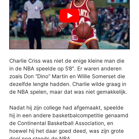
Charlie Criss was niet de enige kleine man die
in de NBA speelde op 5’8″. Er waren anderen
zoals Don “Dino” Martin en Willie Somerset die
dezelfde lengte hadden. Charlie wilde graag in
de NBA spelen, maar dat was niet gemakkelijk.
Nadat hij zijn college had afgemaakt, speelde
hij in een andere basketbalcompetitie genaamd
de Continental Basketball Association, en
hoewel hij het daar goed deed, was zijn grote
doel nog steeds de NBA.