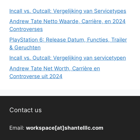
Incall vs. Outcall: Vergelijking van Servicetypes
Andrew Tate Netto Waarde, Carrière, en 2024
Controverses
PlayStation 6: Release Datum, Functies, Trailer
& Geruchten
Incall vs. Outcall: Vergelijking van servicetypen
Andrew Tate Net Worth, Carrière en
Controverse uit 2024
Contact us
Email:
workspace[at]shantelllc.com