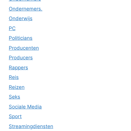
Ondernemers.
Onderwijs
PC
Politicians
Producenten
Producers
Rappers
Reis
Reizen
Seks
Sociale Media
Sport
Streamingdiensten