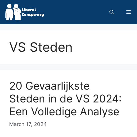
Skip
to
Me
content
VS Steden
20 Gevaarlijkste
Steden in de VS 2024:
Een Volledige Analyse
March 17, 2024