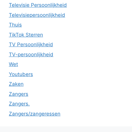
Televisie Persoonlijkheid
Televisiepersoonlijkheid
Thuis
TikTok Sterren
TV Persoonlijkheid
TV-persoonlijkheid
Wet
Youtubers
Zaken
Zangers
Zangers.
Zangers/zangeressen