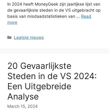
In 2024 heeft MoneyGeek zijn jaarlijkse lijst van
de gevaarlijkste steden in de VS uitgebracht op
basis van misdaadstatistieken van …
Read
more
Categories
Laatste nieuws
20 Gevaarlijkste
Steden in de VS 2024:
Een Uitgebreide
Analyse
March 15, 2024