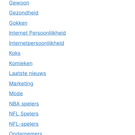
Gewoon
Gezondheid
Gokken
Internet Persoonlijkheid
Internetpersoonlijkheid
Koks
Komieken
Laatste nieuws
Marketing
Mode
NBA spelers
NFL Spelers
NFL-spelers
Ondernemers