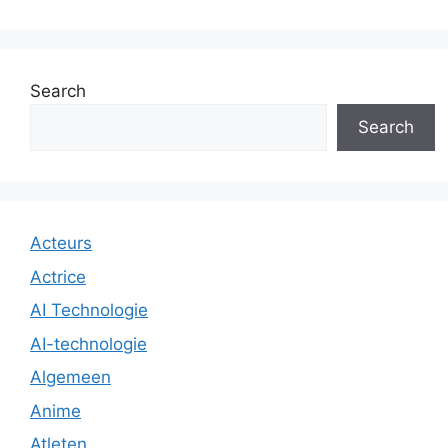
Search
Search
Acteurs
Actrice
AI Technologie
AI-technologie
Algemeen
Anime
Atleten