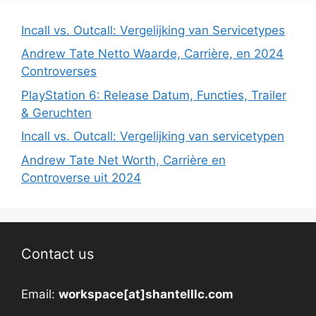
Incall vs. Outcall: Vergelijking van Servicetypes
Andrew Tate Netto Waarde, Carrière, en 2024
Controverses
PlayStation 6: Release Datum, Functies, Trailer
& Geruchten
Incall vs. Outcall: Vergelijking van servicetypen
Andrew Tate Net Worth, Carrière en
Controverse uit 2024
Contact us
Email:
workspace[at]shantelllc.com