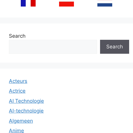
Search
Search
Acteurs
Actrice
AI Technologie
AI-technologie
Algemeen
Anime