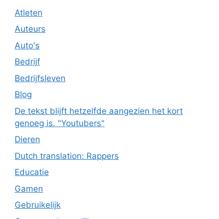
Atleten
Auteurs
Auto's
Bedrijf
Bedrijfsleven
Blog
De tekst blijft hetzelfde aangezien het kort
genoeg is. "Youtubers"
Dieren
Dutch translation: Rappers
Educatie
Gamen
Gebruikelijk