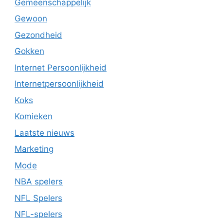
Gemeenschappelijk
Gewoon
Gezondheid
Gokken
Internet Persoonlijkheid
Internetpersoonlijkheid
Koks
Komieken
Laatste nieuws
Marketing
Mode
NBA spelers
NFL Spelers
NFL-spelers