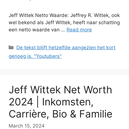
Jeff Wittek Netto Waarde: Jeffrey R. Wittek, ook
wel bekend als Jeff Wittek, heeft naar schatting
een netto waarde van …
Read more
Categories
De tekst blijft hetzelfde aangezien het kort
genoeg is. "Youtubers"
Jeff Wittek Net Worth
2024 | Inkomsten,
Carrière, Bio & Familie
March 15, 2024