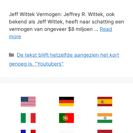
Jeff Wittek Vermogen: Jeffrey R. Wittek, ook
bekend als Jeff Wittek, heeft naar schatting een
vermogen van ongeveer $8 miljoen …
Read
more
Categories
De tekst blijft hetzelfde aangezien het kort
genoeg is. "Youtubers"