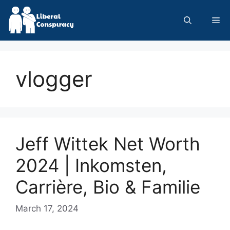
Skip
to
Me
content
vlogger
Jeff Wittek Net Worth
2024 | Inkomsten,
Carrière, Bio & Familie
March 17, 2024