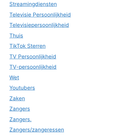
Streamingdiensten
Televisie Persoonlijkheid
Televisiepersoonlijkheid
Thuis
TikTok Sterren
TV Persoonlijkheid
TV-persoonlijkheid
Wet
Youtubers
Zaken
Zangers
Zangers.
Zangers/zangeressen