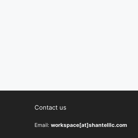
Contact us
Email:
workspace[at]shantelllc.com