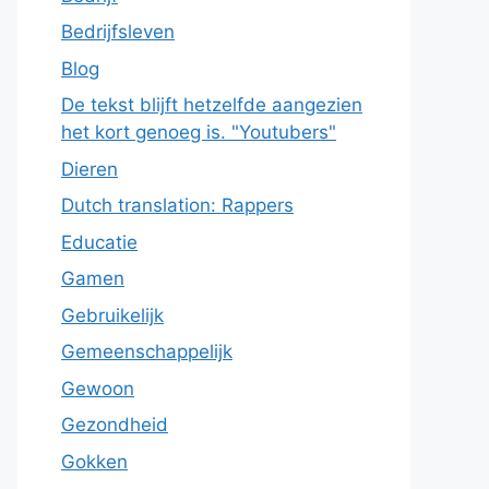
Bedrijfsleven
Blog
De tekst blijft hetzelfde aangezien
het kort genoeg is. "Youtubers"
Dieren
Dutch translation: Rappers
Educatie
Gamen
Gebruikelijk
Gemeenschappelijk
Gewoon
Gezondheid
Gokken