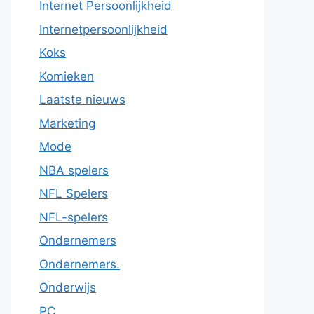
Internet Persoonlijkheid
Internetpersoonlijkheid
Koks
Komieken
Laatste nieuws
Marketing
Mode
NBA spelers
NFL Spelers
NFL-spelers
Ondernemers
Ondernemers.
Onderwijs
PC