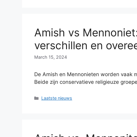
Amish vs Mennoniet:
verschillen en over
March 15, 2024
De Amish en Mennonieten worden vaak m
Beide zijn conservatieve religieuze groe
Categories
Laatste nieuws