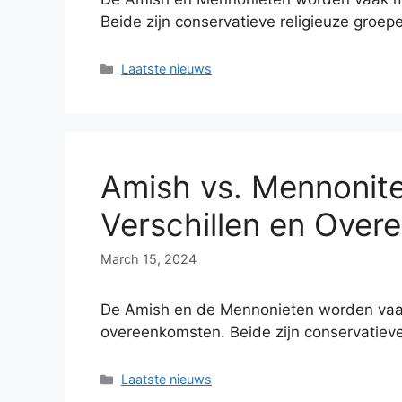
Beide zijn conservatieve religieuze gro
Categories
Laatste nieuws
Amish vs. Mennonite
Verschillen en Ove
March 15, 2024
De Amish en de Mennonieten worden vaa
overeenkomsten. Beide zijn conservatiev
Categories
Laatste nieuws