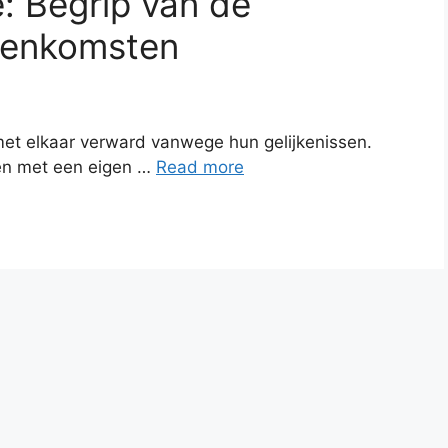
: Begrip van de
reenkomsten
t elkaar verward vanwege hun gelijkenissen.
pen met een eigen …
Read more