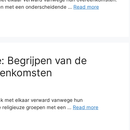
epen met een onderscheidende …
Read more
: Begrijpen van de
reenkomsten
k met elkaar verward vanwege hun
e religieuze groepen met een …
Read more