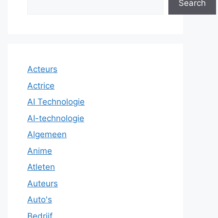
Search
Acteurs
Actrice
AI Technologie
AI-technologie
Algemeen
Anime
Atleten
Auteurs
Auto's
Bedrijf