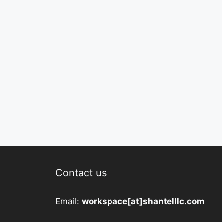
Contact us
Email:
workspace[at]shantelllc.com