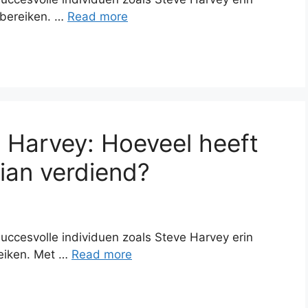
 bereiken. …
Read more
 Harvey: Hoeveel heeft
ian verdiend?
uccesvolle individuen zoals Steve Harvey erin
reiken. Met …
Read more