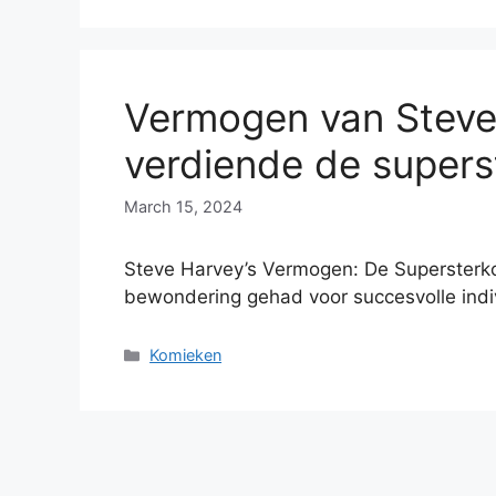
Vermogen van Steve
verdiende de supers
March 15, 2024
Steve Harvey’s Vermogen: De Supersterko
bewondering gehad voor succesvolle indi
Categories
Komieken