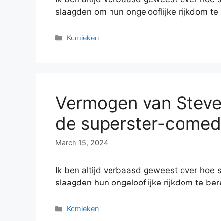
slaagden om hun ongelooflijke rijkdom te
Categories
Komieken
Vermogen van Steve
de superster-comed
March 15, 2024
Ik ben altijd verbaasd geweest over hoe s
slaagden hun ongelooflijke rijkdom te be
Categories
Komieken