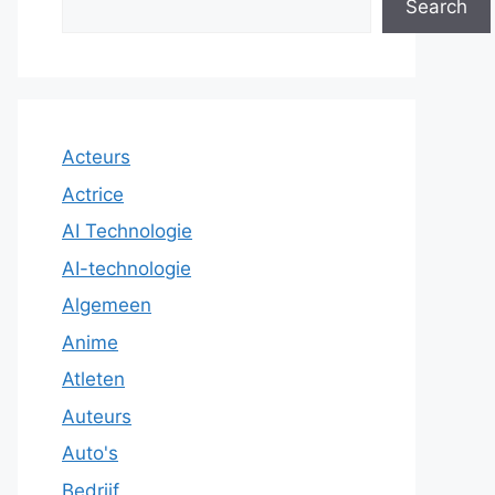
Search
Acteurs
Actrice
AI Technologie
AI-technologie
Algemeen
Anime
Atleten
Auteurs
Auto's
Bedrijf