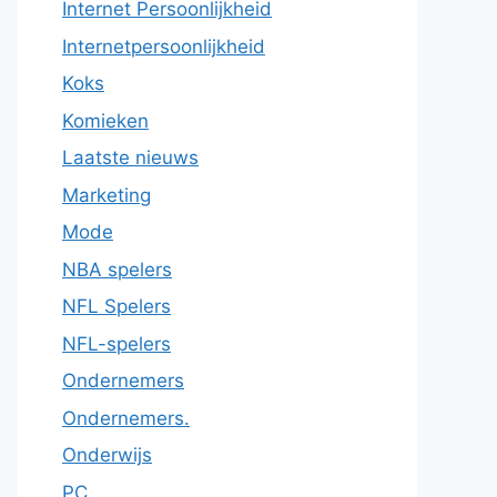
Internet Persoonlijkheid
Internetpersoonlijkheid
Koks
Komieken
Laatste nieuws
Marketing
Mode
NBA spelers
NFL Spelers
NFL-spelers
Ondernemers
Ondernemers.
Onderwijs
PC