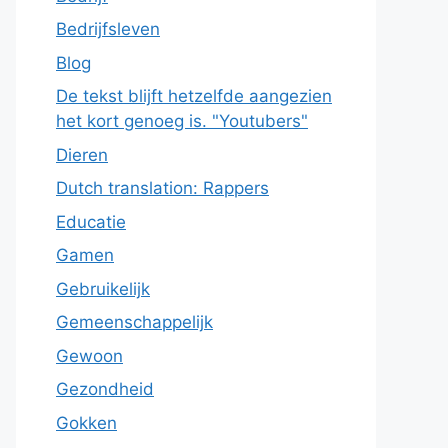
Bedrijfsleven
Blog
De tekst blijft hetzelfde aangezien
het kort genoeg is. "Youtubers"
Dieren
Dutch translation: Rappers
Educatie
Gamen
Gebruikelijk
Gemeenschappelijk
Gewoon
Gezondheid
Gokken