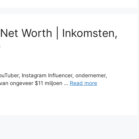
 Net Worth | Inkomsten,
e
ouTuber, Instagram Influencer, ondernemer,
 van ongeveer $11 miljoen …
Read more