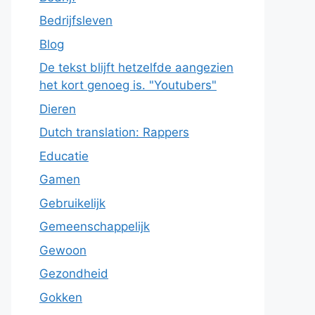
Bedrijfsleven
Blog
De tekst blijft hetzelfde aangezien
het kort genoeg is. "Youtubers"
Dieren
Dutch translation: Rappers
Educatie
Gamen
Gebruikelijk
Gemeenschappelijk
Gewoon
Gezondheid
Gokken