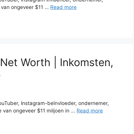
e van ongeveer $11 …
Read more
 Net Worth | Inkomsten,
e
YouTuber, Instagram-beïnvloeder, ondernemer,
 van ongeveer $11 miljoen in …
Read more