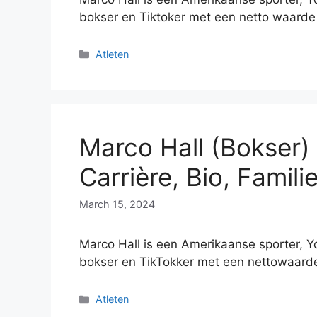
bokser en Tiktoker met een netto waard
Categories
Atleten
Marco Hall (Bokser)
Carrière, Bio, Famili
March 15, 2024
Marco Hall is een Amerikaanse sporter, 
bokser en TikTokker met een nettowaarde
Categories
Atleten