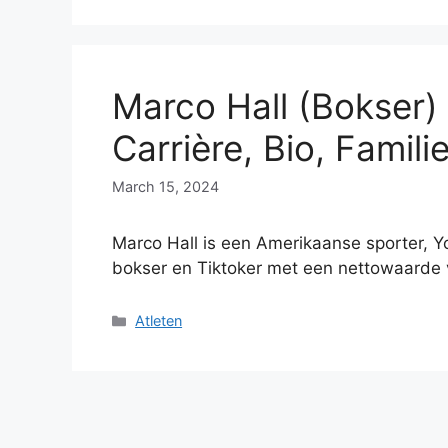
Marco Hall (Bokser)
Carrière, Bio, Famili
March 15, 2024
Marco Hall is een Amerikaanse sporter, Y
bokser en Tiktoker met een nettowaarde
Categories
Atleten