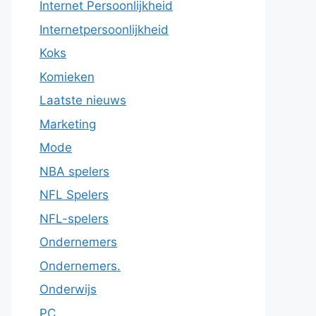
Internet Persoonlijkheid
Internetpersoonlijkheid
Koks
Komieken
Laatste nieuws
Marketing
Mode
NBA spelers
NFL Spelers
NFL-spelers
Ondernemers
Ondernemers.
Onderwijs
PC