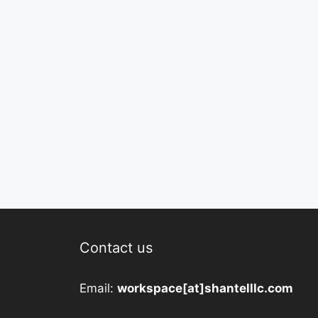
Contact us
Email:
workspace[at]shantelllc.com