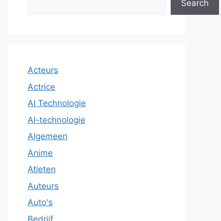
Search
Acteurs
Actrice
AI Technologie
AI-technologie
Algemeen
Anime
Atleten
Auteurs
Auto's
Bedrijf