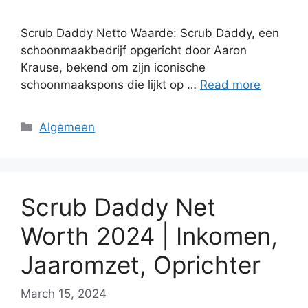
Scrub Daddy Netto Waarde: Scrub Daddy, een
schoonmaakbedrijf opgericht door Aaron
Krause, bekend om zijn iconische
schoonmaakspons die lijkt op …
Read more
Categories
Algemeen
Scrub Daddy Net
Worth 2024 | Inkomen,
Jaaromzet, Oprichter
March 15, 2024