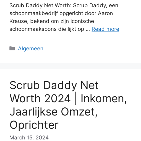
Scrub Daddy Net Worth: Scrub Daddy, een
schoonmaakbedrijf opgericht door Aaron
Krause, bekend om zijn iconische
schoonmaakspons die lijkt op …
Read more
Categories
Algemeen
Scrub Daddy Net
Worth 2024 | Inkomen,
Jaarlijkse Omzet,
Oprichter
March 15, 2024