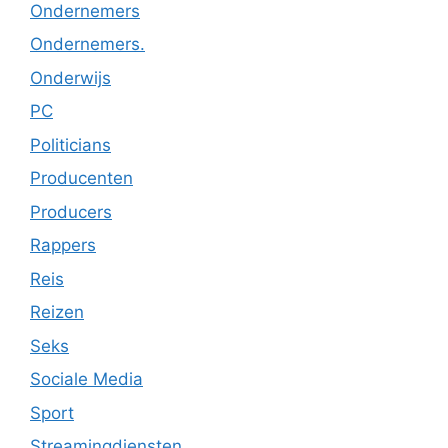
Ondernemers
Ondernemers.
Onderwijs
PC
Politicians
Producenten
Producers
Rappers
Reis
Reizen
Seks
Sociale Media
Sport
Streamingdiensten