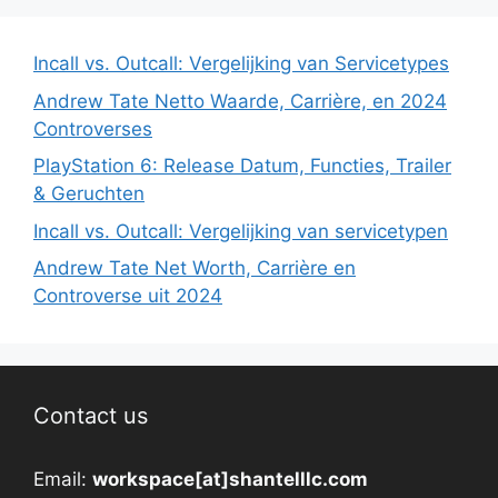
Incall vs. Outcall: Vergelijking van Servicetypes
Andrew Tate Netto Waarde, Carrière, en 2024
Controverses
PlayStation 6: Release Datum, Functies, Trailer
& Geruchten
Incall vs. Outcall: Vergelijking van servicetypen
Andrew Tate Net Worth, Carrière en
Controverse uit 2024
Contact us
Email:
workspace[at]shantelllc.com