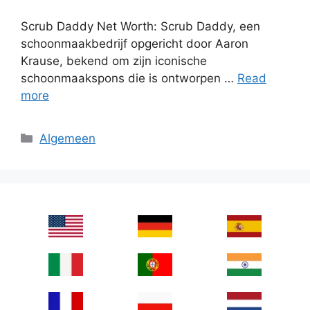
Scrub Daddy Net Worth: Scrub Daddy, een
schoonmaakbedrijf opgericht door Aaron
Krause, bekend om zijn iconische
schoonmaakspons die is ontworpen …
Read
more
Categories
Algemeen