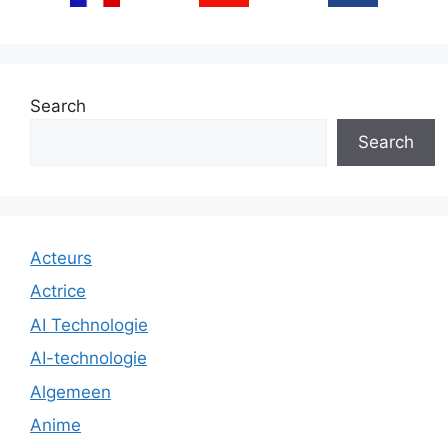
Search
Search
Acteurs
Actrice
AI Technologie
AI-technologie
Algemeen
Anime