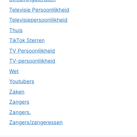
Televisie Persoonlijkheid
Televisiepersoonlijkheid
Thuis
TikTok Sterren
TV Persoonlijkheid
TV-persoonlijkheid
Wet
Youtubers
Zaken
Zangers
Zangers.
Zangers/zangeressen