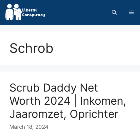
Skip
to
Me
content
Schrob
Scrub Daddy Net
Worth 2024 | Inkomen,
Jaaromzet, Oprichter
March 18, 2024