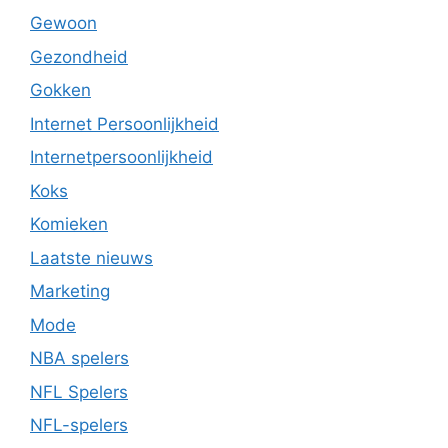
Gewoon
Gezondheid
Gokken
Internet Persoonlijkheid
Internetpersoonlijkheid
Koks
Komieken
Laatste nieuws
Marketing
Mode
NBA spelers
NFL Spelers
NFL-spelers