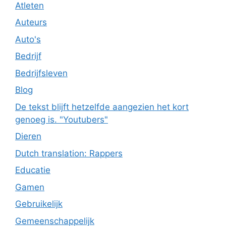
Atleten
Auteurs
Auto's
Bedrijf
Bedrijfsleven
Blog
De tekst blijft hetzelfde aangezien het kort
genoeg is. "Youtubers"
Dieren
Dutch translation: Rappers
Educatie
Gamen
Gebruikelijk
Gemeenschappelijk