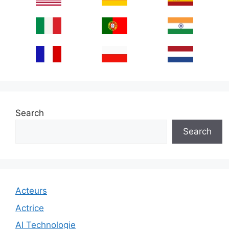
Search
Search
Acteurs
Actrice
AI Technologie