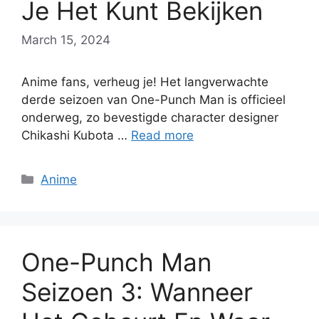
Je Het Kunt Bekijken
March 15, 2024
Anime fans, verheug je! Het langverwachte
derde seizoen van One-Punch Man is officieel
onderweg, zo bevestigde character designer
Chikashi Kubota …
Read more
Categories
Anime
One-Punch Man
Seizoen 3: Wanneer