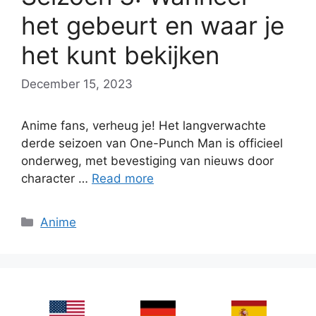
het gebeurt en waar je
het kunt bekijken
December 15, 2023
Anime fans, verheug je! Het langverwachte
derde seizoen van One-Punch Man is officieel
onderweg, met bevestiging van nieuws door
character …
Read more
Categories
Anime