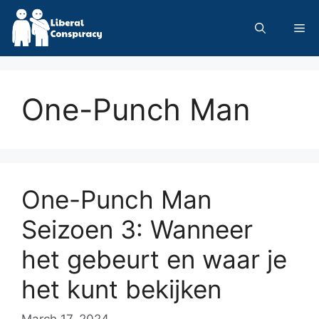
Skip
to
Me
content
One-Punch Man
One-Punch Man
Seizoen 3: Wanneer
het gebeurt en waar je
het kunt bekijken
March 17, 2024