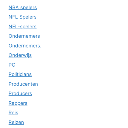
NBA spelers
NFL Spelers
NFL-spelers
Ondernemers
Ondernemers.
Onderwijs
PC
Politicians
Producenten
Producers
Rappers
Reis
Reizen