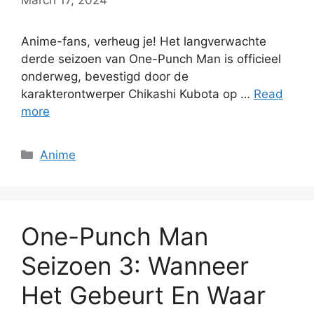
Anime-fans, verheug je! Het langverwachte
derde seizoen van One-Punch Man is officieel
onderweg, bevestigd door de
karakterontwerper Chikashi Kubota op …
Read
more
Categories
Anime
One-Punch Man
Seizoen 3: Wanneer
Het Gebeurt En Waar