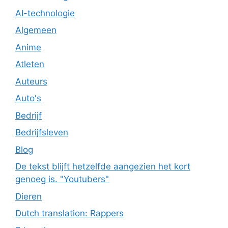
AI-technologie
Algemeen
Anime
Atleten
Auteurs
Auto's
Bedrijf
Bedrijfsleven
Blog
De tekst blijft hetzelfde aangezien het kort
genoeg is. "Youtubers"
Dieren
Dutch translation: Rappers