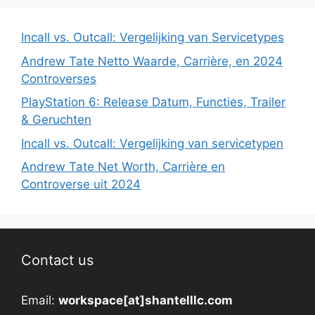
Incall vs. Outcall: Vergelijking van Servicetypes
Andrew Tate Netto Waarde, Carrière, en 2024
Controverses
PlayStation 6: Release Datum, Functies, Trailer
& Geruchten
Incall vs. Outcall: Vergelijking van servicetypen
Andrew Tate Net Worth, Carrière en
Controverse uit 2024
Contact us
Email:
workspace[at]shantelllc.com