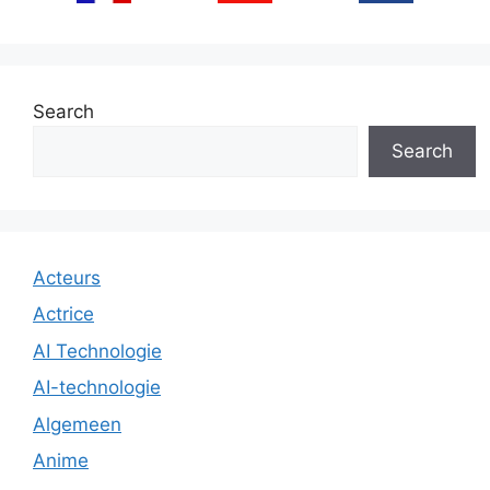
Search
Search
Acteurs
Actrice
AI Technologie
AI-technologie
Algemeen
Anime