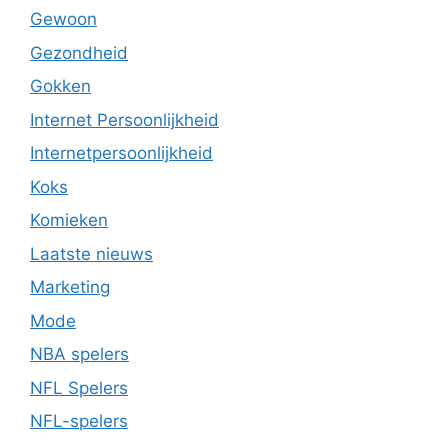
Gewoon
Gezondheid
Gokken
Internet Persoonlijkheid
Internetpersoonlijkheid
Koks
Komieken
Laatste nieuws
Marketing
Mode
NBA spelers
NFL Spelers
NFL-spelers