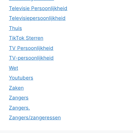
Televisie Persoonlijkheid
Televisiepersoonlijkheid
Thuis
TikTok Sterren
TV Persoonlijkheid
TV-persoonlijkheid
Wet
Youtubers
Zaken
Zangers
Zangers.
Zangers/zangeressen