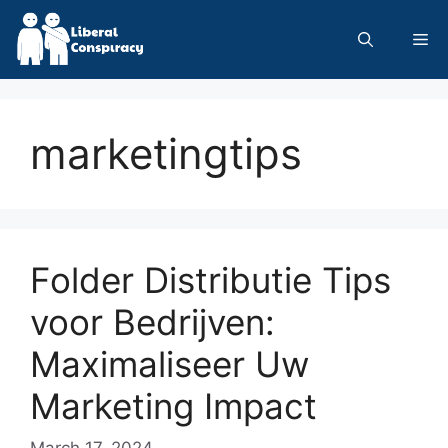
Skip
to
Me
content
marketingtips
Folder Distributie Tips
voor Bedrijven:
Maximaliseer Uw
Marketing Impact
March 17, 2024