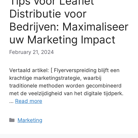
Tips voor Leaflet
Distributie voor
Bedrijven: Maximaliseer
uw Marketing Impact
February 21, 2024
Vertaald artikel: [ Flyerverspreiding blijft een
krachtige marketingstrategie, waarbij
traditionele methoden worden gecombineerd
met de veelzijdigheid van het digitale tijdperk.
…
Read more
Categories
Marketing