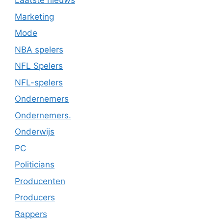
Laatste nieuws
Marketing
Mode
NBA spelers
NFL Spelers
NFL-spelers
Ondernemers
Ondernemers.
Onderwijs
PC
Politicians
Producenten
Producers
Rappers