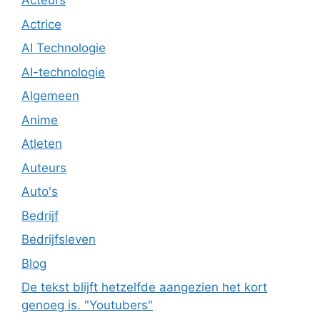
Acteurs
Actrice
AI Technologie
AI-technologie
Algemeen
Anime
Atleten
Auteurs
Auto's
Bedrijf
Bedrijfsleven
Blog
De tekst blijft hetzelfde aangezien het kort
genoeg is. "Youtubers"