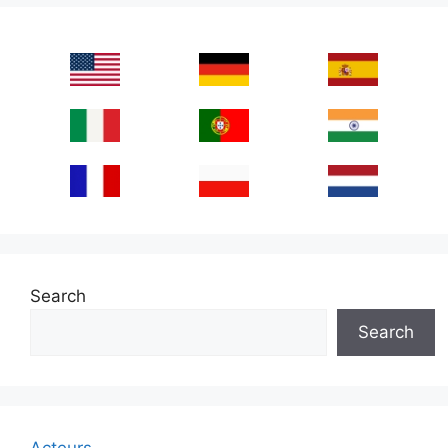
Search
Search