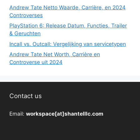
Andrew Tate Netto Waarde, Carrière, en 2024
Controverses
PlayStation 6: Release Datum, Functies, Trailer
& Geruchten
Incall vs. Outcall: Vergelijking van servicetypen
Andrew Tate Net Worth, Carrière en
Controverse uit 2024
Contact us
Email:
workspace[at]shantelllc.com