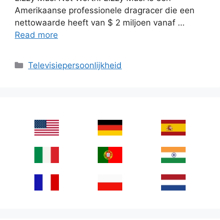
Amerikaanse professionele dragracer die een
nettowaarde heeft van $ 2 miljoen vanaf …
Read more
Categories
Televisiepersoonlijkheid