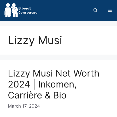
Skip
to
Me
content
Lizzy Musi
Lizzy Musi Net Worth
2024 | Inkomen,
Carrière & Bio
March 17, 2024