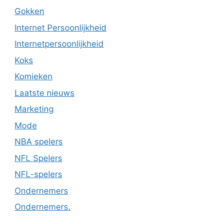
Gokken
Internet Persoonlijkheid
Internetpersoonlijkheid
Koks
Komieken
Laatste nieuws
Marketing
Mode
NBA spelers
NFL Spelers
NFL-spelers
Ondernemers
Ondernemers.