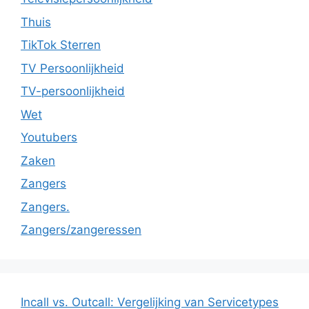
Thuis
TikTok Sterren
TV Persoonlijkheid
TV-persoonlijkheid
Wet
Youtubers
Zaken
Zangers
Zangers.
Zangers/zangeressen
Incall vs. Outcall: Vergelijking van Servicetypes