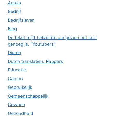
Auto's
Bedrijf
Bedrijfsleven
Blog
De tekst blijft hetzelfde aangezien het kort
genoeg is. "Youtubers"
Dieren
Dutch translation: Rappers
Educatie
Gamen
Gebruikelijk
Gemeenschappelijk
Gewoon
Gezondheid