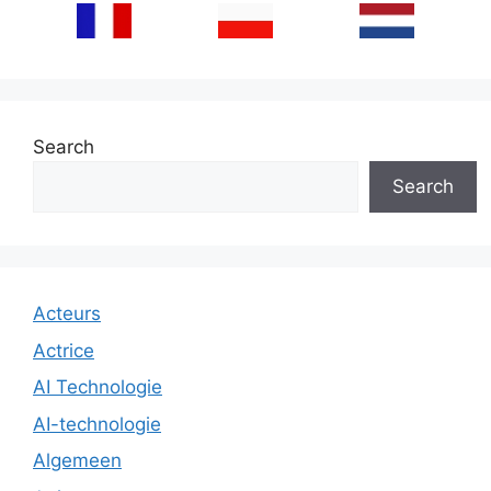
Search
Search
Acteurs
Actrice
AI Technologie
AI-technologie
Algemeen