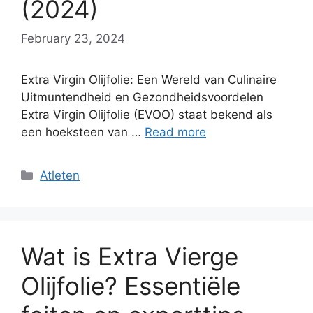
(2024)
February 23, 2024
Extra Virgin Olijfolie: Een Wereld van Culinaire
Uitmuntendheid en Gezondheidsvoordelen
Extra Virgin Olijfolie (EVOO) staat bekend als
een hoeksteen van …
Read more
Categories
Atleten
Wat is Extra Vierge
Olijfolie? Essentiële