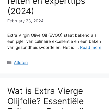
feiten en experttips
(2024)
February 23, 2024
Extra Virgin Olive Oil (EVOO) staat bekend als
een pijler van culinaire excellentie en een baken
van gezondheidsvoordelen. Het is …
Read more
Categories
Atleten
Wat is Extra Vierge
Olijfolie? Essentiële