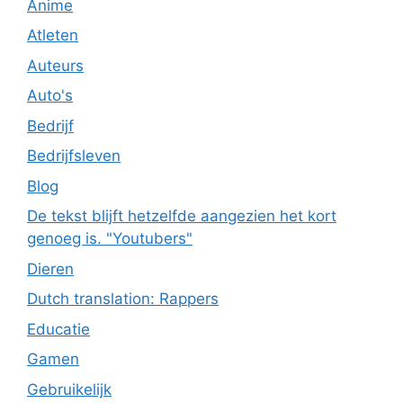
Anime
Atleten
Auteurs
Auto's
Bedrijf
Bedrijfsleven
Blog
De tekst blijft hetzelfde aangezien het kort
genoeg is. "Youtubers"
Dieren
Dutch translation: Rappers
Educatie
Gamen
Gebruikelijk