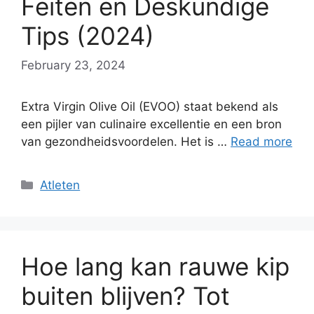
Feiten en Deskundige
Tips (2024)
February 23, 2024
Extra Virgin Olive Oil (EVOO) staat bekend als
een pijler van culinaire excellentie en een bron
van gezondheidsvoordelen. Het is …
Read more
Categories
Atleten
Hoe lang kan rauwe kip
buiten blijven? Tot