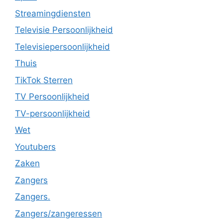
Streamingdiensten
Televisie Persoonlijkheid
Televisiepersoonlijkheid
Thuis
TikTok Sterren
TV Persoonlijkheid
TV-persoonlijkheid
Wet
Youtubers
Zaken
Zangers
Zangers.
Zangers/zangeressen