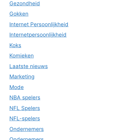
Gezondheid
Gokken
Internet Persoonlijkheid
Internetpersoonlijkheid
Koks
Komieken
Laatste nieuws
Marketing
Mode
NBA spelers
NFL Spelers
NFL-spelers
Ondernemers
Ondernemers.