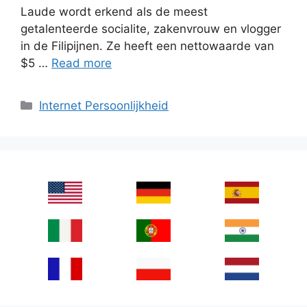
Laude wordt erkend als de meest
getalenteerde socialite, zakenvrouw en vlogger
in de Filipijnen. Ze heeft een nettowaarde van
$5 …
Read more
Categories
Internet Persoonlijkheid