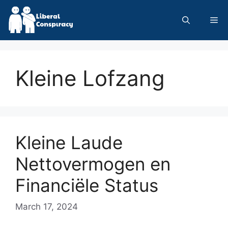
Skip
to
Me
content
Kleine Lofzang
Kleine Laude
Nettovermogen en
Financiële Status
March 17, 2024