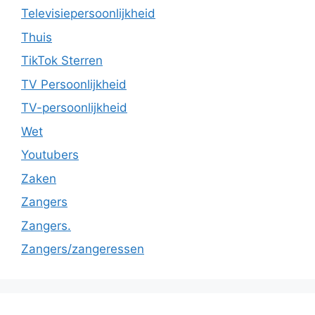
Televisiepersoonlijkheid
Thuis
TikTok Sterren
TV Persoonlijkheid
TV-persoonlijkheid
Wet
Youtubers
Zaken
Zangers
Zangers.
Zangers/zangeressen