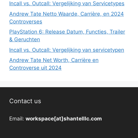
Incall vs. Outcall: Vergelijking van Servicetypes
Andrew Tate Netto Waarde, Carrière, en 2024
Controverses
PlayStation 6: Release Datum, Functies, Trailer
& Geruchten
Incall vs. Outcall: Vergelijking van servicetypen
Andrew Tate Net Worth, Carrière en
Controverse uit 2024
Contact us
Email:
workspace[at]shantelllc.com