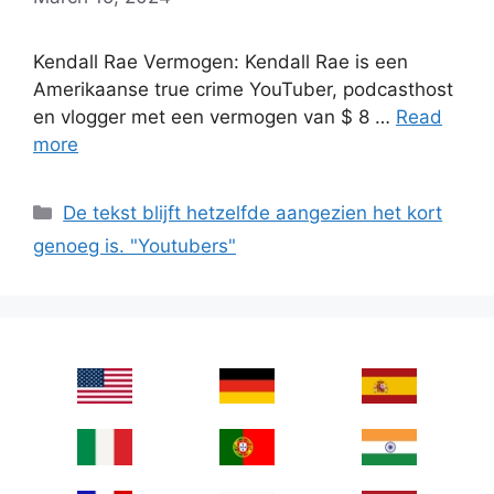
Kendall Rae Vermogen: Kendall Rae is een
Amerikaanse true crime YouTuber, podcasthost
en vlogger met een vermogen van $ 8 …
Read
more
Categories
De tekst blijft hetzelfde aangezien het kort
genoeg is. "Youtubers"