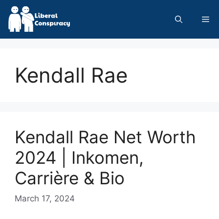
Skip
to
Me
content
Kendall Rae
Kendall Rae Net Worth
2024 | Inkomen,
Carrière & Bio
March 17, 2024