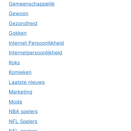
Gemeenschappelijk
Gewoon
Gezondheid
Gokken
Internet Persoonlijkheid
Internetpersoonlijkheid
Koks
Komieken
Laatste nieuws
Marketing
Mode
NBA spelers
NFL Spelers