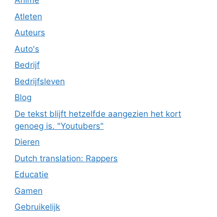
Anime
Atleten
Auteurs
Auto's
Bedrijf
Bedrijfsleven
Blog
De tekst blijft hetzelfde aangezien het kort
genoeg is. "Youtubers"
Dieren
Dutch translation: Rappers
Educatie
Gamen
Gebruikelijk