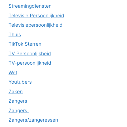
Streamingdiensten
Televisie Persoonlijkheid
Televisiepersoonlijkheid
Thuis
TikTok Sterren
TV Persoonlijkheid
TV-persoonlijkheid
Wet
Youtubers
Zaken
Zangers
Zangers.
Zangers/zangeressen