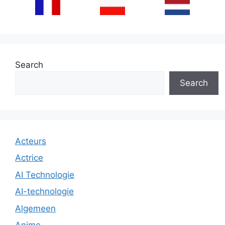
Search
Search
Acteurs
Actrice
AI Technologie
AI-technologie
Algemeen