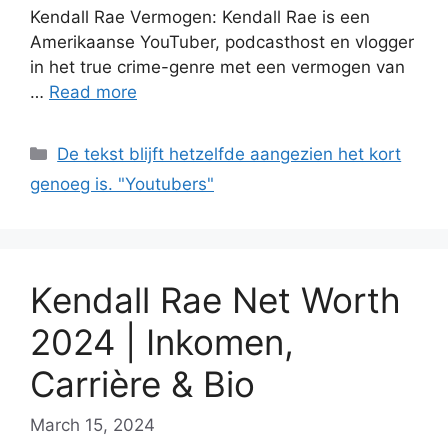
Kendall Rae Vermogen: Kendall Rae is een
Amerikaanse YouTuber, podcasthost en vlogger
in het true crime-genre met een vermogen van
…
Read more
Categories
De tekst blijft hetzelfde aangezien het kort
genoeg is. "Youtubers"
Kendall Rae Net Worth
2024 | Inkomen,
Carrière & Bio
March 15, 2024