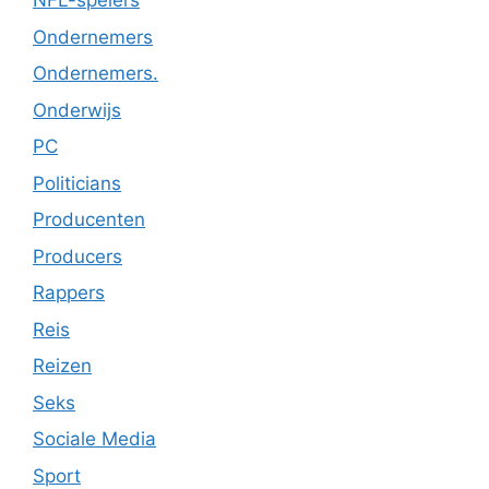
NFL-spelers
Ondernemers
Ondernemers.
Onderwijs
PC
Politicians
Producenten
Producers
Rappers
Reis
Reizen
Seks
Sociale Media
Sport