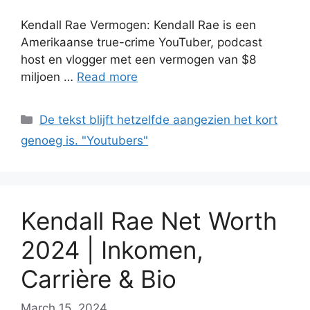
Kendall Rae Vermogen: Kendall Rae is een
Amerikaanse true-crime YouTuber, podcast
host en vlogger met een vermogen van $8
miljoen …
Read more
Categories
De tekst blijft hetzelfde aangezien het kort
genoeg is. "Youtubers"
Kendall Rae Net Worth
2024 | Inkomen,
Carrière & Bio
March 15, 2024