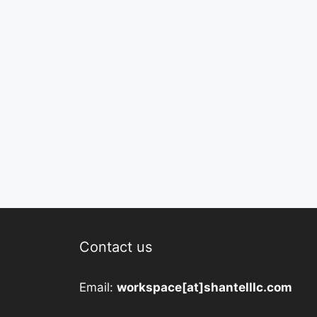
Contact us
Email:
workspace[at]shantelllc.com