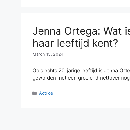
Jenna Ortega: Wat i
haar leeftijd kent?
March 15, 2024
Op slechts 20-jarige leeftijd is Jenna Ort
geworden met een groeiend nettovermog
Categories
Actrice