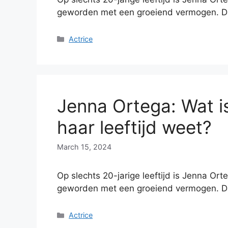
geworden met een groeiend vermogen. D
Categories
Actrice
Jenna Ortega: Wat i
haar leeftijd weet?
March 15, 2024
Op slechts 20-jarige leeftijd is Jenna Ort
geworden met een groeiend vermogen. D
Categories
Actrice