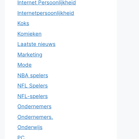
Internet Persoonlijkheid
Internetpersoonlijkheid
Koks
Komieken
Laatste nieuws
Marketing
Mode
NBA spelers
NFL Spelers
NFL-spelers
Ondernemers
Ondernemers.
Onderwijs
PC