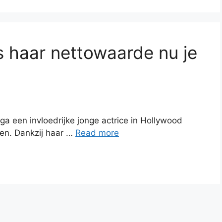
s haar nettowaarde nu je
ega een invloedrijke jonge actrice in Hollywood
en. Dankzij haar …
Read more