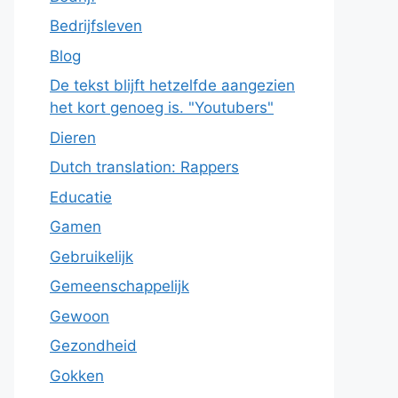
Bedrijfsleven
Blog
De tekst blijft hetzelfde aangezien
het kort genoeg is. "Youtubers"
Dieren
Dutch translation: Rappers
Educatie
Gamen
Gebruikelijk
Gemeenschappelijk
Gewoon
Gezondheid
Gokken