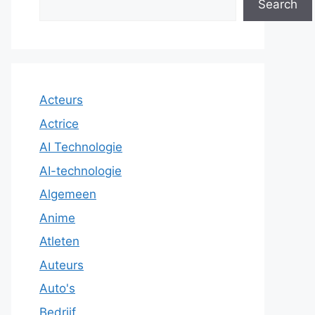
Search
Acteurs
Actrice
AI Technologie
AI-technologie
Algemeen
Anime
Atleten
Auteurs
Auto's
Bedrijf