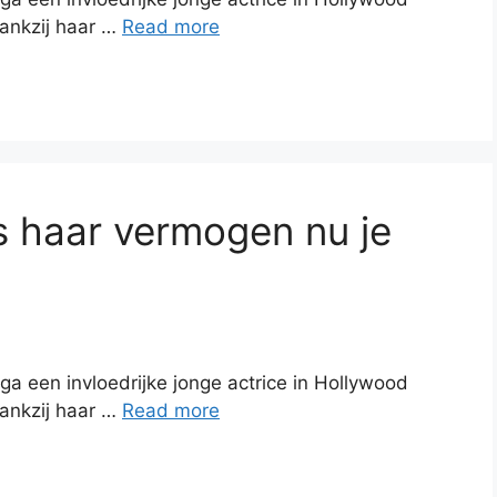
ankzij haar …
Read more
s haar vermogen nu je
ega een invloedrijke jonge actrice in Hollywood
ankzij haar …
Read more