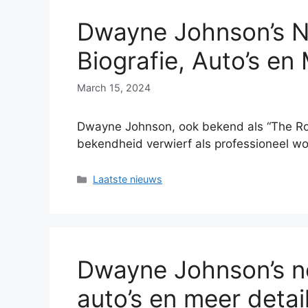
Dwayne Johnson’s N
Biografie, Auto’s en
March 15, 2024
Dwayne Johnson, ook bekend als “The Roc
bekendheid verwierf als professioneel w
Categories
Laatste nieuws
Dwayne Johnson’s n
auto’s en meer detai