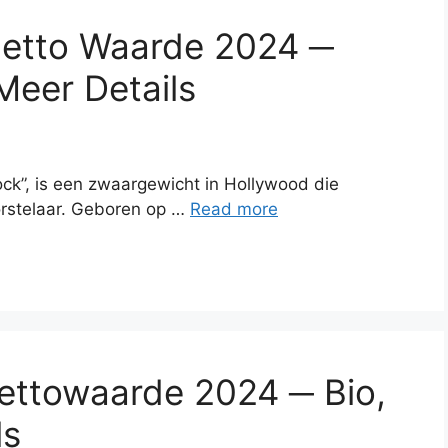
etto Waarde 2024 ─
 Meer Details
k”, is een zwaargewicht in Hollywood die
orstelaar. Geboren op …
Read more
ettowaarde 2024 ─ Bio,
ls