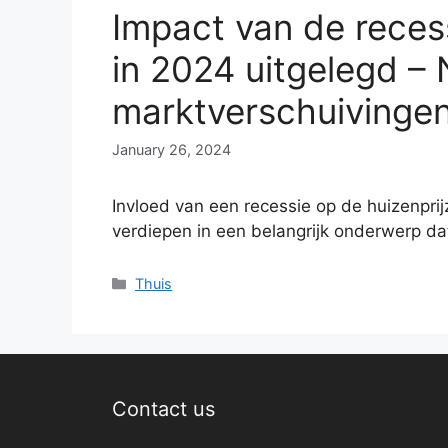
Impact van de reces
in 2024 uitgelegd –
marktverschuivinge
January 26, 2024
Invloed van een recessie op de huizenprij
verdiepen in een belangrijk onderwerp d
Categories
Thuis
Contact us