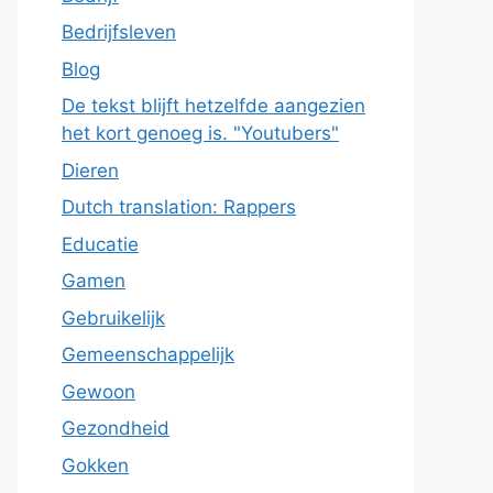
Bedrijfsleven
Blog
De tekst blijft hetzelfde aangezien
het kort genoeg is. "Youtubers"
Dieren
Dutch translation: Rappers
Educatie
Gamen
Gebruikelijk
Gemeenschappelijk
Gewoon
Gezondheid
Gokken