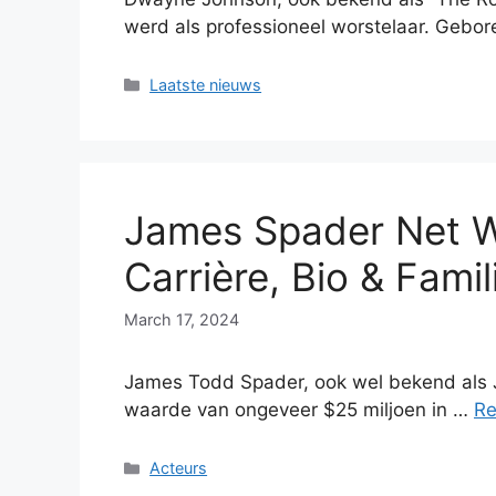
werd als professioneel worstelaar. Gebo
Categories
Laatste nieuws
James Spader Net W
Carrière, Bio & Famil
March 17, 2024
James Todd Spader, ook wel bekend als J
waarde van ongeveer $25 miljoen in …
Re
Categories
Acteurs