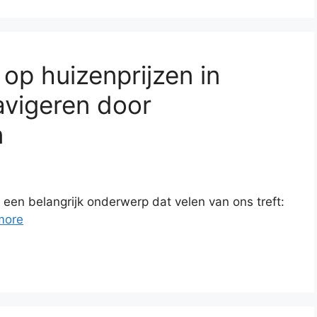
 op huizenprijzen in
avigeren door
n
 een belangrijk onderwerp dat velen van ons treft:
more