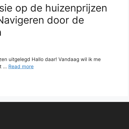
sie op de huizenprijzen
 Navigeren door de
n
zen uitgelegd Hallo daar! Vandaag wil ik me
at …
Read more