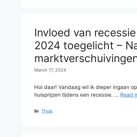
Invloed van recessie
2024 toegelicht – N
marktverschuivinge
March 17, 2024
Hoi daar! Vandaag wil ik dieper ingaan op
huisprijzen tijdens een recessie. …
Read 
Categories
Thuis