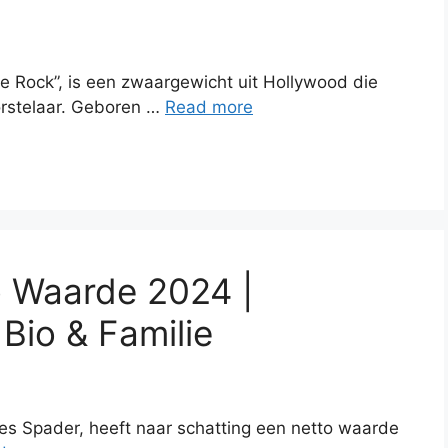
 Rock”, is een zwaargewicht uit Hollywood die
orstelaar. Geboren …
Read more
 Waarde 2024 |
 Bio & Familie
s Spader, heeft naar schatting een netto waarde