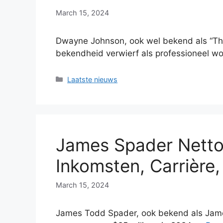
March 15, 2024
Dwayne Johnson, ook wel bekend als “The
bekendheid verwierf als professioneel w
Categories
Laatste nieuws
James Spader Netto
Inkomsten, Carrière,
March 15, 2024
James Todd Spader, ook bekend als Jame