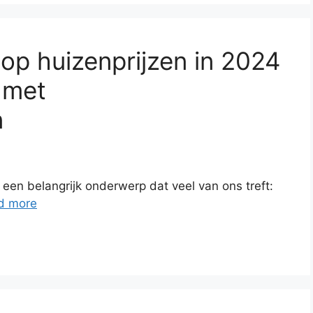
op huizenprijzen in 2024
 met
n
een belangrijk onderwerp dat veel van ons treft:
d more