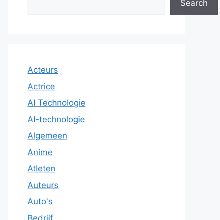
Search
Acteurs
Actrice
AI Technologie
AI-technologie
Algemeen
Anime
Atleten
Auteurs
Auto's
Bedrijf