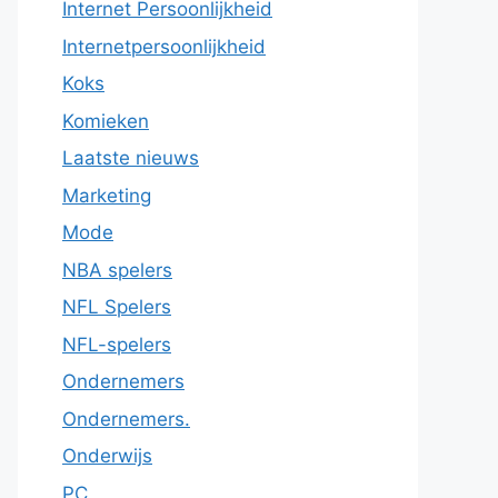
Internet Persoonlijkheid
Internetpersoonlijkheid
Koks
Komieken
Laatste nieuws
Marketing
Mode
NBA spelers
NFL Spelers
NFL-spelers
Ondernemers
Ondernemers.
Onderwijs
PC