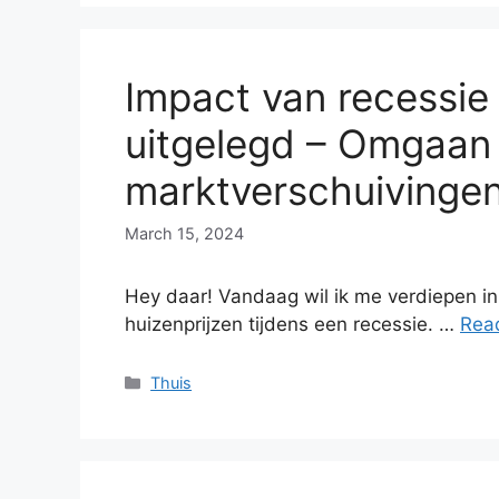
Impact van recessie 
uitgelegd – Omgaan
marktverschuivinge
March 15, 2024
Hey daar! Vandaag wil ik me verdiepen in 
huizenprijzen tijdens een recessie. …
Rea
Categories
Thuis