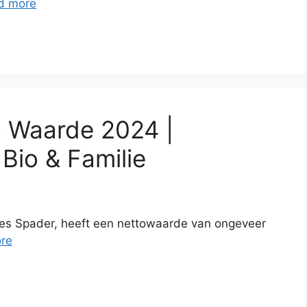
d more
 Waarde 2024 |
 Bio & Familie
s Spader, heeft een nettowaarde van ongeveer
re