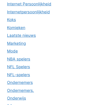
Internet Persoonlijkheid
Internetpersoonlijkheid
Koks
Komieken
Laatste nieuws
Marketing
Mode
NBA spelers
NFL Spelers
NFL-spelers
Ondernemers
Ondernemers.
Onderwijs