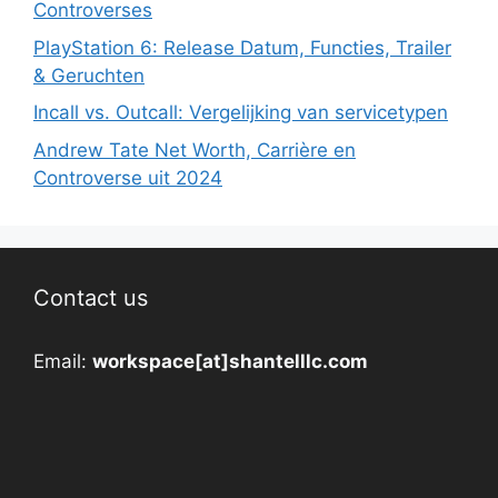
Controverses
PlayStation 6: Release Datum, Functies, Trailer
& Geruchten
Incall vs. Outcall: Vergelijking van servicetypen
Andrew Tate Net Worth, Carrière en
Controverse uit 2024
Contact us
Email:
workspace[at]shantelllc.com