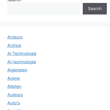
Search
Acteurs
Actrice
AI Technologie
AI-technologie
Algemeen
Anime
Atleten
Auteurs
Auto's