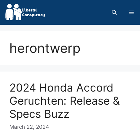
Skip
to
Me
content
herontwerp
2024 Honda Accord
Geruchten: Release &
Specs Buzz
March 22, 2024