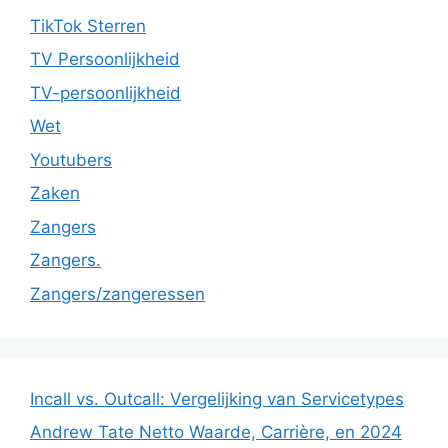
TikTok Sterren
TV Persoonlijkheid
TV-persoonlijkheid
Wet
Youtubers
Zaken
Zangers
Zangers.
Zangers/zangeressen
Incall vs. Outcall: Vergelijking van Servicetypes
Andrew Tate Netto Waarde, Carrière, en 2024