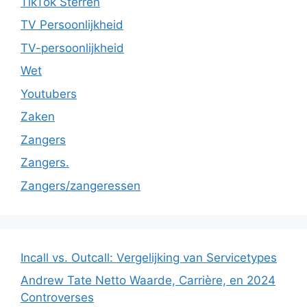
TikTok Sterren
TV Persoonlijkheid
TV-persoonlijkheid
Wet
Youtubers
Zaken
Zangers
Zangers.
Zangers/zangeressen
Incall vs. Outcall: Vergelijking van Servicetypes
Andrew Tate Netto Waarde, Carrière, en 2024
Controverses