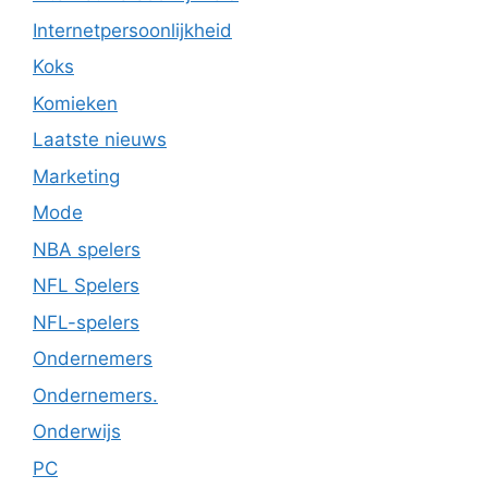
Internetpersoonlijkheid
Koks
Komieken
Laatste nieuws
Marketing
Mode
NBA spelers
NFL Spelers
NFL-spelers
Ondernemers
Ondernemers.
Onderwijs
PC