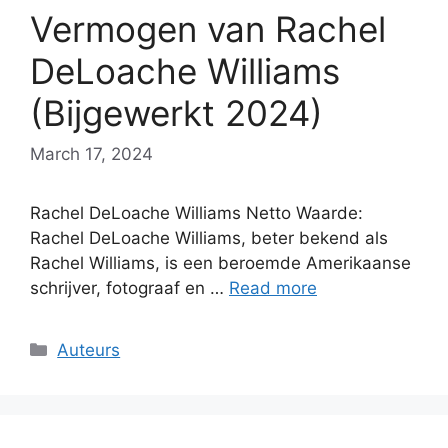
Vermogen van Rachel
DeLoache Williams
(Bijgewerkt 2024)
March 17, 2024
Rachel DeLoache Williams Netto Waarde:
Rachel DeLoache Williams, beter bekend als
Rachel Williams, is een beroemde Amerikaanse
schrijver, fotograaf en …
Read more
Categories
Auteurs