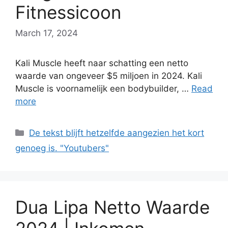
Fitnessicoon
March 17, 2024
Kali Muscle heeft naar schatting een netto
waarde van ongeveer $5 miljoen in 2024. Kali
Muscle is voornamelijk een bodybuilder, …
Read
more
Categories
De tekst blijft hetzelfde aangezien het kort
genoeg is. "Youtubers"
Dua Lipa Netto Waarde