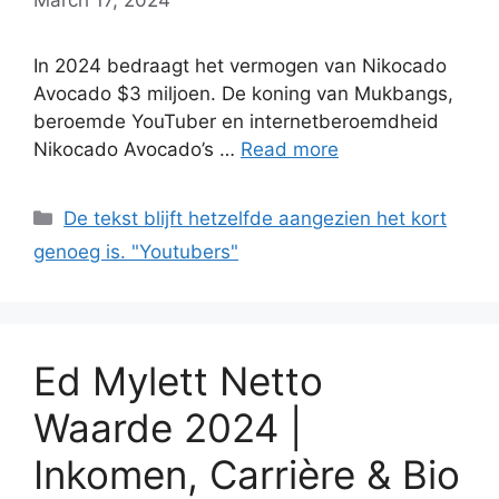
In 2024 bedraagt het vermogen van Nikocado
Avocado $3 miljoen. De koning van Mukbangs,
beroemde YouTuber en internetberoemdheid
Nikocado Avocado’s …
Read more
Categories
De tekst blijft hetzelfde aangezien het kort
genoeg is. "Youtubers"
Ed Mylett Netto
Waarde 2024 |
Inkomen, Carrière & Bio