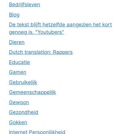
Bedrijfsleven
Blog
De tekst blijft hetzelfde aangezien het kort
genoeg is. "Youtubers"
Dieren
Dutch translation: Rappers
Educatie
Gamen
Gebruikelijk
Gemeenschappelijk
Gewoon
Gezondheid
Gokken
Internet Persoonlijkheid