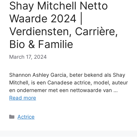
Shay Mitchell Netto
Waarde 2024 |
Verdiensten, Carrière,
Bio & Familie
March 17, 2024
Shannon Ashley Garcia, beter bekend als Shay
Mitchell, is een Canadese actrice, model, auteur
en ondernemer met een nettowaarde van …
Read more
Categories
Actrice