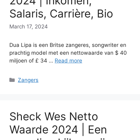
2024 | Inkomen,
Salaris, Carrière, Bio
March 17, 2024
Dua Lipa is een Britse zangeres, songwriter en
prachtig model met een nettowaarde van $ 40
miljoen of £ 34 …
Read more
Categories
Zangers
Sheck Wes Netto
Waarde 2024 | Een