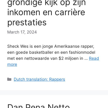
grondige kijk op zijn
inkomen en carrière
prestaties
March 17, 2024
Sheck Wes is een jonge Amerikaanse rapper,
een goede basketballer en een fashionmodel
met een nettowaarde van $2 miljoen in …
Read
more
Categories
Dutch translation: Rappers
Dan Pena Netto