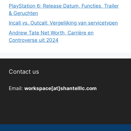
PlayStation 6: Release Datum, Functies, Trailer
& Geruchten
Incall vs. Outcall: Vergelijking van servicetypen
Andrew Tate Net Worth, Carrière en
Controverse uit 2024
Contact us
Email:
workspace[at]shantelllc.com