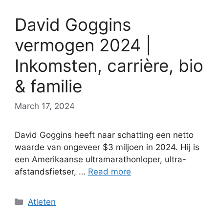
David Goggins
vermogen 2024 |
Inkomsten, carrière, bio
& familie
March 17, 2024
David Goggins heeft naar schatting een netto
waarde van ongeveer $3 miljoen in 2024. Hij is
een Amerikaanse ultramarathonloper, ultra-
afstandsfietser, …
Read more
Categories
Atleten