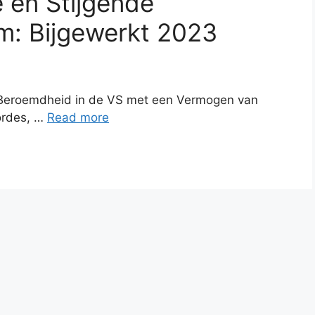
 en Stijgende
m: Bijgewerkt 2023
t Beroemdheid in de VS met een Vermogen van
ordes, …
Read more