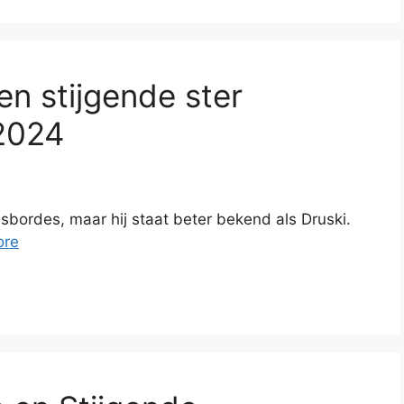
en stijgende ster
 2024
sbordes, maar hij staat beter bekend als Druski.
ore