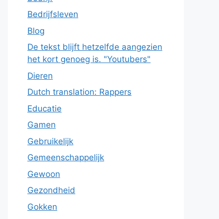
Bedrijfsleven
Blog
De tekst blijft hetzelfde aangezien
het kort genoeg is. "Youtubers"
Dieren
Dutch translation: Rappers
Educatie
Gamen
Gebruikelijk
Gemeenschappelijk
Gewoon
Gezondheid
Gokken