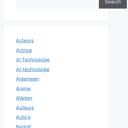
Search
Acteurs
Actrice
AI Technologie
AI-technologie
Algemeen
Anime
Atleten
Auteurs
Auto's
Bedrijf