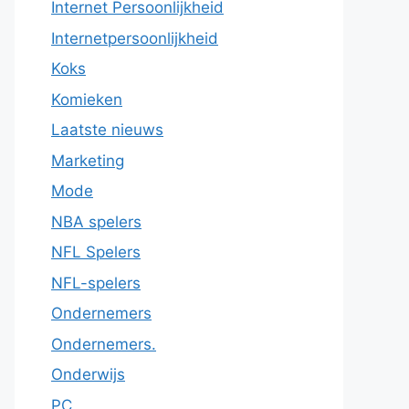
Internet Persoonlijkheid
Internetpersoonlijkheid
Koks
Komieken
Laatste nieuws
Marketing
Mode
NBA spelers
NFL Spelers
NFL-spelers
Ondernemers
Ondernemers.
Onderwijs
PC