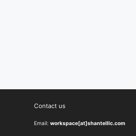
Contact us
Email:
workspace[at]shantelllc.com