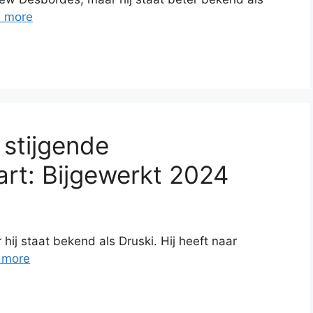
 more
 stijgende
rt: Bijgewerkt 2024
ij staat bekend als Druski. Hij heeft naar
 more