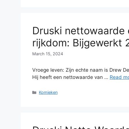
Druski nettowaarde 
rijkdom: Bijgewerkt
March 15, 2024
Vroege leven: Zijn echte naam is Drew De
Hij heeft een nettowaarde van …
Read m
Categories
Komieken