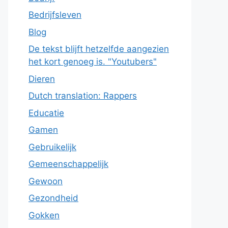
Bedrijfsleven
Blog
De tekst blijft hetzelfde aangezien
het kort genoeg is. "Youtubers"
Dieren
Dutch translation: Rappers
Educatie
Gamen
Gebruikelijk
Gemeenschappelijk
Gewoon
Gezondheid
Gokken