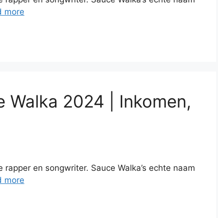
d more
 Walka 2024 | Inkomen,
 rapper en songwriter. Sauce Walka’s echte naam
d more