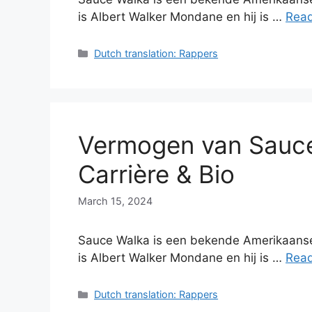
is Albert Walker Mondane en hij is …
Rea
Categories
Dutch translation: Rappers
Vermogen van Sauce
Carrière & Bio
March 15, 2024
Sauce Walka is een bekende Amerikaanse
is Albert Walker Mondane en hij is …
Rea
Categories
Dutch translation: Rappers