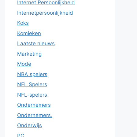
Internet Persoonlijkheid
Internetpersoonlijkheid
Koks
Komieken
Laatste nieuws
Marketing
Mode
NBA spelers
NFL Spelers
NFL-spelers
Ondernemers
Ondernemers.
Onderwijs
PC