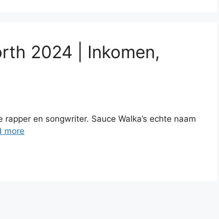
rth 2024 | Inkomen,
 rapper en songwriter. Sauce Walka’s echte naam
d more