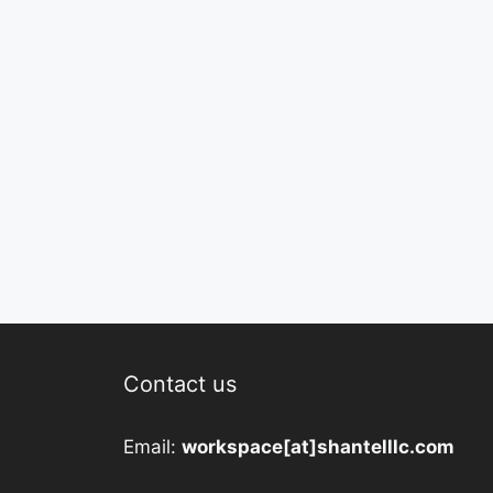
Contact us
Email:
workspace[at]shantelllc.com