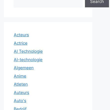
Search
Acteurs
Actrice
AI Technologie
AI-technologie
Algemeen
Anime
Atleten
Auteurs
Auto's
Bedrijf