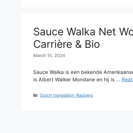
Sauce Walka Net Wo
Carrière & Bio
March 15, 2024
Sauce Walka is een bekende Amerikaanse
is Albert Walker Mondane en hij is …
Rea
Categories
Dutch translation: Rappers