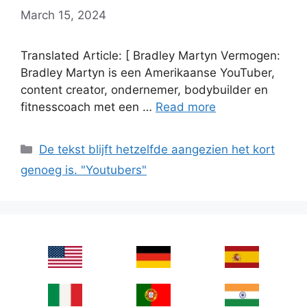
March 15, 2024
Translated Article: [ Bradley Martyn Vermogen:
Bradley Martyn is een Amerikaanse YouTuber,
content creator, ondernemer, bodybuilder en
fitnesscoach met een …
Read more
Categories
De tekst blijft hetzelfde aangezien het kort
genoeg is. "Youtubers"