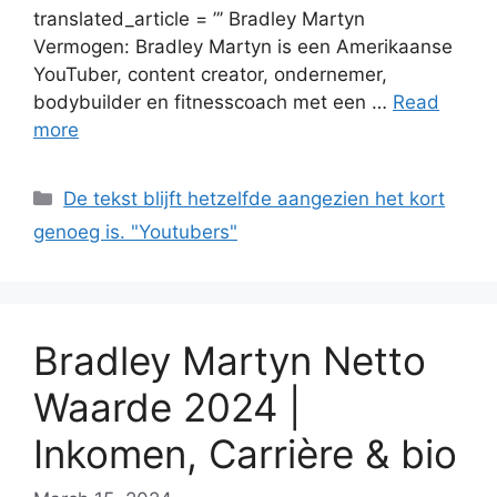
translated_article = ”’ Bradley Martyn
Vermogen: Bradley Martyn is een Amerikaanse
YouTuber, content creator, ondernemer,
bodybuilder en fitnesscoach met een …
Read
more
Categories
De tekst blijft hetzelfde aangezien het kort
genoeg is. "Youtubers"
Bradley Martyn Netto
Waarde 2024 |
Inkomen, Carrière & bio