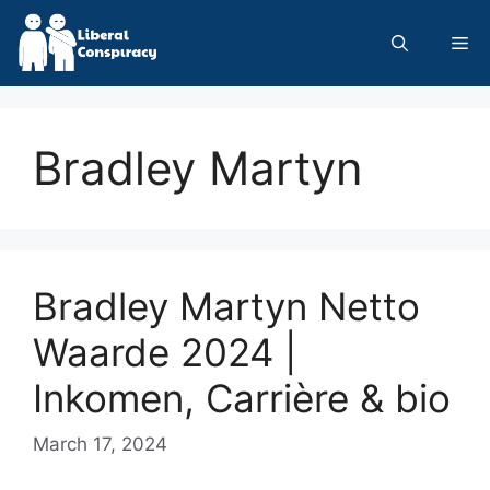
Skip
to
Me
content
Bradley Martyn
Bradley Martyn Netto
Waarde 2024 |
Inkomen, Carrière & bio
March 17, 2024