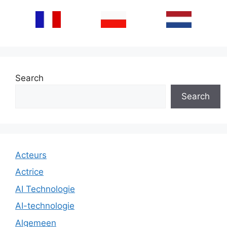
Search
Search
Acteurs
Actrice
AI Technologie
AI-technologie
Algemeen