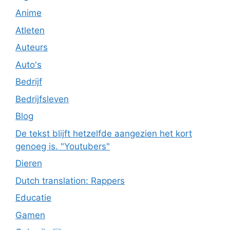
Anime
Atleten
Auteurs
Auto's
Bedrijf
Bedrijfsleven
Blog
De tekst blijft hetzelfde aangezien het kort
genoeg is. "Youtubers"
Dieren
Dutch translation: Rappers
Educatie
Gamen