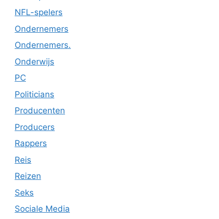
NFL-spelers
Ondernemers
Ondernemers.
Onderwijs
PC
Politicians
Producenten
Producers
Rappers
Reis
Reizen
Seks
Sociale Media