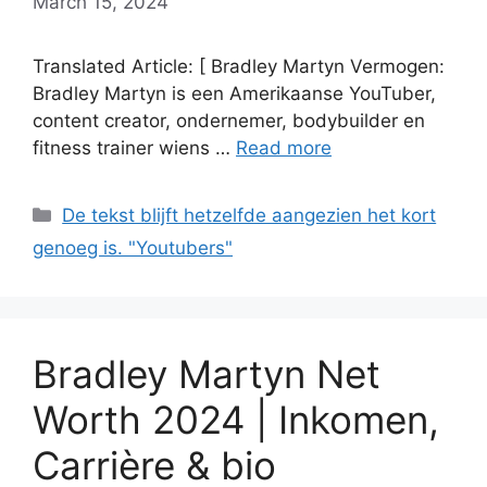
March 15, 2024
Translated Article: [ Bradley Martyn Vermogen:
Bradley Martyn is een Amerikaanse YouTuber,
content creator, ondernemer, bodybuilder en
fitness trainer wiens …
Read more
Categories
De tekst blijft hetzelfde aangezien het kort
genoeg is. "Youtubers"
Bradley Martyn Net
Worth 2024 | Inkomen,
Carrière & bio