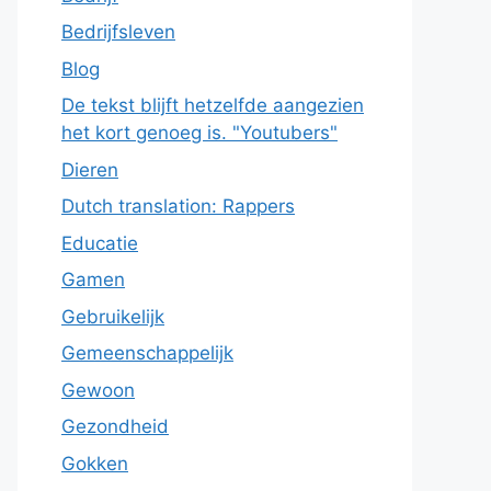
Bedrijfsleven
Blog
De tekst blijft hetzelfde aangezien
het kort genoeg is. "Youtubers"
Dieren
Dutch translation: Rappers
Educatie
Gamen
Gebruikelijk
Gemeenschappelijk
Gewoon
Gezondheid
Gokken