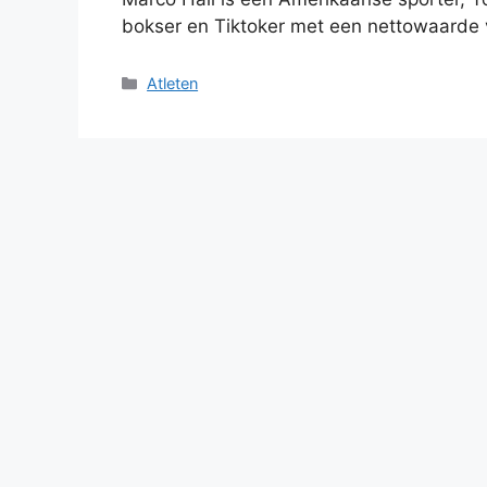
bokser en Tiktoker met een nettowaarde
Categories
Atleten