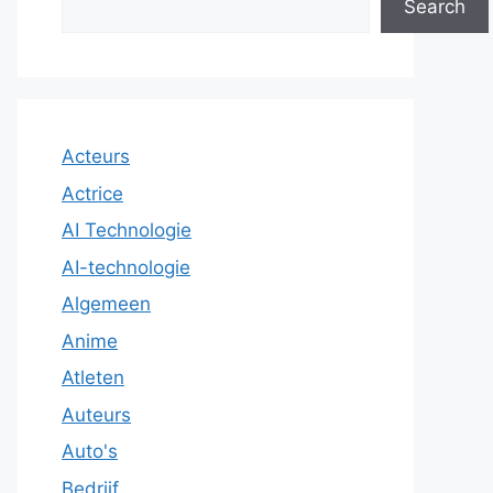
Search
Acteurs
Actrice
AI Technologie
AI-technologie
Algemeen
Anime
Atleten
Auteurs
Auto's
Bedrijf