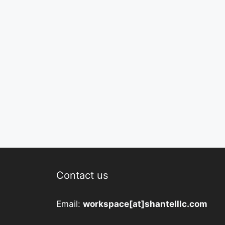
Contact us
Email:
workspace[at]shantelllc.com