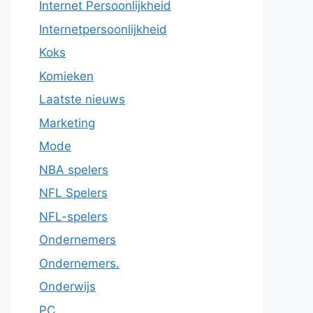
Internet Persoonlijkheid
Internetpersoonlijkheid
Koks
Komieken
Laatste nieuws
Marketing
Mode
NBA spelers
NFL Spelers
NFL-spelers
Ondernemers
Ondernemers.
Onderwijs
PC