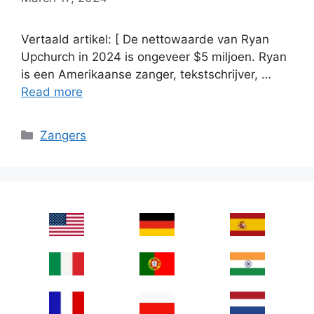
Vertaald artikel: [ De nettowaarde van Ryan
Upchurch in 2024 is ongeveer $5 miljoen. Ryan
is een Amerikaanse zanger, tekstschrijver, …
Read more
Categories
Zangers