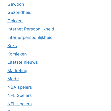
Gewoon
Gezondheid
Gokken
Internet Persoonlijkheid
Internetpersoonlijkheid
Koks
Komieken
Laatste nieuws
Marketing
Mode
NBA spelers
NFL Spelers
NFL-spelers