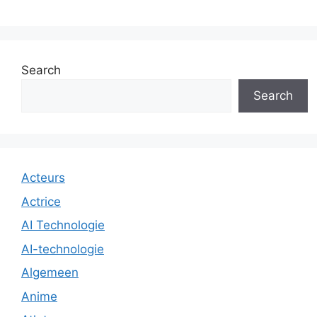
Search
Search
Acteurs
Actrice
AI Technologie
AI-technologie
Algemeen
Anime