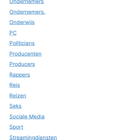
Ondernemers
Ondernemers.
Onderwijs
PC
Politicians
Producenten
Producers
Rappers
Reis
Reizen
Seks
Sociale Media
Sport
Streamingdiensten