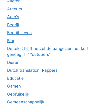
Atleten
Auteurs
Auto's
Bedrijf
Bedrijfsleven
Blog
De tekst blijft hetzelfde aangezien het kort
genoeg is. "Youtubers"
Dieren
Dutch translation: Rappers
Educatie
Gamen
Gebruikelijk
Gemeenschappelijk