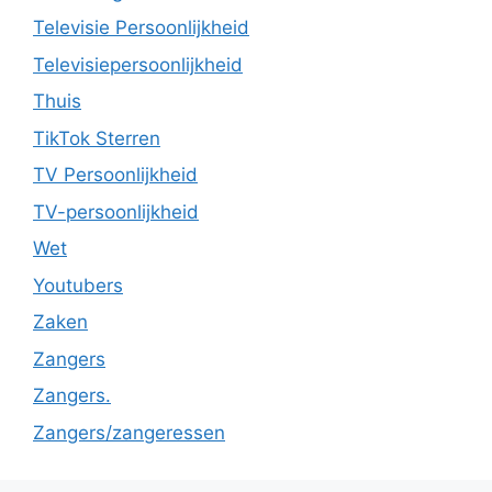
Televisie Persoonlijkheid
Televisiepersoonlijkheid
Thuis
TikTok Sterren
TV Persoonlijkheid
TV-persoonlijkheid
Wet
Youtubers
Zaken
Zangers
Zangers.
Zangers/zangeressen