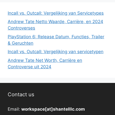
Incall vs. Outcall: Vergelijking van Servicetypes
Andrew Tate Netto Waarde, Carrière, en 2024
Controverses
PlayStation 6: Release Datum, Functies, Trailer
& Geruchten
Incall vs. Outcall: Vergelijking van servicetypen
Andrew Tate Net Worth, Carrière en
Controverse uit 2024
Contact us
Email:
workspace[at]shantelllc.com