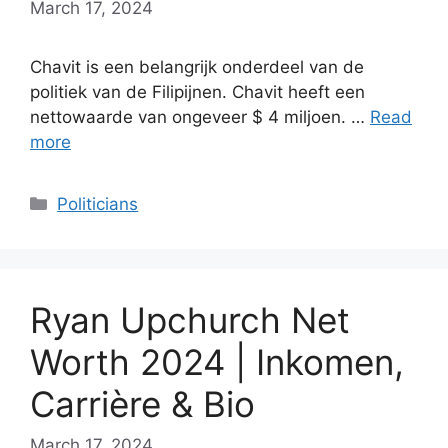
March 17, 2024
Chavit is een belangrijk onderdeel van de
politiek van de Filipijnen. Chavit heeft een
nettowaarde van ongeveer $ 4 miljoen. …
Read
more
Categories
Politicians
Ryan Upchurch Net
Worth 2024 | Inkomen,
Carrière & Bio
March 17, 2024