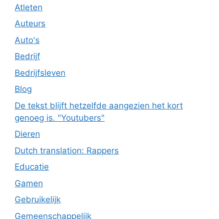
Atleten
Auteurs
Auto's
Bedrijf
Bedrijfsleven
Blog
De tekst blijft hetzelfde aangezien het kort
genoeg is. "Youtubers"
Dieren
Dutch translation: Rappers
Educatie
Gamen
Gebruikelijk
Gemeenschappelijk