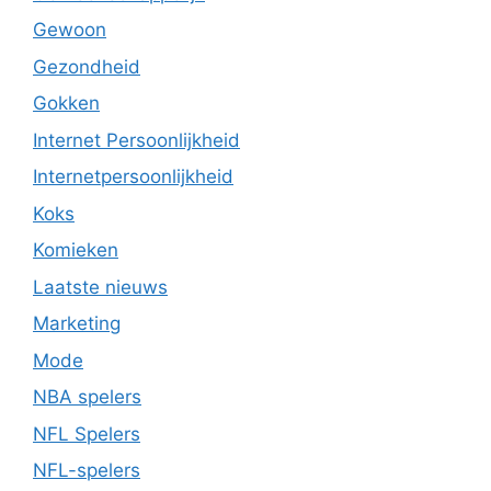
Gewoon
Gezondheid
Gokken
Internet Persoonlijkheid
Internetpersoonlijkheid
Koks
Komieken
Laatste nieuws
Marketing
Mode
NBA spelers
NFL Spelers
NFL-spelers