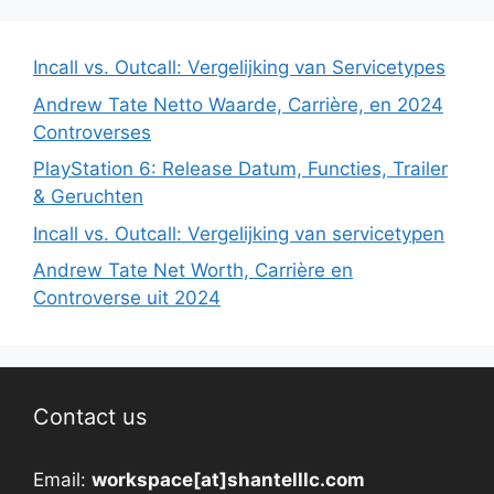
Incall vs. Outcall: Vergelijking van Servicetypes
Andrew Tate Netto Waarde, Carrière, en 2024
Controverses
PlayStation 6: Release Datum, Functies, Trailer
& Geruchten
Incall vs. Outcall: Vergelijking van servicetypen
Andrew Tate Net Worth, Carrière en
Controverse uit 2024
Contact us
Email:
workspace[at]shantelllc.com