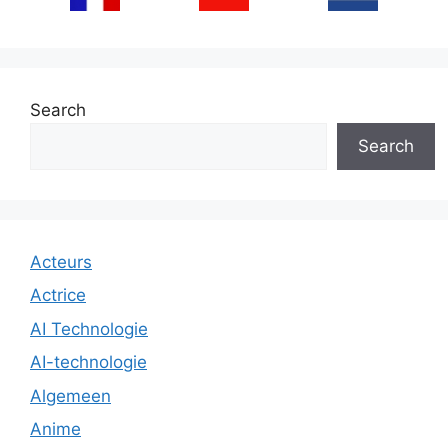
Search
Search
Acteurs
Actrice
AI Technologie
AI-technologie
Algemeen
Anime