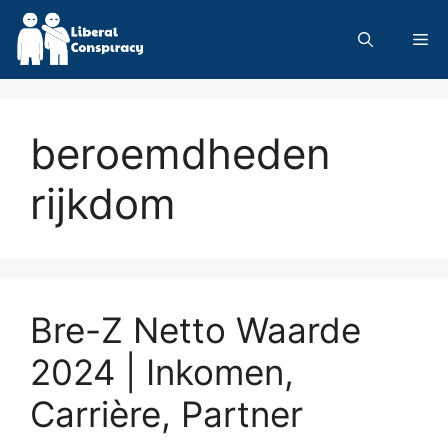
Skip
to
Me
content
beroemdheden
rijkdom
Bre-Z Netto Waarde
2024 | Inkomen,
Carrière, Partner