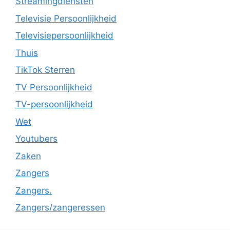
Streamingdiensten
Televisie Persoonlijkheid
Televisiepersoonlijkheid
Thuis
TikTok Sterren
TV Persoonlijkheid
TV-persoonlijkheid
Wet
Youtubers
Zaken
Zangers
Zangers.
Zangers/zangeressen