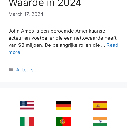
Waarde in 2024
March 17, 2024
John Amos is een beroemde Amerikaanse
acteur en voetballer die een nettowaarde heeft
van $3 miljoen. De belangrijke rollen die …
Read
more
Categories
Acteurs