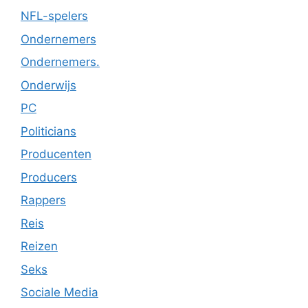
NFL-spelers
Ondernemers
Ondernemers.
Onderwijs
PC
Politicians
Producenten
Producers
Rappers
Reis
Reizen
Seks
Sociale Media