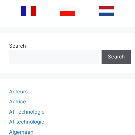
Search
Search
Acteurs
Actrice
AI Technologie
AI-technologie
Algemeen