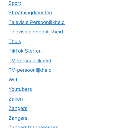
Sport
Streamingdiensten
Televisie Persoonlijkheid
Televisiepersoonlijkheid
Thuis
TikTok Sterren
TV Persoonlijkheid
TV-persoonlijkheid
Wet
Youtubers
Zaken
Zangers
Zangers.
Zangers/zangeressen