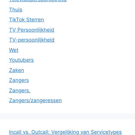
Thuis
TikTok Sterren
TV Persoonlijkheid
TV-persoonlijkheid
Wet
Youtubers
Zaken
Zangers
Zangers.
Zangers/zangeressen
Incall vs. Outcall: Vergelijking van Servicetypes