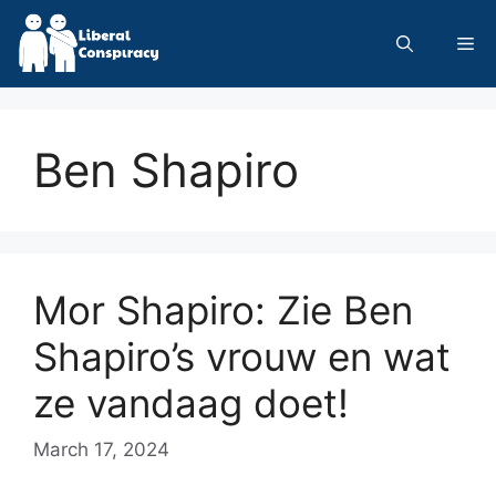
Skip
to
Me
content
Ben Shapiro
Mor Shapiro: Zie Ben
Shapiro’s vrouw en wat
ze vandaag doet!
March 17, 2024