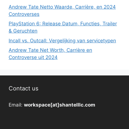
Andrew Tate Netto Waarde, Carrière, en 2024
Controverses
PlayStation 6: Release Datum, Functies, Trailer
& Geruchten
Incall vs. Outcall: Vergelijking van servicetypen
Andrew Tate Net Worth, Carrière en
Controverse uit 2024
Contact us
Email:
workspace[at]shantelllc.com