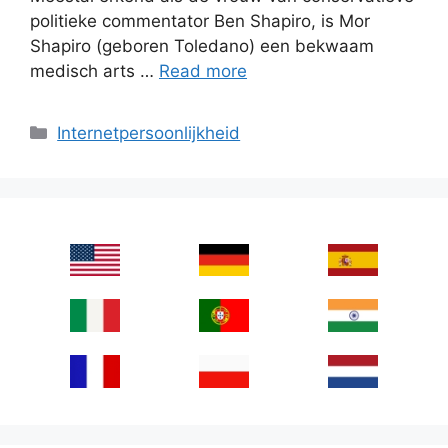
politieke commentator Ben Shapiro, is Mor
Shapiro (geboren Toledano) een bekwaam
medisch arts …
Read more
Categories
Internetpersoonlijkheid