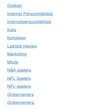
Gokken
Internet Persoonlijkheid
Internetpersoonlijkheid
Koks
Komieken
Laatste nieuws
Marketing
Mode
NBA spelers
NFL Spelers
NFL-spelers
Ondernemers
Ondernemers.