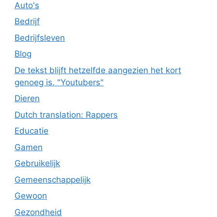
Auto's
Bedrijf
Bedrijfsleven
Blog
De tekst blijft hetzelfde aangezien het kort
genoeg is. "Youtubers"
Dieren
Dutch translation: Rappers
Educatie
Gamen
Gebruikelijk
Gemeenschappelijk
Gewoon
Gezondheid