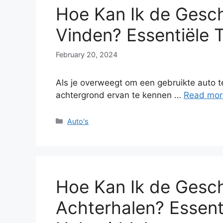
Hoe Kan Ik de Gesch
Vinden? Essentiële 
February 20, 2024
Als je overweegt om een gebruikte auto te
achtergrond ervan te kennen …
Read mor
Categories
Auto's
Hoe Kan Ik de Gesch
Achterhalen? Essent