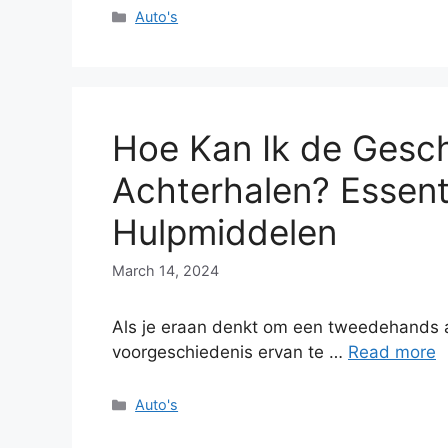
Categories
Auto's
Hoe Kan Ik de Gesch
Achterhalen? Essent
Hulpmiddelen
March 14, 2024
Als je eraan denkt om een tweedehands au
voorgeschiedenis ervan te …
Read more
Categories
Auto's