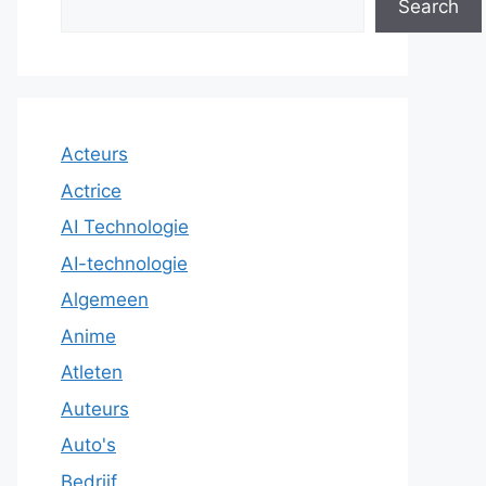
Search
Acteurs
Actrice
AI Technologie
AI-technologie
Algemeen
Anime
Atleten
Auteurs
Auto's
Bedrijf