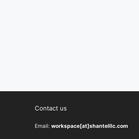
Contact us
Email:
workspace[at]shantelllc.com