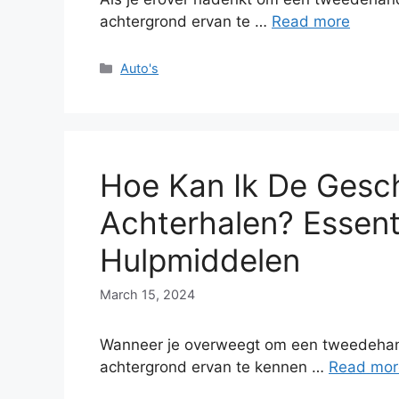
achtergrond ervan te …
Read more
Categories
Auto's
Hoe Kan Ik De Gesc
Achterhalen? Essent
Hulpmiddelen
March 15, 2024
Wanneer je overweegt om een tweedehands
achtergrond ervan te kennen …
Read mor