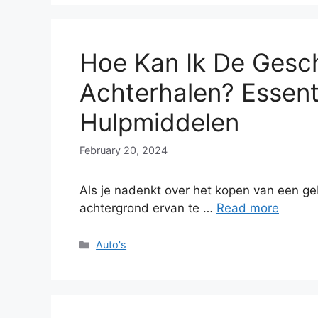
Hoe Kan Ik De Gesc
Achterhalen? Essent
Hulpmiddelen
February 20, 2024
Als je nadenkt over het kopen van een geb
achtergrond ervan te …
Read more
Categories
Auto's