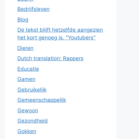
Bedrijfsleven
Blog
De tekst blijft hetzelfde aangezien
het kort genoeg is. "Youtubers"
Dieren
Dutch translation: Rappers
Educatie
Gamen
Gebruikelijk
Gemeenschappelijk
Gewoon
Gezondheid
Gokken