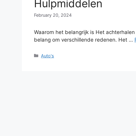
Hulpmiddelen
February 20, 2024
Waarom het belangrijk is Het achterhalen
belang om verschillende redenen. Het …
Categories
Auto's