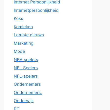
Internet Persoonlijkheid
Internetpersoonlijkheid
Koks
Komieken
Laatste nieuws
Marketing
Mode
NBA spelers
NFL Spelers
NFL-spelers
Ondernemers
Ondernemers.
Onderwijs
PC